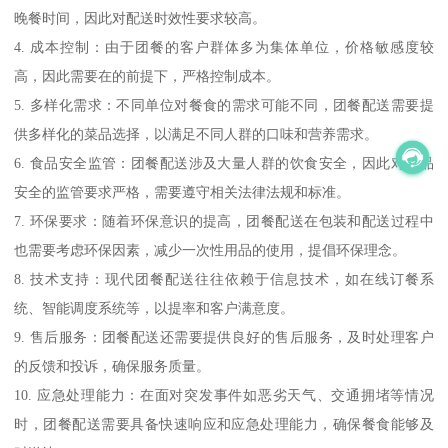
晚餐时间，因此对配送时效性要求较高。
4. 成本控制：由于团餐的客户群体多为集体单位，价格敏感度较
高，因此需要在的前提下，严格控制成本。
5. 多样化需求：不同单位对餐食的需求可能不同，团餐配送需要提
供多样化的菜品选择，以满足不同人群的口味和营养需求。
6. 食品安全监管：团餐配送涉及大量人群的饮食安全，因此对食品
安全的监管要求严格，需要遵守相关法律法规和标准。
7. 环保要求：随着环保意识的提高，团餐配送在包装和配送过程中
也需要考虑环保因素，减少一次性用品的使用，提倡环保理念。
8. 技术支持：现代团餐配送往往依赖于信息技术，如在线订餐系
统、智能调度系统等，以提率和客户满意度。
9. 售后服务：团餐配送还需要提供良好的售后服务，及时处理客户
的反馈和投诉，确保服务质量。
10. 应急处理能力：在面对突发事件如恶劣天气、交通拥堵等情况
时，团餐配送需要具备快速响应和应急处理能力，确保餐食能够及