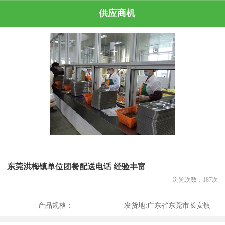
供应商机
东莞洪梅镇单位团餐配送电话 经验丰富
浏览次数：
187
次
产品规格：
发货地:
广东省东莞市长安镇