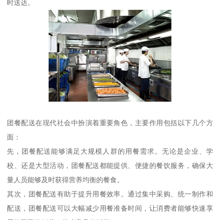
时送达。
团餐配送在现代社会中扮演着重要角色，主要作用包括以下几个方
面：
先，团餐配送能够满足大规模人群的用餐需求。无论是企业、学
校、还是大型活动，团餐配送都能提供、便捷的餐饮服务，确保大
量人员能够及时获得营养均衡的餐食。
其次，团餐配送有助于提升用餐效率。通过集中采购、统一制作和
配送，团餐配送可以大幅减少用餐准备时间，让消费者能够快速享