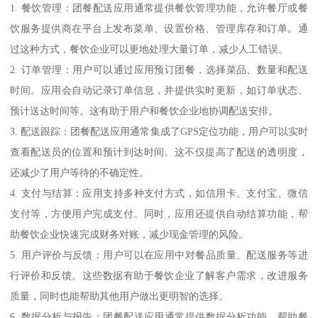
1. 餐饮管理：团餐配送应用通常提供餐饮管理功能，允许餐厅或餐
饮服务提供商在平台上发布菜单、设置价格、管理库存和订单。通
过这种方式，餐饮企业可以更地处理大量订单，减少人工错误。
2. 订单管理：用户可以通过应用预订团餐，选择菜品、数量和配送
时间。应用会自动记录订单信息，并提供实时更新，如订单状态、
预计送达时间等。这有助于用户和餐饮企业地协调配送安排。
3. 配送跟踪：团餐配送应用通常集成了GPS定位功能，用户可以实时
查看配送员的位置和预计到达时间。这不仅提高了配送的透明度，
还减少了用户等待的不确定性。
4. 支付与结算：应用支持多种支付方式，如信用卡、支付宝、微信
支付等，方便用户完成支付。同时，应用还提供自动结算功能，帮
助餐饮企业快速完成财务对账，减少现金管理的风险。
5. 用户评价与反馈：用户可以在应用中对餐品质量、配送服务等进
行评价和反馈。这些数据有助于餐饮企业了解客户需求，改进服务
质量，同时也能帮助其他用户做出更明智的选择。
6. 数据分析与报告：团餐配送应用通常提供数据分析功能，帮助餐