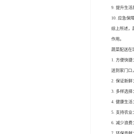
9. 提升
10. 应
综上所述，
作用。
蔬菜配送在
1. 方便
送到家门口
2. 保证
3. 多样
4. 健康
5. 支持
6. 减少
7. 环保