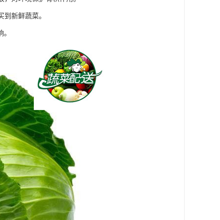
买到新鲜蔬菜。
响。