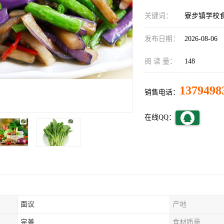
关键词：
寮步镇学校
发布日期：
2026-08-06
阅 读 量：
148
1379498
销售电话：
在线QQ：
面议
产地
完善
食材质量