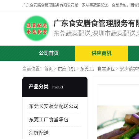
广东食安膳食管理服务有
公司首页
供应商机
当前位置：
首页
>
供应商机
>
东莞工厂食堂承包
> 寮步镇学
产品分类
Product
东莞长安蔬菜配送公司
东莞工厂食堂承包
海鲜配送