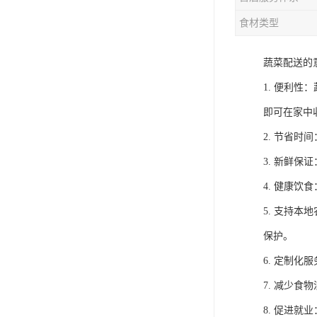
食材类型
蔬菜配送的
1. 便利
即可在家中
2. 节省
3. 新鲜
4. 健康
5. 支持
保护。
6. 定制
7. 减少
8. 促进