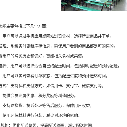
功能主要包括以下几个方面：
下单：用户可以通过手机应用或网站浏览食材，选择所需商品并下单。
库存管理：系统实时更新库存信息，确保用户看到的商品都是可购买的。
：根据用户的购买历史和偏好，智能相关食材或菜谱。
时间选择：用户可以选择适合自己的配送时间，包括即时配送和预约配送。
追踪：用户可以实时查看订单状态，包括配送进度和预计送达时间。
支付方式：支持多种支付方式，如信用卡、支付宝、微信支付等。
服务：提供会员专属优惠、积分奖励等增值服务。
服务：支持退换货、投诉处理等售后服务，保障用户权益。
包装：使用环保材料进行包装，减少对环境的影响。
能路线规划：优化配送路线，提高配送效率，减少配送时间。