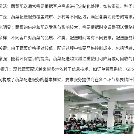
处理灵活：蔬菜配送通常需要根据客户需求进行定制化处理，如按重量、种
范围广泛：蔬菜配送服务覆盖城市、乡村等不同区域，满足各类消费者的需求
性变化明显：蔬菜的供应和配送受季节影响较大，需要根据时令调整配送策略
需求多样：不同客户对蔬菜的品质、种类、配送时间等有不同要求，配送服
控制关键：由于蔬菜价格相对较低，配送过程中需要严格控制成本，包括运
意识增强：随着环保意识的提高，蔬菜配送越来越注重使用可降解或可回收
术支持提升：现代蔬菜配送越来越多地依赖于信息技术，如订单管理系统、GP
同构成了蔬菜配送服务的基本框架，要求服务提供商在各个环节都要精细