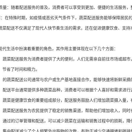
生活质量：随着配送服务的普及，消费者可以享受到更加、便捷的生活服务
急保障：在特殊时期，如疫情或恶劣天气条件下，蔬菜配送服务能够保障居民
蔬菜配送不仅满足了现代人快节奏生活的需求，还在促进健康饮食、支持
现代生活中扮演着重要的角色，其作用主要体现在以下几个方面：
快捷：蔬菜配送服务为消费者提供了大的便利，人们无需亲自前往市场或超
，节省了时间和精力。
新鲜：的蔬菜配送公司通常与农户或生产基地直接合作，能够快速将新鲜采
选择：配送平台通常提供多种蔬菜品种，消费者可以根据个人喜好和需求进
生活：蔬菜是健康饮食的重要组成部分，配送服务鼓励人们增加蔬菜摄入量
农业：蔬菜配送服务为农民提供了稳定的销售渠道，帮助他们增加收入，同
浪费：通过的订单管理和配送，可以减少蔬菜在运输和销售过程中的损耗，降
贡献：集中配送减少了个人频繁外出购物的次数，有助于减少交通拥堵和碳