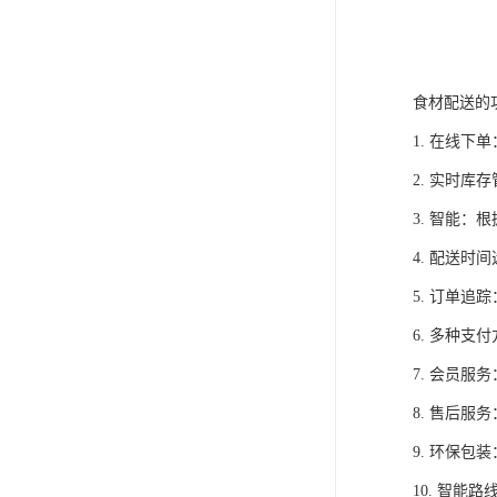
食材配送的
1. 在线
2. 实时
3. 智能
4. 配送
5. 订单
6. 多种
7. 会员
8. 售后
9. 环保
10. 智