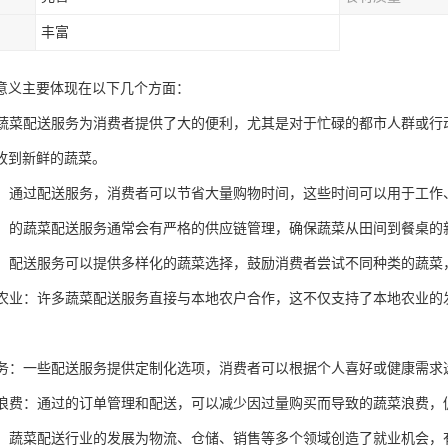
丰富
意义主要体现在以下几个方面：
性：蔬菜配送服务为消费者提供了大的便利，尤其是对于忙碌的都市人群或
收到新鲜的蔬菜。
时间：通过配送服务，消费者可以节省大量购物时间，这些时间可以用于工
保证：的蔬菜配送服务通常会有严格的供应链管理，确保蔬菜从田间到餐桌
饮食：配送服务可以提供多样化的蔬菜选择，鼓励消费者尝试不同种类的蔬
本地农业：许多蔬菜配送服务直接与本地农户合作，这不仅支持了本地农业
化服务：一些配送服务提供定制化选项，消费者可以根据个人喜好或健康需
食物浪费：通过的订单管理和配送，可以减少因过量购买而导致的蔬菜浪费
就业：蔬菜配送行业的发展为物流、仓储、销售等多个领域创造了就业机会