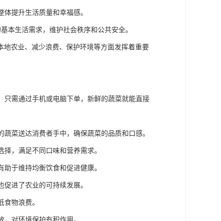
，整体提升生活质量和幸福感。
的基本生活需求，维护社会秩序和公共安全。
本地农业、减少浪费、保护环境等方面发挥着重要
市，只需通过手机或电脑下单，新鲜的蔬菜就能直接
摘的蔬菜送达消费者手中，确保蔬菜的品质和口感。
行选择，满足不同口味和营养需求。
，有助于维持均衡饮食和促进健康。
时也促进了农业的可持续发展。
低食物浪费。
排放，对环境保护有积作用。