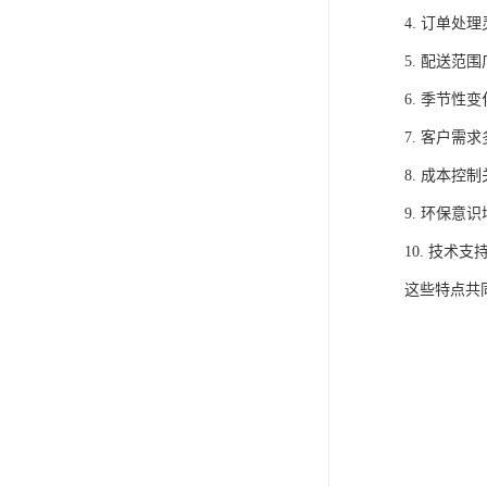
4. 订单
5. 配送
6. 季节
7. 客户
8. 成本
9. 环保
10. 技
这些特点共