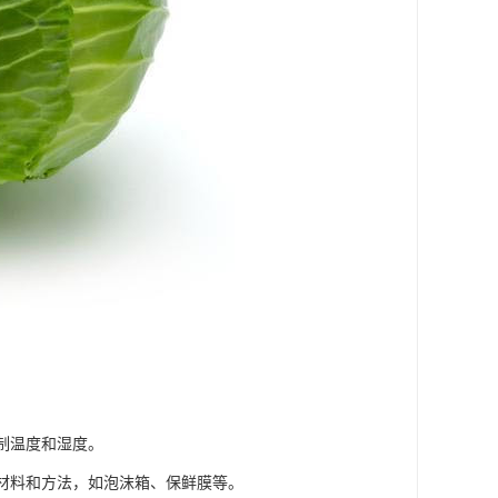
制温度和湿度。
装材料和方法，如泡沫箱、保鲜膜等。