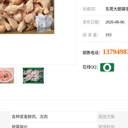
关键词：
东莞大朗镇
发布日期：
2026-08-06
阅 读 量：
193
1379498
销售电话：
在线QQ：
各种家禽鲜肉、冻肉
配送方案
按需报价
配送时间