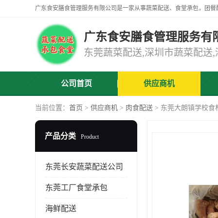
广东食安膳食管理服务有
公司首页
供应商机
当前位置：
首页
>
供应商机
>
肉食配送
> 东莞大朗镇学校食
产品分类
Product
东莞长安蔬菜配送公司
东莞工厂食堂承包
海鲜配送