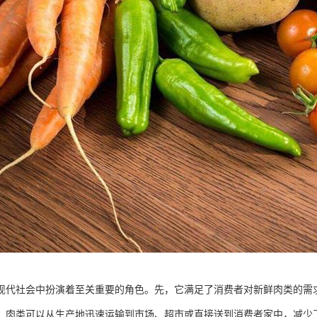
现代社会中扮演着至关重要的角色。先，它满足了消费者对新鲜肉类的需
，肉类可以从生产地迅速运输到市场、超市或直接送到消费者家中，减少