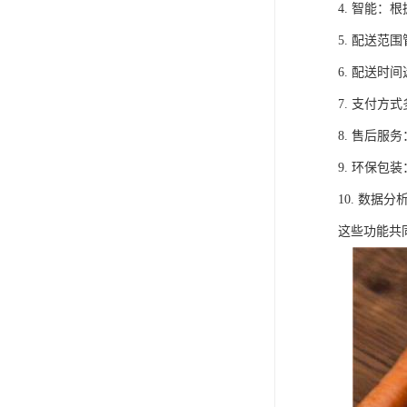
4. 智能
5. 配送
6. 配送
7. 支付
8. 售后
9. 环保
10. 数
这些功能共