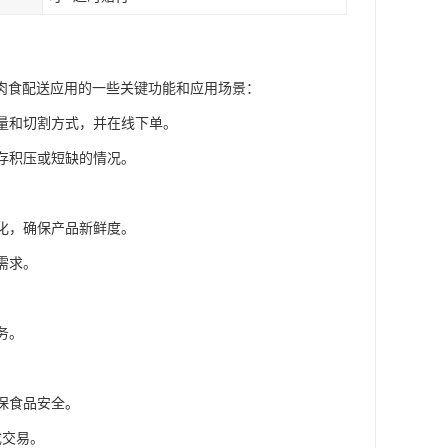
肉食配送应用的一些关键功能和应用场景：
重量和切割方式，并在线下单。
库存积压或短缺的情况。
变化，确保产品新鲜度。
需求。
务。
保食品安全。
成交易。