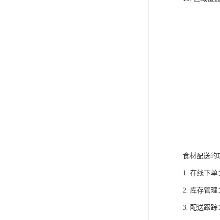
食材配送的
1. 在线
2. 库存
3. 配送