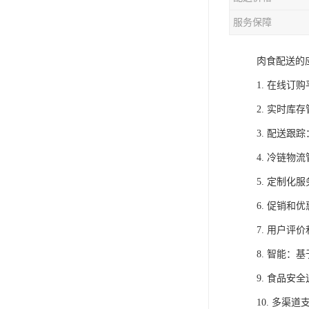
服务保障
肉食配送的
1. 在线
2. 实时
3. 配送
4. 冷链
5. 定制
6. 促销
7. 用户
8. 智能
9. 食品
10. 多