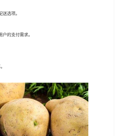
配送选项。
用户的支付需求。
率。