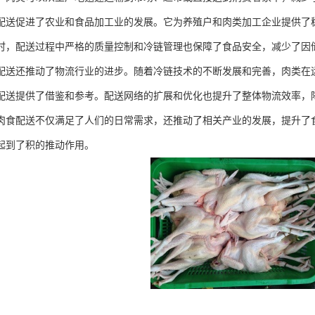
配送促进了农业和食品加工业的发展。它为养殖户和肉类加工企业提供了
时，配送过程中严格的质量控制和冷链管理也保障了食品安全，减少了因
配送还推动了物流行业的进步。随着冷链技术的不断发展和完善，肉类在
配送提供了借鉴和参考。配送网络的扩展和优化也提升了整体物流效率，
肉食配送不仅满足了人们的日常需求，还推动了相关产业的发展，提升了
起到了积的推动作用。