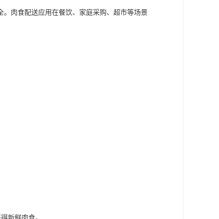
全。肉食配送应用在餐饮、家庭采购、超市等场景
。
。
获得新鲜肉食。