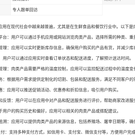
专人跟单回访
应用在现代社会中越来越普遍，尤其是在生鲜食品和餐饮行业中。以下是
订购平台：用户可以通过手机应用或网站浏览肉类产品，选择所需的种类、
库存管理：应用可以实时更新库存信息，确保用户购买的产品有货，并减少
跟踪：用户可以通过应用实时查看订单状态和配送进度，了解预计送达时间。
物流管理：肉类产品需要严格的温度控制，应用可以监控配送过程中的温度
化服务：根据用户需求提供定制化的切割、包装和配送服务，满足不同客户的
和优惠：应用可以推送促销活动、优惠券和折扣信息，吸引用户购买。
评价和反馈：用户可以在应用中对产品和配送服务进行评价，帮助商家改进服
：基于用户的购买历史和偏好，应用可以相关的肉类产品或搭配建议。
安全追溯：应用可以提供肉类产品的来源信息，包括养殖场、屠宰日期等，确
渠道支付：支持多种支付方式，如信用卡、支付宝、微信支付等，方便用户完