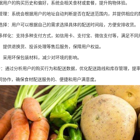
：根据用户的购买历史和偏好，系统会相关食材或套餐，提升购物体验。
范围管理：系统会根据用户的地址自动判断是否在配送范围内，并提供相应的
时间选择：用户可以根据自己的需求选择具体的配送时间段，方便安排收货。
方式多样化：支持多种支付方式，如信用卡、支付宝、微信支付等，满足不同
服务：提供退换货、投诉处理等售后服务，保障用户权益。
包装：采用环保包装材料，减少对环境的影响。
据分析：通过分析用户的购买行为和配送数据，优化配送路线和库存管理，提
同协作，确保食材配送服务的、便捷和用户满意度。