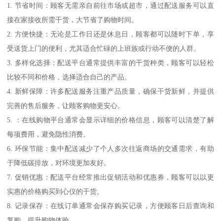
1. 节省时间：顾客无需亲自前往市场或超市，通过配送服务可以直
接在家接收所需干货，大节省了购物时间。
2. 方便快捷：无论是工作日还是休息日，顾客都可以随时下单，享
受送货上门的便利，尤其适合忙碌的上班族或行动不便的人群。
3. 多样化选择：配送平台通常提供丰富的干货种类，顾客可以轻松
比较不同和价格，选择适合自己的产品。
4. 新鲜保障：许多配送服务注重产品质量，确保干货新鲜，并提供
完善的售后服务，让顾客购物更安心。
5. ：在线购物平台通常会显示详细的价格信息，顾客可以清楚了解
每项费用，避免隐性消费。
6. 环保节能：集中配送减少了个人多次往返商场的交通需求，有助
于降低碳排放，对环境更加友好。
7. 促销优惠：配送平台经常推出促销活动和优惠券，顾客可以以更
实惠的价格购买到心仪的干货。
8. 记录保存：在线订单通常会保存购买记录，方便顾客日后查询和
复购，提升购物体验。