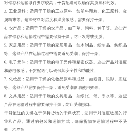
对储存和运输条件要求较高，干货配送可以确保其质量和药效。
3. 工业原料：适用于干燥的工业原料，如塑料颗粒、化工原料、金
属粉末等。这些材料对湿度和温度敏感，需要保持干燥。
4. 农产品：适用于干燥的农产品，如干草、饲料、种子等。这些产
品在储存和运输过程中需要保持干燥，防止发霉或变质。
5. 家居用品：适用于干燥的家居用品，如木制品、纸制品、纺织品
等。这些产品在运输过程中需要避免受潮，保持干燥。
6. 电子元件：适用于干燥的电子元件和精密仪器。这些产品对湿度
和静电敏感，干货配送可以确保其安全性和功能性。
7. 化妆品：适用于干燥的化妆品原料和成品，如粉饼、眼影、腮红
等。这些产品需要保持干燥，避免受潮影响使用效果。
8. 文具用品：适用于干燥的文具用品，如纸张、笔、墨水等。这些
产品在运输过程中需要保持干燥，防止受潮损坏。
干货配送的关键在于保持货物的干燥状态，适用于对湿度敏感的行
业和产品。通过的包装和运输方式，确保货物在运输过程中不受
潮、不变质。