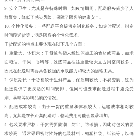
9. 安全卫生：尤其是在特殊时期，如疫情期间，配送服务减少了人
群聚集，降低了感染风险，保障了顾客的健康安全。
10. 个性化服务：一些配送平台提供定制化服务，如定时配送、指定
时间段送货等，满足顾客的个性化需求。
干货配送的特点主要体现在以下几个方面：
1. 重量大、体积大：干货通常指未经过深加工的食材或商品，如米
面粮油、干果、香料等，这些商品往往重量较大且占用空间较多，
因此在配送时需要具备较强的承载能力和较大的运输工具。
2. 保质期长：干货相较于生鲜产品，保质期较长，不易变质，这为
配送提供了更灵活的时间安排，但同时也要求配送过程中避免受
潮、暴晒等影响品质的情况。
3. 配送成本较高：由于干货的重量和体积较大，运输成本相对较
高，尤其是在长距离配送时，物流费用可能会显著增加。
4. 包装要求严格：干货需要防潮、防尘、防破损，因此对包装的要
求较高，通常采用密封性好的包装材料，如塑料袋、纸箱等，以确