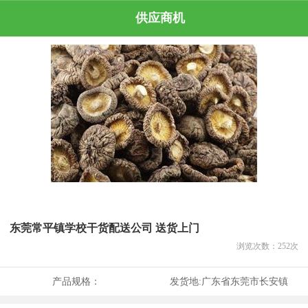
供应商机
东莞常平镇学校干货配送公司 送货上门
浏览次数：
252
次
产品规格：
发货地:
广东省东莞市长安镇