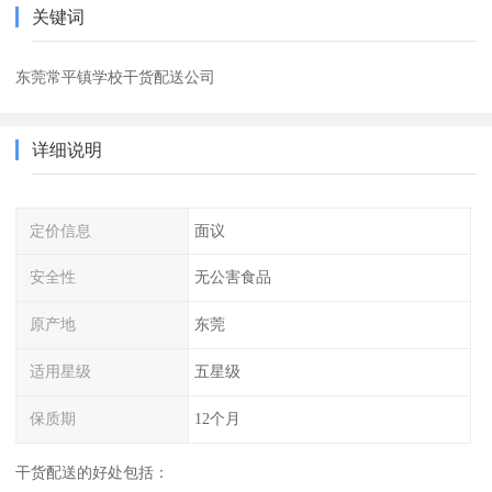
关键词
东莞常平镇学校干货配送公司
详细说明
定价信息
面议
安全性
无公害食品
原产地
东莞
适用星级
五星级
保质期
12个月
干货配送的好处包括：