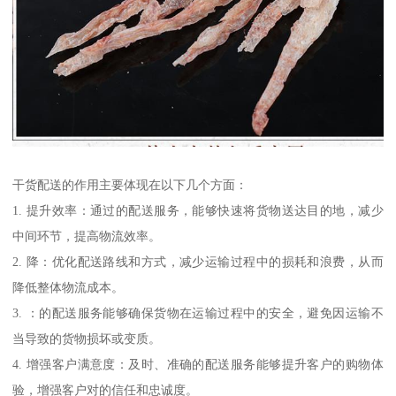
干货配送的作用主要体现在以下几个方面：
1. 提升效率：通过的配送服务，能够快速将货物送达目的地，减少
中间环节，提高物流效率。
2. 降：优化配送路线和方式，减少运输过程中的损耗和浪费，从而
降低整体物流成本。
3. ：的配送服务能够确保货物在运输过程中的安全，避免因运输不
当导致的货物损坏或变质。
4. 增强客户满意度：及时、准确的配送服务能够提升客户的购物体
验，增强客户对的信任和忠诚度。