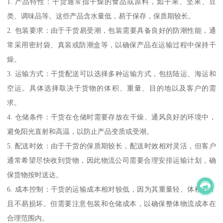
1. 产品特性：干货通常指干燥的食品或原料，如干果、坚果、豆
类、调味品等。这些产品含水量低，易于保存，保质期较长。
2. 包装要求：由于干货易受潮，包装需要具备良好的防潮性能，通
常采用密封袋、真装或防潮盒等，以确保产品在运输过程中保持干
燥。
3. 运输方式：干货配送可以选择多种运输方式，包括陆运、海运和
空运。具体选择取决于货物的体积、重量、目的地以及客户的需
求。
4. 仓储条件：干货在仓储时需要存放在干燥、通风良好的环境中，
避免阳光直射和高温，以防止产品变质或受潮。
5. 配送时效：由于干货的保质期较长，配送时效相对灵活，但客户
通常希望尽快收到货物，因此物流公司需要合理安排运输计划，确
保货物按时送达。
6. 成本控制：干货的运输成本相对较低，因为其重量轻、体积小，
且不易损坏。但需要注意包装和仓储成本，以确保整体物流成本在
合理范围内。