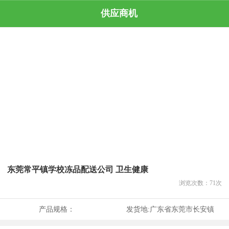
供应商机
东莞常平镇学校冻品配送公司 卫生健康
浏览次数：
71
次
产品规格：
发货地:
广东省东莞市长安镇