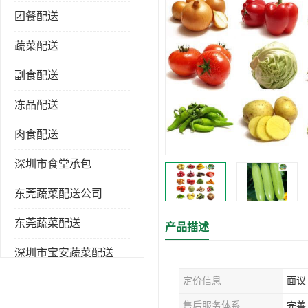
团餐配送
蔬菜配送
副食配送
冻品配送
肉食配送
深圳市食堂承包
东莞蔬菜配送公司
东莞蔬菜配送
产品描述
深圳市宝安蔬菜配送
定价信息
面议
深圳市蔬菜配送
售后服务体系
完善