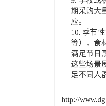
9. 学
期采购大
应。
10. 季
等），食
满足节日
这些场景
足不同人
http://www.d