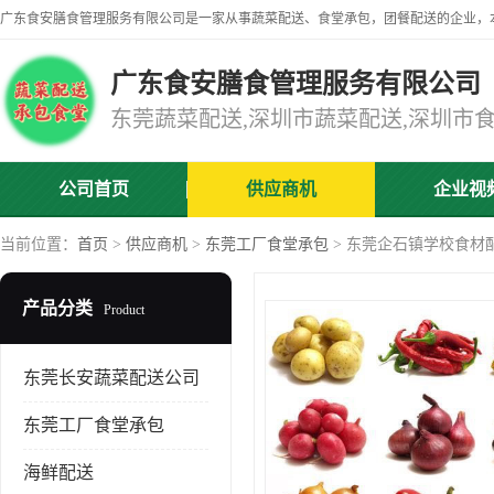
广东食安膳食管理服务有限公司
公司首页
供应商机
企业视
当前位置：
首页
>
供应商机
>
东莞工厂食堂承包
> 东莞企石镇学校食材
产品分类
Product
东莞长安蔬菜配送公司
东莞工厂食堂承包
海鲜配送