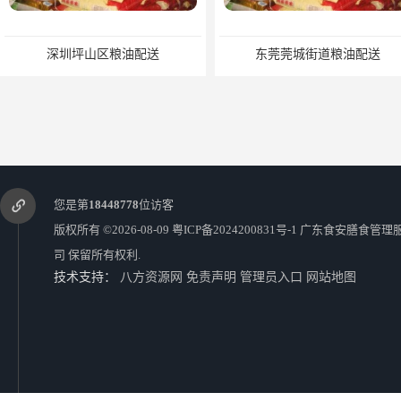
深圳坪山区粮油配送
东莞莞城街道粮油配送
您是第
18448778
位访客
版权所有 ©2026-08-09
粤ICP备2024200831号-1
广东食安膳食管理
司
保留所有权利.
技术支持：
八方资源网
免责声明
管理员入口
网站地图
西乡镇副食配送
深圳南山副食配送价格