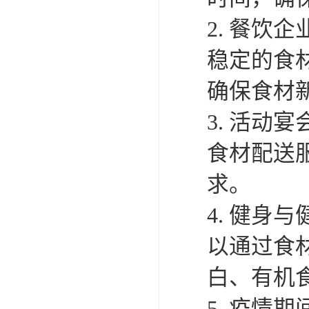
2. 餐
稳定的食
确保食材
3. 活
食材配送
求。
4. 健
以通过食
白、有机
5. 疫