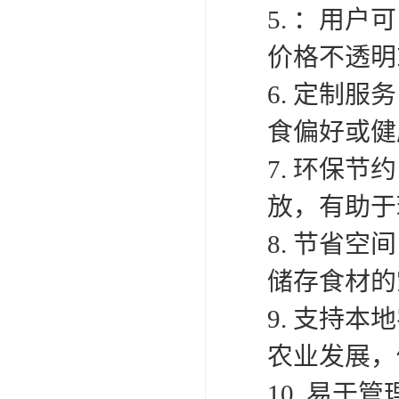
5. ：用
价格不透明
6. 定制
食偏好或健
7. 环保
放，有助于
8. 节省
储存食材的
9. 支持
农业发展，
10. 易