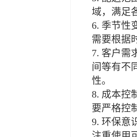
域，满足
6. 季
需要根据
7. 客
间等有不
性。
8. 成
要严格控
9. 环
注重使用