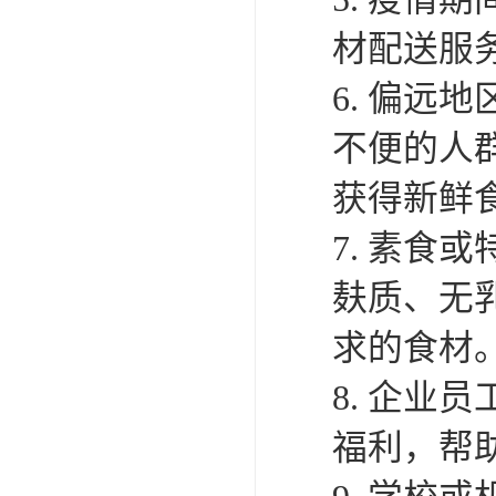
材配送服
6. 偏
不便的人
获得新鲜
7. 素
麸质、无
求的食材
8. 企
福利，帮