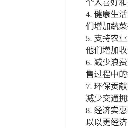
个人喜好和
4. 健康
们增加蔬菜
5. 支持
他们增加收
6. 减少
售过程中的
7. 环保
减少交通拥
8. 经济
以以更经济