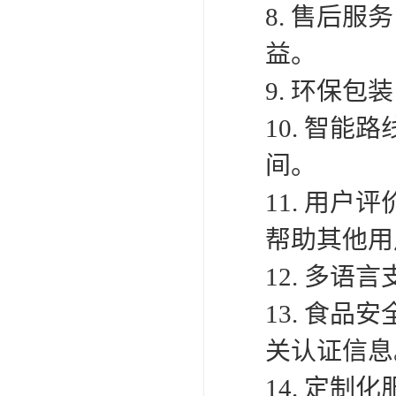
8. 售后
益。
9. 环保
10. 智
间。
11. 用
帮助其他用
12. 多
13. 食
关认证信息
14. 定