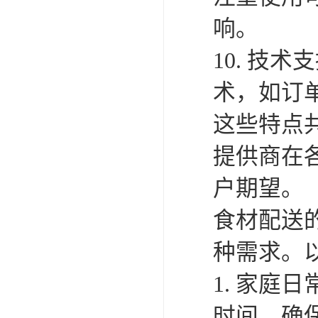
响。
10. 技
术，如订
这些特点
提供商在
户期望。
食材配送
种需求。
1. 家
时间，确