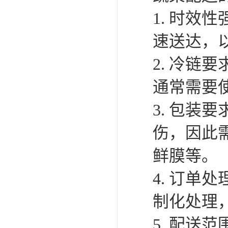
1. 时
速送达，
2. 冷
通常需要
3. 包装
伤，因此
鲜膜等。
4. 订
制化处理
5. 配