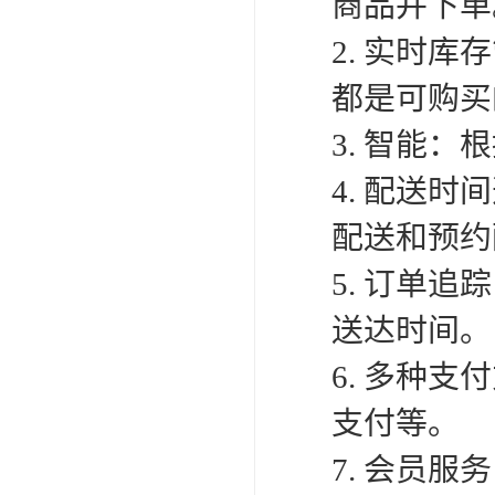
商品并下单
2. 实时
都是可购买
3. 智能
4. 配送
配送和预约
5. 订单
送达时间。
6. 多种
支付等。
7. 会员