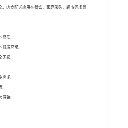
全。肉食配送应用在餐饮、家庭采购、超市等场景
的品质。
的低温环境。
全无损。
。
定需求。
理。
叉感染。
益。