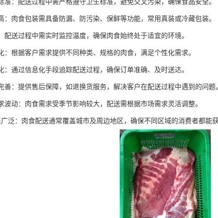
卫生标准：配送过程中需严格遵守卫生标准，避免交叉污染，确保食品安全。
要求高：肉食包装需具备防漏、防污染、保鲜等功能，常用真装或冷藏包装。
监控：配送过程中需实时监控温度，确保肉食始终处于适宜的环境。
定制化：根据客户需求提供不同种类、规格的肉食，满足个性化需求。
信息化：通过信息化手段追踪配送过程，确保订单准确、及时送达。
服务完善：提供售后保障，如退换货服务，解决客户在配送过程中遇到的问题
性需求波动：肉食需求受季节影响较大，配送需根据市场需求灵活调整。
域覆盖广泛：肉食配送通常覆盖城市及周边地区，确保不同区域的消费者都能