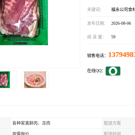
关键词：
福永公司食
发布日期：
2026-08-06
阅 读 量：
59
1379498
销售电话：
在线QQ：
各种家禽鲜肉、冻肉
配送方案
按需报价
配送时间