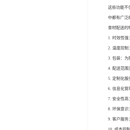
这些功能不
中都有广泛
食材配送的
1. 时效
2. 温度
3. 包装
4. 配送
5. 定制
6. 信息
7. 安全
8. 环保
9. 客户
10. 成