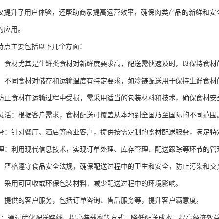
仅提升了用户体验，还帮助商家提高运营效率，确保肉类产品的新鲜和安
的应用。
特点主要包括以下几个方面：
性强：食材尤其是生鲜类食材对新鲜度要求高，配送需快速及时，以保持食材
控制：不同食材对储存和运输温度有特定要求，如冷链配送用于保持生鲜食材
：为防止食材在运输过程中受损，需采用适当的包装材料和技术，确保食材安
范围灵活：根据客户需求，食材配送可覆盖从本地到全国乃至国际的不同范围
化服务：针对餐厅、酒店等商业客户，提供按需定制的食材配送服务，满足特
化管理：利用现代信息技术，实现订单处理、库存管理、配送跟踪等环节的管
性高：严格遵守食品安全法规，确保配送过程中的卫生和安全，防止污染和交
意识：采用可回收或环保包装材料，减少配送过程中的环境影响。
服务：提供的客户服务，包括订单咨询、售后服务等，提升客户满意度。
本控制：通过优化配送路线、提高装载率等方式，降低配送成本，提高经济效