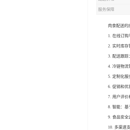
服务保障
肉食配送的
1. 在线
2. 实时
3. 配送
4. 冷链
5. 定制
6. 促销
7. 用户
8. 智能
9. 食品
10. 多