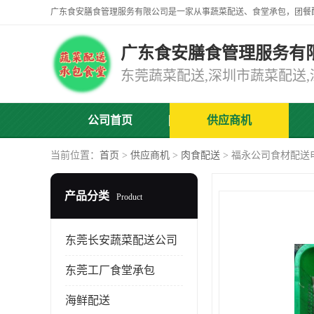
广东食安膳食管理服务有
公司首页
供应商机
当前位置：
首页
>
供应商机
>
肉食配送
> 福永公司食材配送
产品分类
Product
东莞长安蔬菜配送公司
东莞工厂食堂承包
海鲜配送