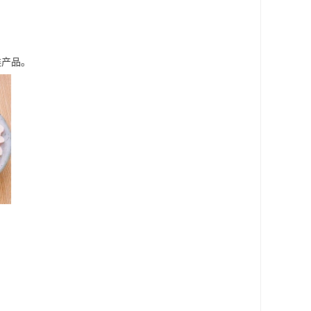
。
类产品。
。