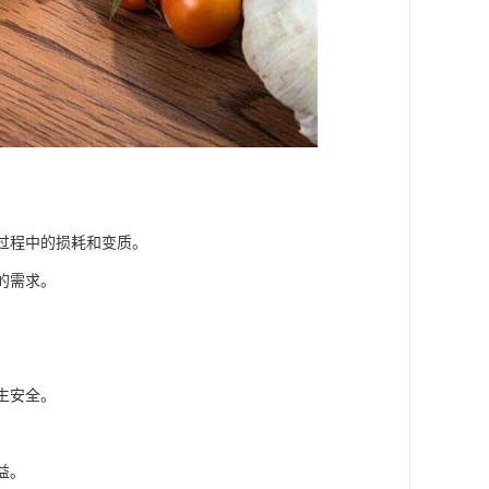
输过程中的损耗和变质。
的需求。
生安全。
益。