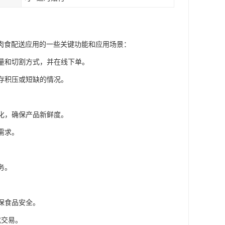
肉食配送应用的一些关键功能和应用场景：
重量和切割方式，并在线下单。
库存积压或短缺的情况。
变化，确保产品新鲜度。
需求。
务。
保食品安全。
成交易。