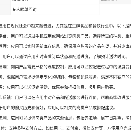
专人跟单回访
应用在现代社会中越来越普遍，尤其是在生鲜食品和餐饮行业中。以下是
订购平台：用户可以通过手机应用或网站浏览肉类产品，选择所需的种类、
库存管理：应用可以实时更新库存信息，确保用户购买的产品有货，并减少
跟踪：用户可以通过应用实时查看订单状态和配送进度，了解预计送达时间。
物流管理：肉类产品需要严格的温度控制，应用可以监控配送过程中的温度
化服务：根据用户需求提供定制化的切割、包装和配送服务，满足不同客户的
和优惠：应用可以推送促销活动、优惠券和折扣信息，吸引用户购买。
评价和反馈：用户可以在应用中对产品和配送服务进行评价，帮助商家改进服
：基于用户的购买历史和偏好，应用可以相关的肉类产品或搭配建议。
安全追溯：应用可以提供肉类产品的来源信息，包括养殖场、屠宰日期等，确
渠道支付：支持多种支付方式，如信用卡、支付宝、微信支付等，方便用户完