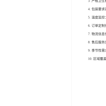
3. 严格
4. 包装
5. 温度
6. 订单
7. 物流
8. 售后
9. 季节
10. 区