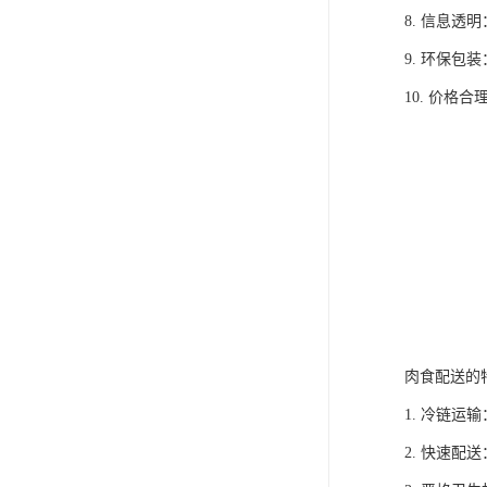
8. 信息
9. 环保
10. 价
肉食配送的
1. 冷链
2. 快速