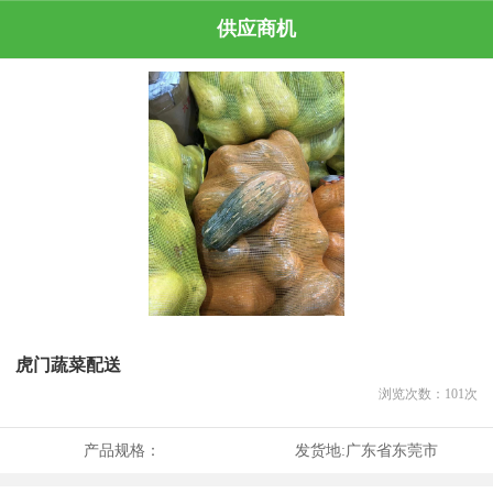
供应商机
虎门蔬菜配送
浏览次数：
101
次
产品规格：
发货地:
广东省东莞市