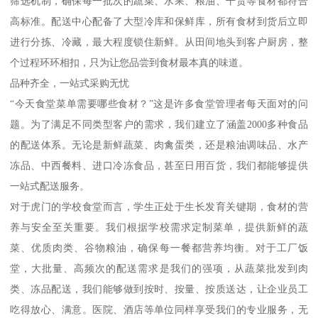
筛选机制，确保每一批次的蔬菜、水果、粮油、干货等食材都符合
高标准。配送中心配备了大型冷库和保鲜库，所有食材到货后立即
进行分拣、冷藏，最大程度锁住新鲜。从田间地头到客户厨房，整
个过程环环相扣，只为让您品尝到食材最本真的味道。
品种齐全，一站式采购无忧
“今天食堂菜单需要哪些食材？”这是许多食堂管理者每天面对的问
题。为了满足不同类型客户的需求，我们建立了涵盖2000多种食品
的配送体系。无论是新鲜蔬菜、肉禽蛋类，还是粮油调味品、水产
冻品、中西餐料、进口冷冻食品，甚至日用百货，我们都能够提供
一站式配送服务。
对于虎门的学校食堂而言，学生正处于生长发育关键期，食材的营
养与安全至关重要。我们根据学校需求定制菜单，提供新鲜的蔬
菜、优质肉类、谷物粮油，确保每一餐都营养均衡。对于工厂饭
堂，大批量、高频次的配送需求是我们的强项，从蔬菜批发到肉
类、冻品配送，我们能够做到按时、按量、按质送达，让企业员工
吃得放心、满意。医院、酒店等单位同样享受我们的专业服务，无