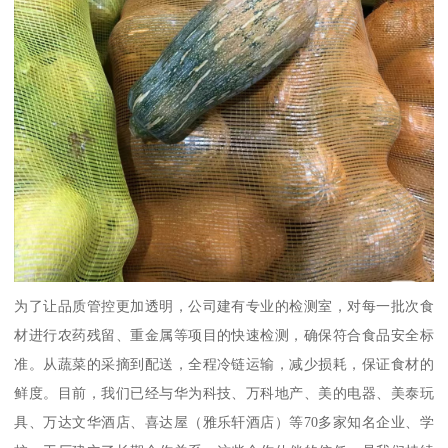
为了让品质管控更加透明，公司建有专业的检测室，对每一批次食
材进行农药残留、重金属等项目的快速检测，确保符合食品安全标
准。从蔬菜的采摘到配送，全程冷链运输，减少损耗，保证食材的
鲜度。目前，我们已经与华为科技、万科地产、美的电器、美泰玩
具、万达文华酒店、喜达屋（雅乐轩酒店）等70多家知名企业、学