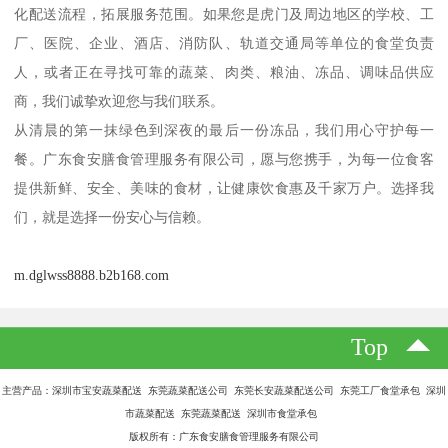
化配送流程，拓展服务范围。如果您是虎门及周边地区的学校、工
厂、医院、企业、酒店、消防队、轨道交通局等单位的食堂负责
人，或者正在寻找可靠的蔬菜、肉类、粮油、冻品、调味品供应
商，我们诚挚欢迎您与我们联系。
从清晨的第一抹绿色到深夜的最后一份冻品，我们用心守护每一
餐。广东食安膳食管理服务有限公司，愿与您携手，为每一位食客
提供新鲜、安全、美味的食材，让健康饮食惠及千家万户。选择我
们，就是选择一份安心与信赖。
m.dglwss8888.b2b168.com
Top
主营产品：深圳市宝安蔬菜配送 东莞蔬菜配送公司 东莞长安蔬菜配送公司 东莞工厂食堂承包 深圳
市蔬菜配送 东莞蔬菜配送 深圳市食堂承包
版权所有：广东食安膳食管理服务有限公司