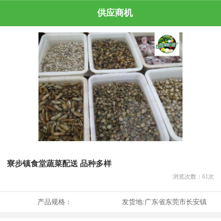
供应商机
寮步镇食堂蔬菜配送 品种多样
浏览次数：
61
次
产品规格：
发货地:
广东省东莞市长安镇