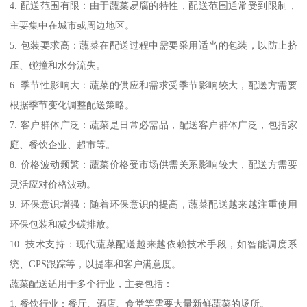
4. 配送范围有限：由于蔬菜易腐的特性，配送范围通常受到限制，
主要集中在城市或周边地区。
5. 包装要求高：蔬菜在配送过程中需要采用适当的包装，以防止挤
压、碰撞和水分流失。
6. 季节性影响大：蔬菜的供应和需求受季节影响较大，配送方需要
根据季节变化调整配送策略。
7. 客户群体广泛：蔬菜是日常必需品，配送客户群体广泛，包括家
庭、餐饮企业、超市等。
8. 价格波动频繁：蔬菜价格受市场供需关系影响较大，配送方需要
灵活应对价格波动。
9. 环保意识增强：随着环保意识的提高，蔬菜配送越来越注重使用
环保包装和减少碳排放。
10. 技术支持：现代蔬菜配送越来越依赖技术手段，如智能调度系
统、GPS跟踪等，以提率和客户满意度。
蔬菜配送适用于多个行业，主要包括：
1. 餐饮行业：餐厅、酒店、食堂等需要大量新鲜蔬菜的场所。