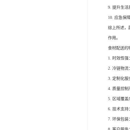
9. 提升
10. 应
综上所述，
作用。
食材配送的
1. 时效
2. 冷链
3. 定制
4. 质量
5. 区域
6. 技术
7. 环保
8. 客户