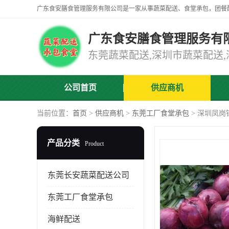
广东食安膳食管理服务有
公司首页
供应商机
当前位置：
首页
>
供应商机
>
东莞工厂食堂承包
> 深圳凤岗
产品分类
Product
东莞长安蔬菜配送公司
东莞工厂食堂承包
海鲜配送