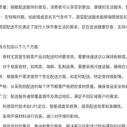
生活质量：随着配送服务的普及，消费者可以享受到更加、便捷的生活服务
急保障：在特殊时期，如疫情或恶劣天气条件下，蔬菜配送服务能够保障居民
蔬菜配送不仅满足了现代人快节奏生活的需求，还在促进健康饮食、支持
特点包括以下几个方面：
性强：食材尤其是生鲜类产品对配送时间要求高，需要快速送达以保持新鲜度
物流：对于易腐食材，如肉类、海鲜、乳制品等，需要采用冷链运输，确保
化服务：根据客户需求提供个性化配送方案，如定时配送、特定食材搭配等。
控制严格：从采购到配送的每个环节都需严格把控食材质量，确保食品安全和
覆盖广泛：配送服务通常覆盖城市及周边地区，满足不同区域客户的需求。
支持：利用现代技术如GPS定位、智能调度系统等，提高配送效率和准确性。
包装：采用环保材料进行包装，减少对环境的影响。
服务：提供良好的售前、售中和售后服务，解决客户在配送过程中遇到的问题