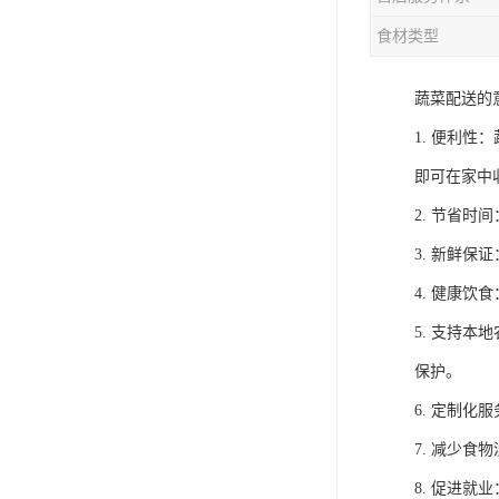
食材类型
蔬菜配送的
1. 便利
即可在家中
2. 节省
3. 新鲜
4. 健康
5. 支持
保护。
6. 定制
7. 减少
8. 促进