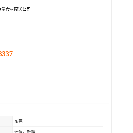
食堂食材配送公司
3337
东莞
环保，新鲜