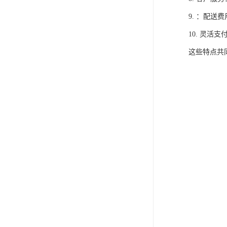
9. ：配送
10. 灵
这些特点共