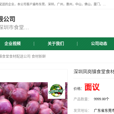
广东食安膳食管理服务有限公司是一家从事蔬菜配送、食堂承包，团餐配送的企业，本公司客户遍布东莞、深圳，广州，惠州，中山，佛山，厦门，肇庆，江门，清远等地，资质齐全，提供学校、工厂、医院、企业、地铁、大型超市、商场、单位、消防队、监狱食堂饭堂蔬菜配送，集新鲜蔬菜、新鲜肉类、粮油、瓜果 、干货 、水产、冻品、粮油、调味品、日用品、调味品及进口冷冻食品为主的原料供应商等为一体的化配送服务机构！
限公司
东莞蔬菜配送,深圳市蔬菜配送,深圳市食堂承包,深圳市宝安蔬菜配送,东莞工厂食堂承包,东莞蔬菜配送公司,东莞长安蔬菜配送公司
企业视频
关于我们
公司动态
镇食堂食材配送公司 食材新鲜
深圳凤岗镇食堂食材
面议
价格：
产品数量：
9999.00个
发货地址：
广东省东莞