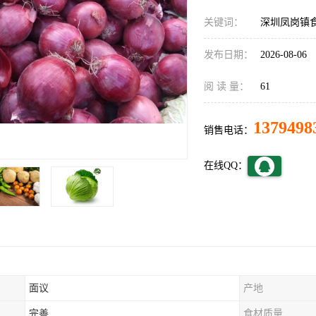
关键词：
深圳凤岗镇
发布日期：
2026-08-06
阅 读 量：
61
1379498
销售电话：
在线QQ：
面议
产地
完善
食材质量