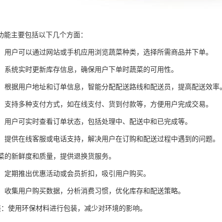
功能主要包括以下几个方面：
订购：用户可以通过网站或手机应用浏览蔬菜种类，选择所需商品并下单。
管理：系统实时更新库存信息，确保用户下单时蔬菜的可用性。
调度：根据用户地址和订单信息，智能分配配送路线和配送员，提高配送效率
系统：支持多种支付方式，如在线支付、货到付款等，方便用户完成交易。
跟踪：用户可实时查看订单状态，包括处理中、配送中和已完成等。
服务：提供在线客服或电话支持，解决用户在订购和配送过程中遇到的问题。
保蔬菜的新鲜度和质量，提供退换货服务。
活动：定期推出优惠活动或会员折扣，吸引用户购买。
分析：收集用户购买数据，分析消费习惯，优化库存和配送策略。
保包装：使用环保材料进行包装，减少对环境的影响。