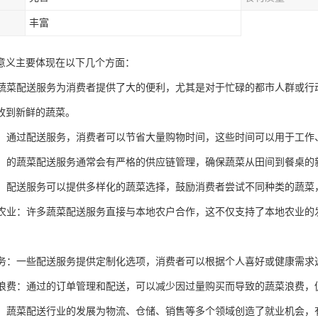
丰富
意义主要体现在以下几个方面：
性：蔬菜配送服务为消费者提供了大的便利，尤其是对于忙碌的都市人群或
收到新鲜的蔬菜。
时间：通过配送服务，消费者可以节省大量购物时间，这些时间可以用于工
保证：的蔬菜配送服务通常会有严格的供应链管理，确保蔬菜从田间到餐桌
饮食：配送服务可以提供多样化的蔬菜选择，鼓励消费者尝试不同种类的蔬
本地农业：许多蔬菜配送服务直接与本地农户合作，这不仅支持了本地农业
化服务：一些配送服务提供定制化选项，消费者可以根据个人喜好或健康需
食物浪费：通过的订单管理和配送，可以减少因过量购买而导致的蔬菜浪费
就业：蔬菜配送行业的发展为物流、仓储、销售等多个领域创造了就业机会