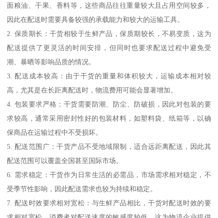
面粮油、干果、香料等，这些商品往往重量较大且占用空间较多，
因此在配送时需要具备较强的承载能力和较大的运输工具。
2. 保质期长：干货相较于生鲜产品，保质期较长，不易变质，这为
配送提供了更灵活的时间安排，但同时也要求配送过程中避免受
潮、暴晒等影响品质的情况。
3. 配送成本较高：由于干货的重量和体积较大，运输成本相对较
高，尤其是在长距离配送时，物流费用可能会显著增加。
4. 包装要求严格：干货需要防潮、防尘、防破损，因此对包装的要
求较高，通常采用密封性好的包装材料，如塑料袋、纸箱等，以确
保商品在运输过程中不受损坏。
5. 配送范围广：干货产品不受地域限制，适合远距离配送，因此其
配送范围可以覆盖全国甚至国际市场。
6. 需求稳定：干货作为日常生活的必需品，市场需求相对稳定，不
受季节性影响，因此配送需求也较为持续和稳定。
7. 配送时效要求相对宽松：与生鲜产品相比，干货对配送时效的要
求相对宽松，消费者对配送速度的敏感度较低，这为物流企业提供