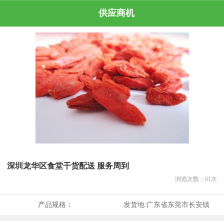
供应商机
深圳龙华区食堂干货配送 服务周到
浏览次数：
61
次
产品规格：
发货地:
广东省东莞市长安镇