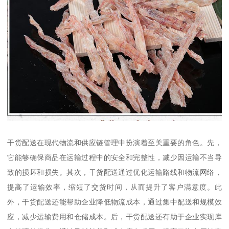
干货配送在现代物流和供应链管理中扮演着至关重要的角色。先，
它能够确保商品在运输过程中的安全和完整性，减少因运输不当导
致的损坏和损失。其次，干货配送通过优化运输路线和物流网络，
提高了运输效率，缩短了交货时间，从而提升了客户满意度。此
外，干货配送还能帮助企业降低物流成本，通过集中配送和规模效
应，减少运输费用和仓储成本。后，干货配送还有助于企业实现库