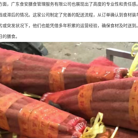
方面，广东食安膳食管理服务有限公司也展现出了高度的专业性和责任感
档或滞后的情况。这家公司制定了完善的配送流程，从订单确认到食材装
劣或突发状况下，他们也能凭借多年积累的运营经验，确保食材及时送到
日的膳食。