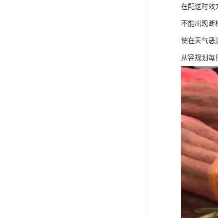
在配送时效
不能出现断
使在天气恶
从容规划每