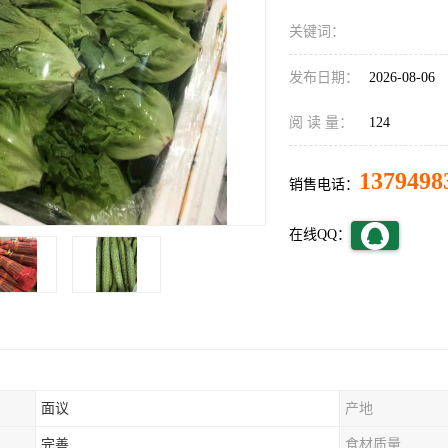
关键词：
发布日期：
2026-08-06
阅 读 量：
124
1379498
销售电话：
在线QQ：
面议
产地
完善
食材质量