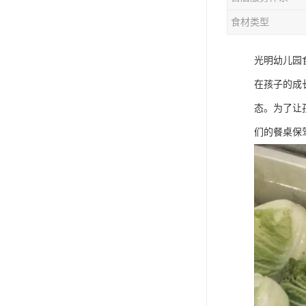
食材类型
光明幼儿园
在孩子的成
态。为了让
们的餐桌保