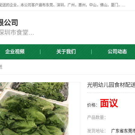
广东食安膳食管理服务有限公司是一家从事蔬菜配送、食堂承包，团餐配送的企业，本公司客户遍布东莞、深圳，广州，惠州，中山，佛山，厦门，肇庆，江门，清远等地，资质齐全，提供学校、工厂、医院、企业、地铁、大型超市、商场、单位、消防队、监狱食堂饭堂蔬菜配送，集新鲜蔬菜、新鲜肉类、粮油、瓜果 、干货 、水产、冻品、粮油、调味品、日用品、调味品及进口冷冻食品为主的原料供应商等为一体的化配送服务机构！
限公司
东莞蔬菜配送,深圳市蔬菜配送,深圳市食堂承包,深圳市宝安蔬菜配送,东莞工厂食堂承包,东莞蔬菜配送公司,东莞长安蔬菜配送公司
企业视频
关于我们
公司动态
送
光明幼儿园食材配
面议
价格：
产品数量：
发货地址：
广东省东莞