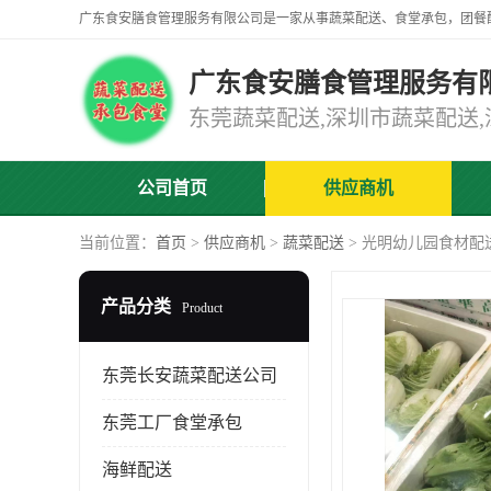
广东食安膳食管理服务有
公司首页
供应商机
当前位置：
首页
>
供应商机
>
蔬菜配送
> 光明幼儿园食材配
产品分类
Product
东莞长安蔬菜配送公司
东莞工厂食堂承包
海鲜配送