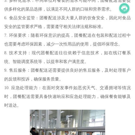
5. 多样化需求：不同单位对餐食的需求可能不同，团餐配送需要提
供多样化的菜品选择，以满足不同人群的口味和营养需求。
6. 食品安全监管：团餐配送涉及大量人群的饮食安全，因此对食品
安全的监管要求严格，需要遵守相关法律法规和标准。
7. 环保要求：随着环保意识的提高，团餐配送在包装和配送过程中
也需要考虑环保因素，减少一次性用品的使用，提倡环保理念。
8. 技术支持：现代团餐配送往往依赖于信息技术，如在线订餐系
统、智能调度系统等，以提率和客户满意度。
9. 售后服务：团餐配送还需要提供良好的售后服务，及时处理客户
的反馈和投诉，确保服务质量。
10. 应急处理能力：在面对突发事件如恶劣天气、交通拥堵等情况
时，团餐配送需要具备快速响应和应急处理能力，确保餐食能够及
时送达。