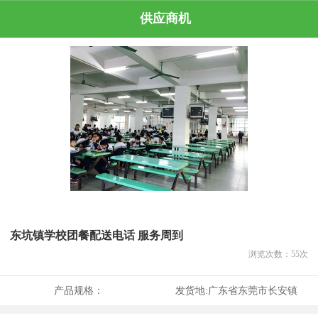
供应商机
东坑镇学校团餐配送电话 服务周到
浏览次数：
55
次
产品规格：
发货地:
广东省东莞市长安镇