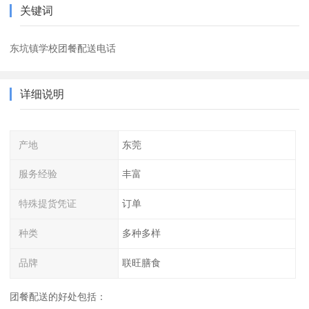
关键词
东坑镇学校团餐配送电话
详细说明
产地
东莞
服务经验
丰富
特殊提货凭证
订单
种类
多种多样
品牌
联旺膳食
团餐配送的好处包括：