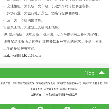
6. 交通枢纽：为机场、火车站、长途汽车站等提供旅客餐。
7. 旅游行业：为旅行社、景区、酒店等提供团体餐。
8. 及：为、等提供集体餐。
9. 建筑工地：为建筑工人提供工地餐。
10. 娱乐场所：为电影院、游乐园、KTV等提供员工餐和顾客餐。
团餐配送能够满足这些行业在餐饮服务方面的需求，提供、便捷、
卫生的餐饮解决方案。
m.dglwss8888.b2b168.com
Top
主营产品：深圳市宝安蔬菜配送 东莞蔬菜配送公司 东莞长安蔬菜配送公司 东莞工厂食堂承包 深圳
市蔬菜配送 东莞蔬菜配送 深圳市食堂承包
版权所有：广东食安膳食管理服务有限公司