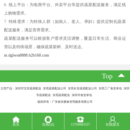
6. 线上平台：为电商平台、外卖平台等提供蔬菜配送服务，满足线
上购物需求。
7. 特殊需求：为特殊人群（如病人、老人、孕妇）提供定制化蔬菜
配送服务，满足营养需求。
蔬菜配送服务可以根据客户需求灵活调整，覆盖日常生活、商业运
营以及特殊场景，确保蔬菜新鲜、及时送达。
m.dglwss8888.b2b168.com
Top
主营产品：深圳市宝安蔬菜配送 东莞蔬菜配送公司 东莞长安蔬菜配送公司 东莞工厂食堂承包 深圳
市蔬菜配送 东莞蔬菜配送 深圳市食堂承包
版权所有：广东食安膳食管理服务有限公司
首页
在线QQ
13794983337
在线留言