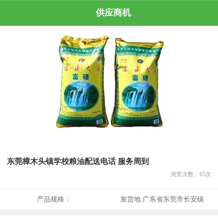
供应商机
东莞樟木头镇学校粮油配送电话 服务周到
浏览次数：
65
次
产品规格：
发货地:
广东省东莞市长安镇