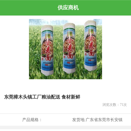
供应商机
东莞樟木头镇工厂粮油配送 食材新鲜
浏览次数：
71
次
产品规格：
发货地:
广东省东莞市长安镇