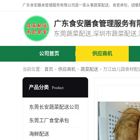
广东食安膳食管理服务有
公司首页
供应商机
当前位置：
首页
>
供应商机
>
蔬菜配送
> 万江幼儿园食材配
产品分类
Product
东莞长安蔬菜配送公司
东莞工厂食堂承包
海鲜配送