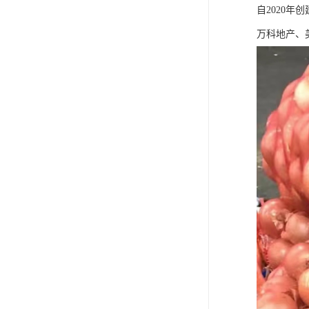
自2020
万科地产、