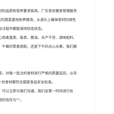
材的品质和营养要求极高。广东食安膳食管理服务
自己的蔬菜基地和养殖场，从源头上确保食材的绿色
存过程中都能保持较佳状态。
心肉禽蛋类、鱼类、粮油、水产干货、调味配料、
包，午餐的荤素搭配，还是下午的点心水果，我们都
室，对每一批次的食材进行严格的质量监控。从农
一份食材都符合国家食品安全标准。
，可以立即与我们沟通，我们会第一时间进行处
的信任与**。