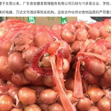
年创建于东莞以来，广东食安膳食管理服务有限公司已经与70多家企业、学
美的电器、万达文华酒店等知名机构。这些合作伙伴对食材品质的严苛要