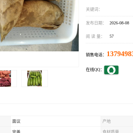
关键词：
发布日期：
2026-08-08
阅 读 量：
57
1379498
销售电话：
在线QQ：
面议
产地
完善
食材质量