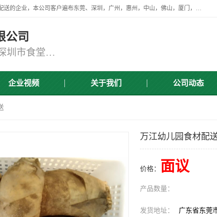
广东食安膳食管理服务有限公司是一家从事蔬菜配送、食堂承包，团餐配送的企业，本公司客户遍布东莞、深圳，广州，惠州，中山，佛山，厦门，肇庆，江门，清远等地，资质齐全，提供学校、工厂、医院、企业、地铁、大型超市、商场、单位、消防队、监狱食堂饭堂蔬菜配送，集新鲜蔬菜、新鲜肉类、粮油、瓜果 、干货 、水产、冻品、粮油、调味品、日用品、调味品及进口冷冻食品为主的原料供应商等为一体的化配送服务机构！
限公司
东莞蔬菜配送,深圳市蔬菜配送,深圳市食堂承包,深圳市宝安蔬菜配送,东莞工厂食堂承包,东莞蔬菜配送公司,东莞长安蔬菜配送公司
企业视频
关于我们
公司动态
送
万江幼儿园食材配
面议
价格：
产品数量：
发货地址：
广东省东莞