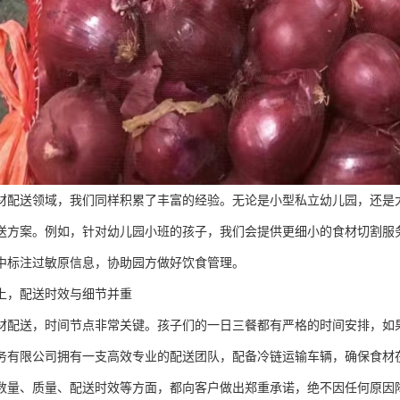
材配送领域，我们同样积累了丰富的经验。无论是小型私立幼儿园，还是
送方案。例如，针对幼儿园小班的孩子，我们会提供更细小的食材切割服
中标注过敏原信息，协助园方做好饮食管理。
上，配送时效与细节并重
材配送，时间节点非常关键。孩子们的一日三餐都有严格的时间安排，如
务有限公司拥有一支高效专业的配送团队，配备冷链运输车辆，确保食材
数量、质量、配送时效等方面，都向客户做出郑重承诺，绝不因任何原因