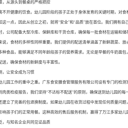
障，从源头到餐桌的严格把控
离不开健康的饮食。幼儿园阶段的孩子正处于身体发育的关键时期，对食
知这一点，因此从创立之初，就将“安全”和“品质”放在首位。我们拥有
时，公司配备大型冷库、保鲜库和干货仓库，确保每一批食材在运输和储
来说，食材的多样性同样重要。我们提供的配送清单涵盖了新鲜蔬菜、放
00多种食品，能够满足不同年龄段孩子的营养需求。无论是早餐的牛奶面
配送，确保食材的新鲜度与丰富性。
测，让安全成为习惯
幼儿园工作的重中之重。广东食安膳食管理服务有限公司设有专门的检测
到肉类检疫报告，我们坚持“不达标不配送”的原则，确保送到幼儿园的每
还建立了完善的包退换制度。如果幼儿园在收货过程中发现任何质量问题
影响孩子们的正常用餐。这种高效的售后服务机制，赢得了万江多家幼儿园
泛，与知名企业共同见证品质