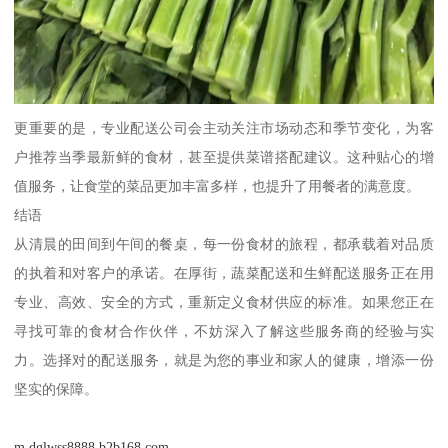
更重要的是，专业配送公司会主动关注市场动态和季节变化，为客
户推荐当季最新鲜的食材，甚至提供菜谱搭配建议。这种贴心的增
值服务，让食堂的菜品更加丰富多样，也提升了用餐者的满意度。
结语
从清晨的田间到午间的餐桌，每一份食材的旅程，都承载着对品质
的执着和对客户的承诺。在厚街，蔬菜配送和生鲜配送服务正在用
专业、高效、安全的方式，重新定义食材供应的标准。如果您正在
寻找可靠的食材合作伙伴，不妨深入了解这些服务商的经验与实
力。选择对的配送服务，就是为您的事业和家人的健康，增添一份
坚实的保障。
m.dglwss8888.b2b168.com