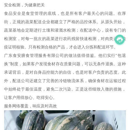
安全检测，为健康把关
食品安全是食堂管理的底线，也是所有客户最关心的问题。在厚
街，正规的蔬菜配送企业都建立了严格的品控体系。从源头开始，
蔬菜基地会定期进行土壤和灌溉水检测；在配送中心，设有专门的
检测室，对每一批次的蔬菜进行农药残留快速检测，对肉类进行检
疫证明核验。只有检测合格的产品，才会进入分拣和配送环节。
广东食安膳食管理服务有限公司的做法值得借鉴。他们实行“包退
换”制度，如果客户发现食材存在质量问题，可以无条件退换。这种
承诺背后，是对自身品控能力的自信，也是对客户负责的态度。此
外，配送公司还建立了完善的冷链物流体系，确保食材在运输过程
中始终处于最佳温度，避免二次污染。正是这些细致入微的措施，
让客户用得放心、吃得安心。
服务网络覆盖，响应及时高效