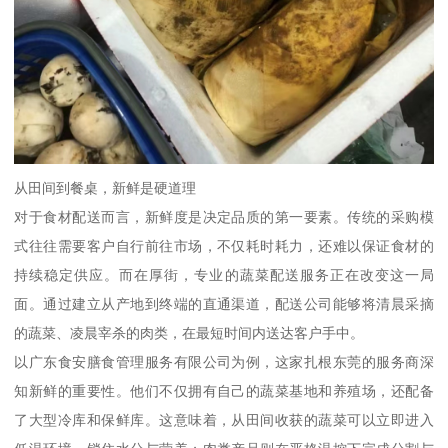
从田间到餐桌，新鲜是硬道理
对于食材配送而言，新鲜度是决定品质的第一要素。传统的采购模
式往往需要客户自行前往市场，不仅耗时耗力，还难以保证食材的
持续稳定供应。而在厚街，专业的蔬菜配送服务正在改变这一局
面。通过建立从产地到终端的直通渠道，配送公司能够将清晨采摘
的蔬菜、凌晨宰杀的肉类，在最短时间内送达客户手中。
以广东食安膳食管理服务有限公司为例，这家扎根东莞的服务商深
知新鲜的重要性。他们不仅拥有自己的蔬菜基地和养殖场，还配备
了大型冷库和保鲜库。这意味着，从田间收获的蔬菜可以立即进入