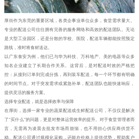
厚街作为东莞的重要区域，各类企事业单位众多，食堂需求量大。
专业的配送公司往往拥有完善的服务网络和高效的配送团队。无论
是大型工业园区，还是分散的学校、医院，配送车辆都能按照预定
路线，准时将食材送达。
以广东食安为例，他们已与华为科技、万科地产、美的电器等众多
知名企业建立了长期合作关系。这背后，是对配送时效的严格把
控：从接到订单到完成分拣，再到装车配送，每一个环节都有明确
的时间节点。对于突发需求或紧急补单，配送团队也能快速响应，
提供灵活的服务方案。
选择专业配送，就是选择效率与保障
在厚街，选择一家专业的蔬菜配送或生鲜配送公司，不仅仅是解决
了“买什么”的问题，更是对整体运营效率的提升。对于食堂管理者而
言，无需再为凌晨去批发市场而烦恼，也不用担心供应商供货不
稳。配送公司通过规模化采购，还能在价格上提供优势，帮助客户