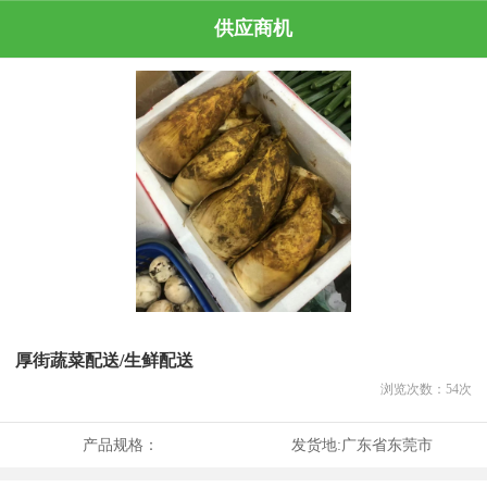
供应商机
厚街蔬菜配送/生鲜配送
浏览次数：
54
次
产品规格：
发货地:
广东省东莞市