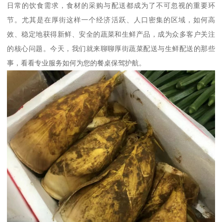
日常的饮食需求，食材的采购与配送都成为了不可忽视的重要环
节。尤其是在厚街这样一个经济活跃、人口密集的区域，如何高
效、稳定地获得新鲜、安全的蔬菜和生鲜产品，成为众多客户关注
的核心问题。今天，我们就来聊聊厚街蔬菜配送与生鲜配送的那些
事，看看专业服务如何为您的餐桌保驾护航。