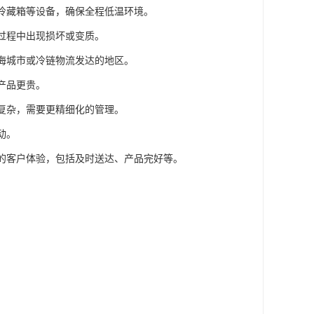
、冷藏箱等设备，确保全程低温环境。
输过程中出现损坏或变质。
沿海城市或冷链物流发达的地区。
产品更贵。
对复杂，需要更精细化的管理。
动。
好的客户体验，包括及时送达、产品完好等。