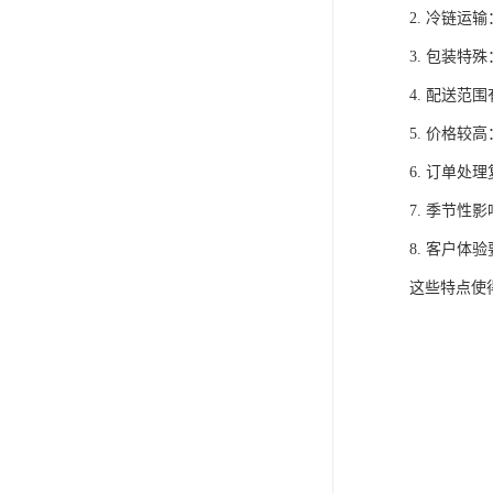
2. 冷链
3. 包装
4. 配送
5. 价格
6. 订单
7. 季节
8. 客户
这些特点使