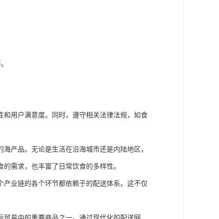
。
等。
性和用户满意度。同时，遵守相关法律法规，如食
的海产品。无论是生活在沿海城市还是内陆地区，
食的需求，也丰富了日常饮食的多样性。
个产业链的各个环节都依赖于的配送体系。这不仅
。
际贸易中的重要商品之一。通过现代化的配送网