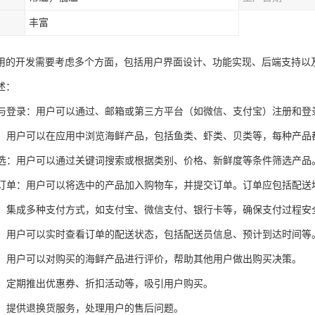
丰富
用的开发需要考虑多个方面，包括用户界面设计、功能实现、后端支持以
述：
注册与登录：用户可以通过、邮箱或第三方平台（如微信、支付宝）注册和登
浏览：用户可以在应用中浏览海鲜产品，包括鱼类、虾类、贝类等，每种产
与筛选：用户可以通过关键词搜索或根据类别、价格、新鲜度等条件筛选产品
车与订单：用户可以将选中的产品加入购物车，并提交订单。订单应包括配
系统：集成多种支付方式，如支付宝、微信支付、银行卡等，确保支付过程安
跟踪：用户可以实时查看订单的配送状态，包括配送员信息、预计到达时间等
评价：用户可以对购买的海鲜产品进行评价，帮助其他用户做出购买决策。
活动：定期推出优惠券、折扣活动等，吸引用户购买。
服务：提供退换货服务，处理用户的售后问题。