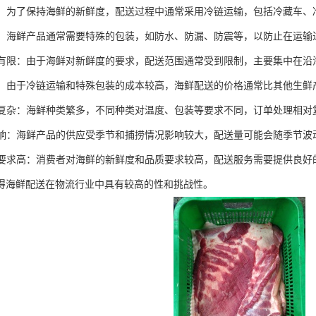
运输：为了保持海鲜的新鲜度，配送过程中通常采用冷链运输，包括冷藏车
特殊：海鲜产品通常需要特殊的包装，如防水、防漏、防震等，以防止在运
范围有限：由于海鲜对新鲜度的要求，配送范围通常受到限制，主要集中在
较高：由于冷链运输和特殊包装的成本较高，海鲜配送的价格通常比其他生鲜
处理复杂：海鲜种类繁多，不同种类对温度、包装等要求不同，订单处理相
性影响：海鲜产品的供应受季节和捕捞情况影响较大，配送量可能会随季节波
体验要求高：消费者对海鲜的新鲜度和品质要求较高，配送服务需要提供良
得海鲜配送在物流行业中具有较高的性和挑战性。