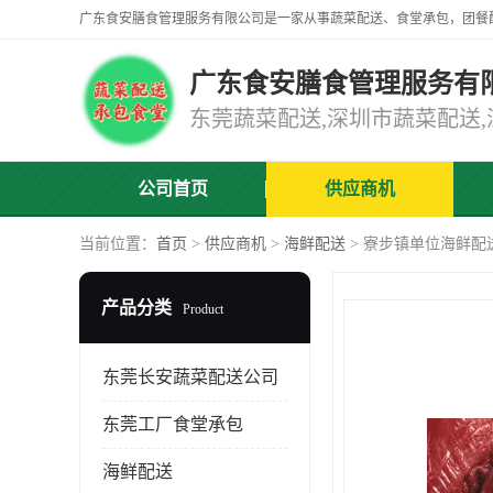
广东食安膳食管理服务有
公司首页
供应商机
当前位置：
首页
>
供应商机
>
海鲜配送
> 寮步镇单位海鲜配
产品分类
Product
东莞长安蔬菜配送公司
东莞工厂食堂承包
海鲜配送