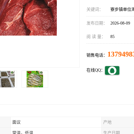
关键词：
寮步镇单位
发布日期：
2026-08-09
阅 读 量：
85
1379498
销售电话：
在线QQ：
面议
产地
常温，低温
生产日期