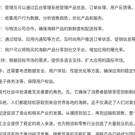
台管理：管理员可以通过后台管理系统管理产品信息、订单处理、用户反馈等
据分析：收集用户行为数据，分析销售趋势，优化产品和服务。
流合作：与物流公司合作，确保海鲜产品的新鲜度和配送效率。
知系统：通过短信、应用内通知等方式，及时向用户推送订单状态、促销信息
交分享：用户可以将购买的海鲜产品分享到社交平台，增加应用的曝光率。
语言支持：根据目标市场的需求，提供多语言支持，扩大应用的国际市场。
中，还需要考虑数据安全、用户体验、性能优化等方面，确保应用的稳定
电子商务法等，保障用户权益。
现代社会中扮演着至关重要的角色。先，它确保了消费者能够享受到新鲜
系统，人们都能轻松获取到来自世界各地的海鲜。这不仅满足了人们对美
配送促进了渔业和相关产业的发展。从捕捞到加工，再到运输和销售，整
工企业提供了稳定的收入来源，也为物流和零售行业创造了大量就业机会
配送还有助于推动经济发展。随着贸易的不断扩展，海鲜产品已经成为国