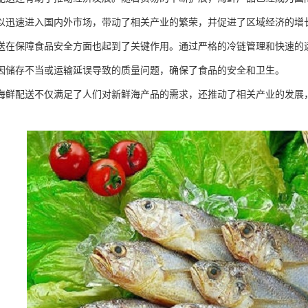
以迅速进入国内外市场，带动了相关产业的繁荣，并促进了区域经济的增
送在保障食品安全方面也起到了关键作用。通过严格的冷链管理和快速的
因储存不当或运输延误导致的质量问题，确保了食品的安全和卫生。
海鲜配送不仅满足了人们对新鲜海产品的需求，还推动了相关产业的发展