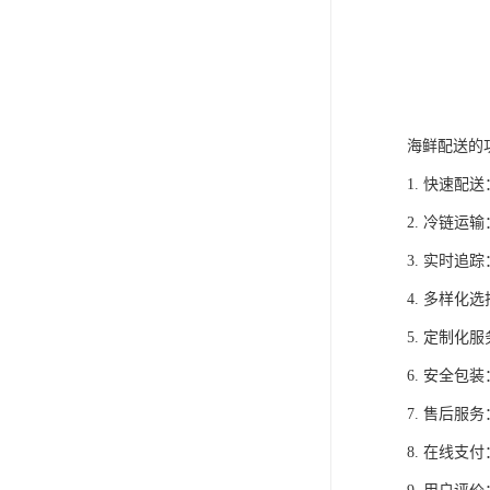
海鲜配送的
1. 快速
2. 冷链
3. 实时
4. 多样
5. 定制
6. 安全
7. 售后
8. 在线