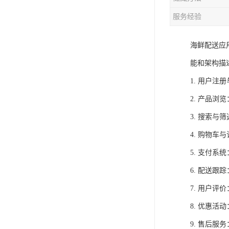
服务经验
海鲜配送应
能和架构描
1. 用户
2. 产品
3. 搜索
4. 购物
5. 支付
6. 配送
7. 用户
8. 优惠
9. 售后