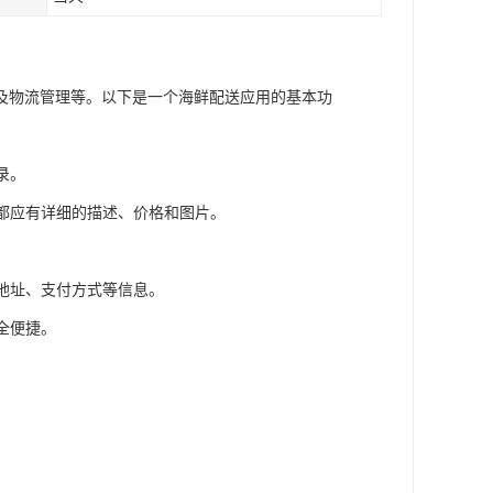
及物流管理等。以下是一个海鲜配送应用的基本功
录。
品都应有详细的描述、价格和图片。
。
送地址、支付方式等信息。
全便捷。
。