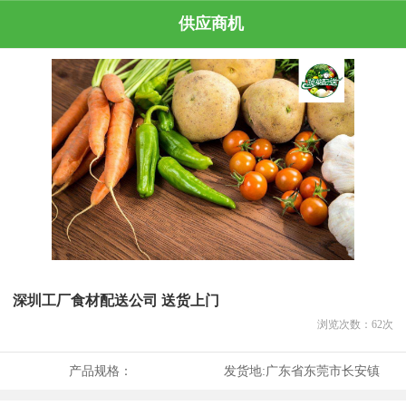
供应商机
深圳工厂食材配送公司 送货上门
浏览次数：
62
次
产品规格：
发货地:
广东省东莞市长安镇