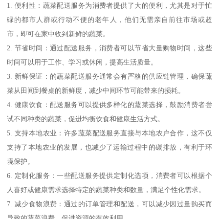
1. 便利性：蔬菜配送服务为消费者提供了大的便利，尤其是对于忙
碌的都市人群或行动不便的老年人，他们无需亲自前往市场或超
市，即可在家中收到新鲜的蔬菜。
2. 节省时间：通过配送服务，消费者可以节省大量购物时间，这些
时间可以用于工作、学习或休闲，提高生活质量。
3. 新鲜保证：的蔬菜配送服务通常会有严格的供应链管理，确保蔬
菜从田间到餐桌的新鲜度，减少中间环节可能带来的损耗。
4. 健康饮食：配送服务可以提供多样化的蔬菜选择，鼓励消费者尝
试不同种类的蔬菜，促进均衡饮食和健康生活方式。
5. 支持本地农业：许多蔬菜配送服务直接与本地农户合作，这不仅
支持了本地农业的发展，也减少了运输过程中的碳排放，有利于环
境保护。
6. 定制化服务：一些配送服务提供定制化选项，消费者可以根据个
人喜好或健康需求选择特定的蔬菜种类和数量，满足个性化需求。
7. 减少食物浪费：通过的订单管理和配送，可以减少因过量购买而
导致的蔬菜浪费，促进资源的有效利用。