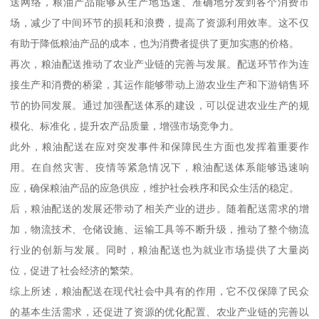
送网络，粮油产品能够从生产地迅速、准确地分发到各个消费市
场，减少了中间环节的损耗和浪费，提高了资源利用效率。这不仅
有助于降低粮油产品的成本，也为消费者提供了更加实惠的价格。
再次，粮油配送推动了农业产业链的完善与发展。配送环节作为连
接生产和消费的桥梁，其运作能够带动上游农业生产和下游销售环
节的协同发展。通过加强配送体系的建设，可以促进农业生产的规
模化、标准化，提升农产品质量，增强市场竞争力。
此外，粮油配送在应对突发事件和保障民生方面也发挥着重要作
用。在自然灾害、疫情等紧急情况下，粮油配送体系能够迅速响
应，确保粮油产品的应急供应，维护社会秩序和民众生活的稳定。
后，粮油配送的发展还带动了相关产业的进步。随着配送需求的增
加，物流技术、仓储设施、运输工具等不断升级，推动了整个物流
行业的创新与发展。同时，粮油配送也为就业市场提供了大量岗
位，促进了社会经济的繁荣。
综上所述，粮油配送在现代社会中具有的作用，它不仅保障了民众
的基本生活需求，还促进了资源的优化配置、农业产业链的完善以