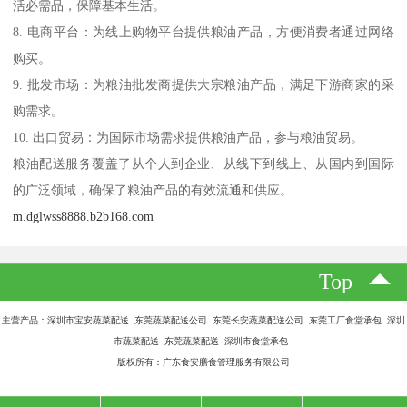
活必需品，保障基本生活。
8. 电商平台：为线上购物平台提供粮油产品，方便消费者通过网络
购买。
9. 批发市场：为粮油批发商提供大宗粮油产品，满足下游商家的采
购需求。
10. 出口贸易：为国际市场需求提供粮油产品，参与粮油贸易。
粮油配送服务覆盖了从个人到企业、从线下到线上、从国内到国际
的广泛领域，确保了粮油产品的有效流通和供应。
m.dglwss8888.b2b168.com
Top
主营产品：深圳市宝安蔬菜配送 东莞蔬菜配送公司 东莞长安蔬菜配送公司 东莞工厂食堂承包 深圳
市蔬菜配送 东莞蔬菜配送 深圳市食堂承包
版权所有：广东食安膳食管理服务有限公司