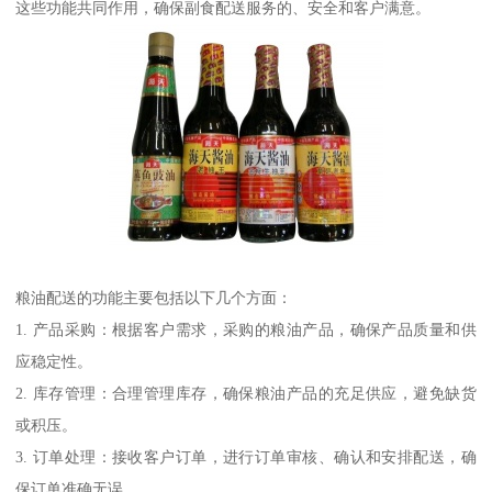
这些功能共同作用，确保副食配送服务的、安全和客户满意。
粮油配送的功能主要包括以下几个方面：
1. 产品采购：根据客户需求，采购的粮油产品，确保产品质量和供
应稳定性。
2. 库存管理：合理管理库存，确保粮油产品的充足供应，避免缺货
或积压。
3. 订单处理：接收客户订单，进行订单审核、确认和安排配送，确
保订单准确无误。