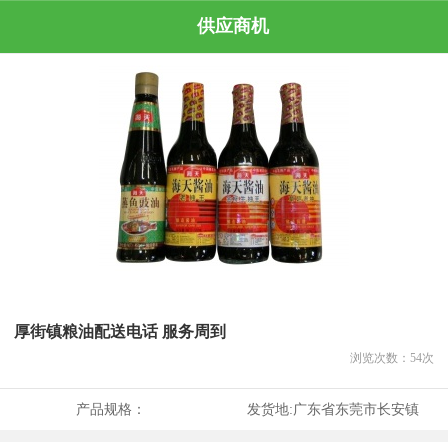
供应商机
厚街镇粮油配送电话 服务周到
浏览次数：
54
次
产品规格：
发货地:
广东省东莞市长安镇