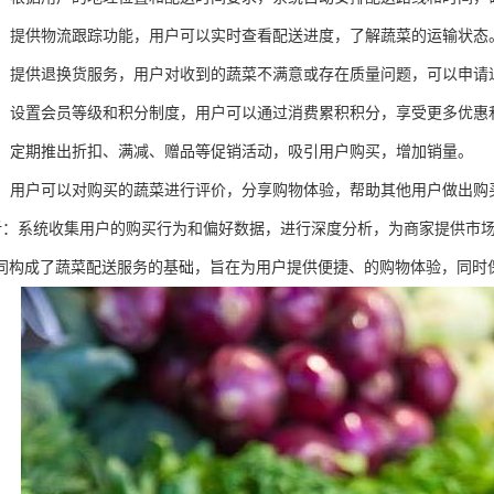
跟踪：提供物流跟踪功能，用户可以实时查看配送进度，了解蔬菜的运输状态
服务：提供退换货服务，用户对收到的蔬菜不满意或存在质量问题，可以申请
系统：设置会员等级和积分制度，用户可以通过消费累积积分，享受更多优惠
活动：定期推出折扣、满减、赠品等促销活动，吸引用户购买，增加销量。
评价：用户可以对购买的蔬菜进行评价，分享购物体验，帮助其他用户做出购
据分析：系统收集用户的购买行为和偏好数据，进行深度分析，为商家提供市
同构成了蔬菜配送服务的基础，旨在为用户提供便捷、的购物体验，同时