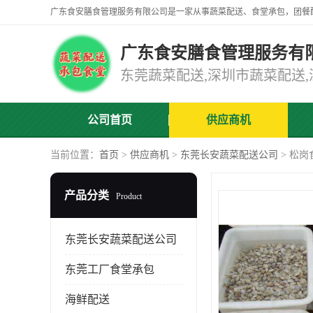
广东食安膳食管理服务有
公司首页
供应商机
当前位置：
首页
>
供应商机
>
东莞长安蔬菜配送公司
> 松
产品分类
Product
东莞长安蔬菜配送公司
东莞工厂食堂承包
海鲜配送