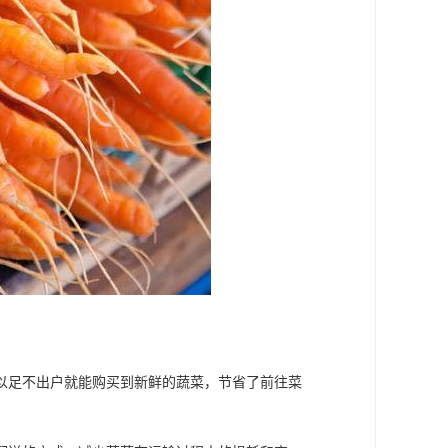
以足不出户就能购买到新鲜的蔬菜，节省了前往菜