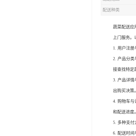
配送种类
蔬菜配送应
上门服务。
1. 用户
2. 产品
接查找特定
3. 产品
出购买决策
4. 购物
和配送进度
5. 多种
6. 配送