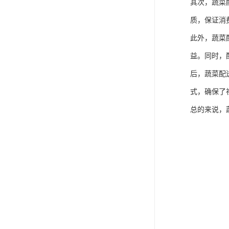
其次，蔬菜
质，保证消
此外，蔬菜
益。同时，
后，蔬菜配
式，确保了
总的来说，