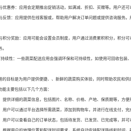
活动与优惠券：应用会定期推出促销活动，如满减、折扣、买赠等。用户还
服务与反馈：应用提供在线客服或，帮助用户解决订单问题或提供咨询服务
制度与积分奖励：应用可能会设置会员制度，用户通过消费累积积分，积分
务。
保与可持续性：一些蔬菜配送应用会强调环保和可持续性，如使用可回收包
用的目标是为用户提供便捷、、新鲜的蔬菜购买体验，同时帮助农民和供
功能主要包括以下几个方面：
展示：提供详细的蔬菜信息，包括图片、名称、价格、产地、保质期等，方便
下单：用户可以通过平台选择所需蔬菜，添加到购物车，并进行在线支付，完
管理：用户可以查看自己的订单状态，包括待发货、已发货、已完成等，并
安排：根据用户的地理位置和配送时间要求，系统自动安排配送路线和时间