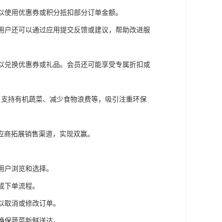
可以使用优惠券或积分抵扣部分订单金额。
。用户还可以通过应用提交反馈或建议，帮助改进服
可以兑换优惠券或礼品。会员还可能享受专属折扣或
装、支持有机蔬菜、减少食物浪费等，吸引注重环保
应商拓展销售渠道，实现双赢。
用户浏览和选择。
成下单流程。
可以取消或修改订单。
，确保蔬菜新鲜送达。