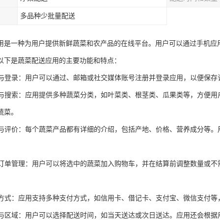
多品种少批量配送
用是一种为用户提供新鲜蔬菜和农产品的在线平台。用户可以通过手机应
以下是蔬菜配送应用的主要功能和特点：
注册与登录：用户可以通过、邮箱或社交媒体账号注册并登录应用，以便保
分类与搜索：应用提供多种蔬菜分类，如叶菜类、根茎类、瓜果类等，方便
蔬菜。
详情与评价：每个蔬菜产品都有详细的介绍，包括产地、价格、营养成分等
。
车与订单管理：用户可以将选中的蔬菜加入购物车，并在结算前调整数量或
。
支付方式：应用支持多种支付方式，如信用卡、借记卡、支付宝、微信支付
时间与区域：用户可以选择配送时间，如当天送达或次日送达。应用还会根