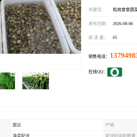
关键词：
松岗食堂蔬
发布日期：
2026-08-06
阅 读 量：
65
1379498
销售电话：
在线QQ：
面议
产地
净菜配送
配送时间和数量