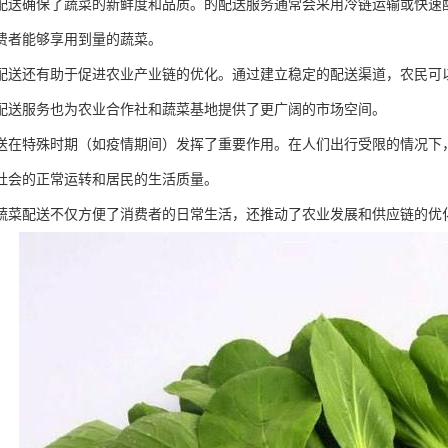
配送确保了蔬菜的新鲜度和品质。的配送服务通常会采用冷链运输或快速
费者能够享用到量的蔬菜。
配送还有助于促进农业产业链的优化。通过建立稳定的配送渠道，农民可
配送服务也为农业合作社和蔬菜基地提供了更广阔的市场空间。
送在特殊时期（如疫情期间）发挥了重要作用。在人们出行受限的情况下
社会的正常运转和居民的生活质量。
蔬菜配送不仅方便了消费者的日常生活，还推动了农业发展和供应链的优