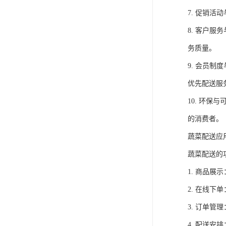
7. 促销
8. 客户
务质量。
9. 会员
优先配送服
10. 环
的消费者。
蔬菜配送应
蔬菜配送的
1. 商品
2. 在线
3. 订单
4. 配送