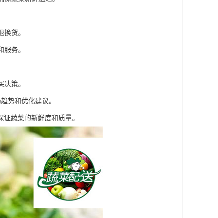
。
退换货。
和服务。
买决策。
场趋势和优化建议。
保证蔬菜的新鲜度和质量。