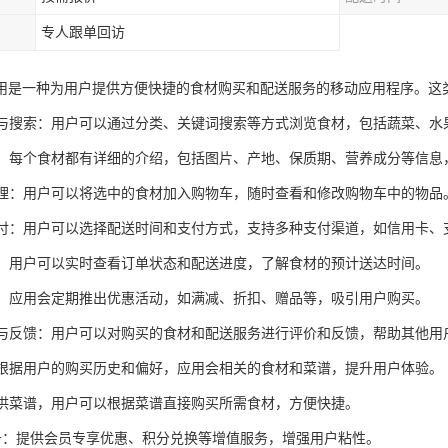
专人跟单回访
用是一种为用户提供方便快捷的食材购买和配送服务的移动应用程序。这
浏览与搜索：用户可以通过分类、关键词搜索等方式浏览食材，包括蔬菜、
详情：每个食材都有详细的介绍，包括图片、产地、保质期、营养成分等信
车管理：用户可以将选中的食材加入购物车，随时查看和修改购物车中的物品
与支付：用户可以选择配送时间和支付方式，支持多种支付渠道，如信用卡
跟踪：用户可以实时查看订单状态和配送进度，了解食材的预计送达时间。
活动：应用会定期推出优惠活动，如满减、折扣、赠品等，吸引用户购买。
评价与反馈：用户可以对购买的食材和配送服务进行评价和反馈，帮助其他用
化：根据用户的购买历史和偏好，应用会相关的食材和菜谱，提升用户体验。
：提供菜谱，用户可以根据菜谱直接购买所需食材，方便快捷。
员服务：提供会员专享优惠、积分兑换等增值服务，增强用户粘性。