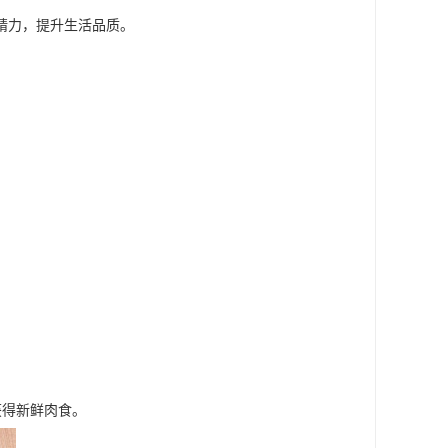
精力，提升生活品质。
。
。
获得新鲜肉食。