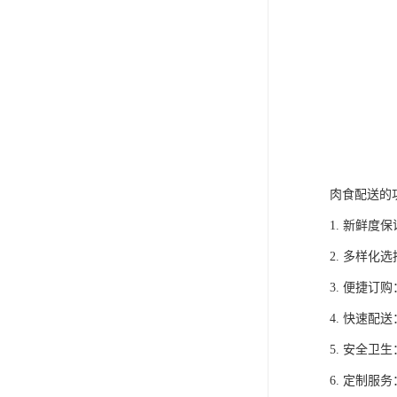
肉食配送的
1. 新鲜
2. 多样
3. 便捷
4. 快速
5. 安全
6. 定制