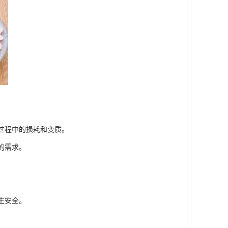
输过程中的损耗和变质。
的需求。
生安全。