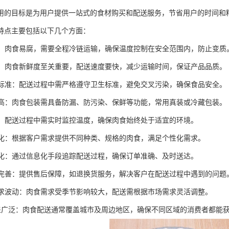
用的目标是为用户提供一站式的食材购买和配送服务，节省用户的时间和
特点主要包括以下几个方面：
运输：肉食易腐，需要全程冷链运输，确保温度控制在安全范围内，防止变质
配送：肉食新鲜度至关重要，配送速度要快，减少运输时间，保证产品品质。
卫生标准：配送过程中需严格遵守卫生标准，避免交叉污染，确保食品安全。
要求高：肉食包装需具备防漏、防污染、保鲜等功能，常用真装或冷藏包装。
监控：配送过程中需实时监控温度，确保肉食始终处于适宜的环境。
定制化：根据客户需求提供不同种类、规格的肉食，满足个性化需求。
信息化：通过信息化手段追踪配送过程，确保订单准确、及时送达。
服务完善：提供售后保障，如退换货服务，解决客户在配送过程中遇到的问题
性需求波动：肉食需求受季节影响较大，配送需根据市场需求灵活调整。
域覆盖广泛：肉食配送通常覆盖城市及周边地区，确保不同区域的消费者都能