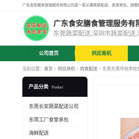
广东食安膳食管理服务有
公司首页
供应商机
当前位置：
首页
>
供应商机
>
肉食配送
> 东莞东莞坪地学校
产品分类
Product
东莞长安蔬菜配送公司
东莞工厂食堂承包
海鲜配送