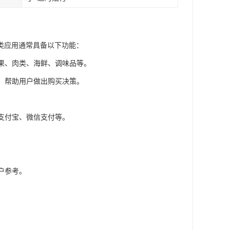
类应用通常具备以下功能：
水果、肉类、海鲜、调味品等。
息，帮助用户做出购买决策。
。
、支付宝、微信支付等。
户参考。