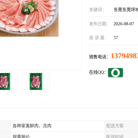
关键词：
东莞东莞坪
发布日期：
2026-08-07
阅 读 量：
57
1379498
销售电话：
在线QQ：
各种家禽鲜肉、冻肉
配送方案
按需报价
配送时间