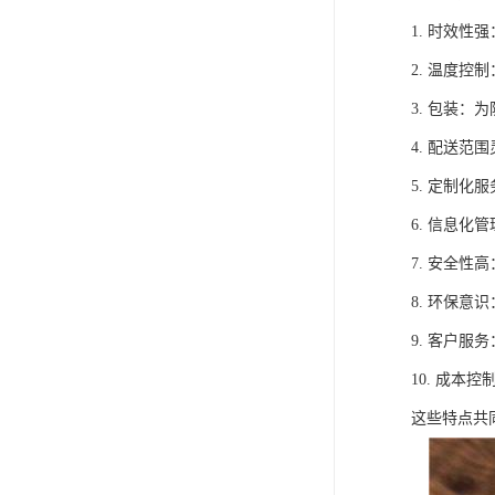
1. 时效
2. 温度
3. 包装
4. 配送
5. 定制
6. 信息
7. 安全
8. 环保
9. 客户
10. 成
这些特点共