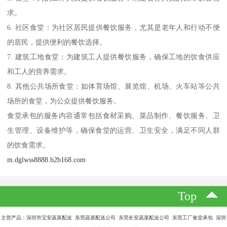
求。
6. 社区食堂：为社区居民提供餐饮服务，尤其是老年人和行动不便
的居民，提供便利的餐饮选择。
7. 建筑工地食堂：为建筑工人提供餐饮服务，确保工地的饮食供应
和工人的营养需求。
8. 其他公共场所食堂：如体育场馆、展览馆、机场、火车站等公共
场所的食堂，为公众提供餐饮服务。
食堂承包的服务内容通常包括食材采购、菜品制作、餐饮服务、卫
生管理、设备维护等，确保食堂的运营、卫生安全，满足不同人群
的饮食需求。
m.dglwss8888.b2b168.com
Top
主营产品：深圳市宝安蔬菜配送 东莞蔬菜配送公司 东莞长安蔬菜配送公司 东莞工厂食堂承包 深圳