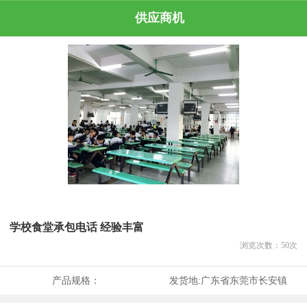
供应商机
学校食堂承包电话 经验丰富
浏览次数：
50
次
产品规格：
发货地:
广东省东莞市长安镇