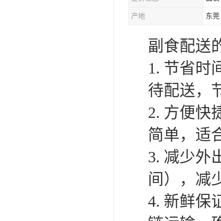
产地
东莞
副食配送
1. 节
待配送，
2. 方
简单，适
3. 减少
间），减
4. 新