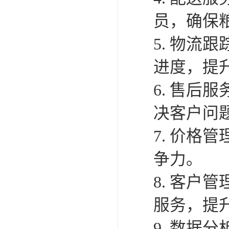
员，确保
5. 物
进度，提
6. 售
决客户问
7. 价
争力。
8. 客
服务，提
9. 数