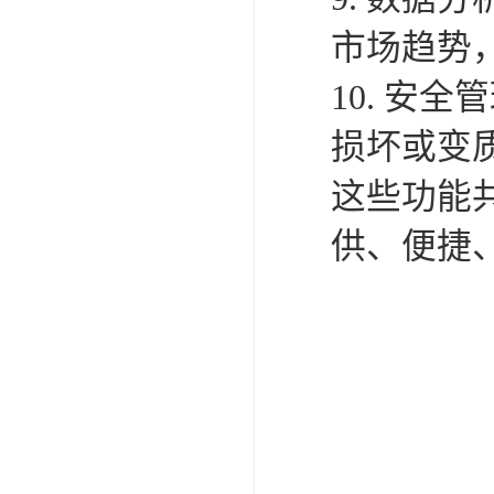
市场趋势
10. 安
损坏或变
这些功能
供、便捷