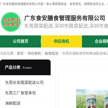
广东食安膳食管理服务有限公司
公司首页
供应商机
企业视
当前位置：
首页
>
供应商机
>
副食配送
> 东莞东城街道学校粮油配送电
产品分类
Product
东莞长安蔬菜配送公司
东莞工厂食堂承包
海鲜配送