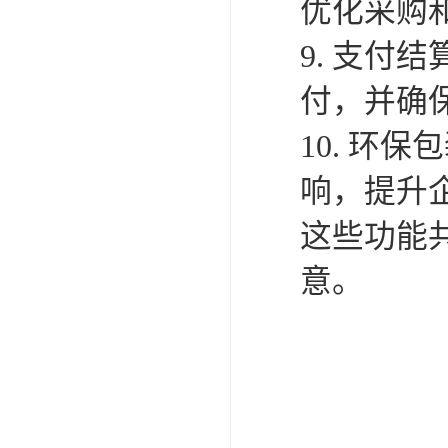
优化采购
9. 支付
付，并确
10. 环
响，提升
这些功能
意。