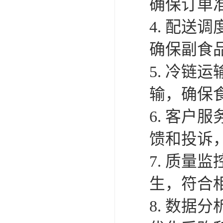
确保订单
4. 配
确保副食
5. 冷链
输，确保
6. 客
馈和投诉
7. 质
生，符合
8. 数