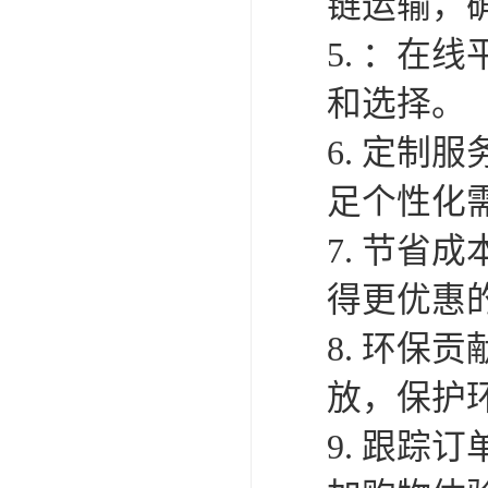
链运输，
5. ：
和选择。
6. 定
足个性化
7. 节
得更优惠
8. 环保
放，保护
9. 跟