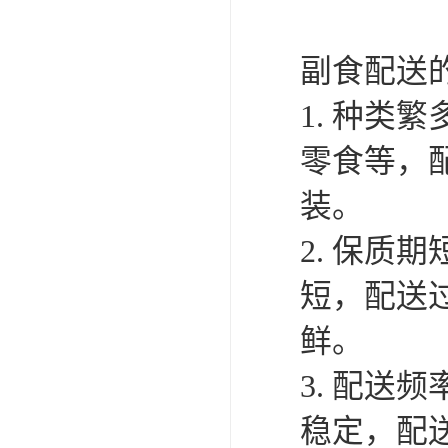
副食配送
1. 种
零食等，
装。
2. 保
短，配送
鲜。
3. 配
稳定，配