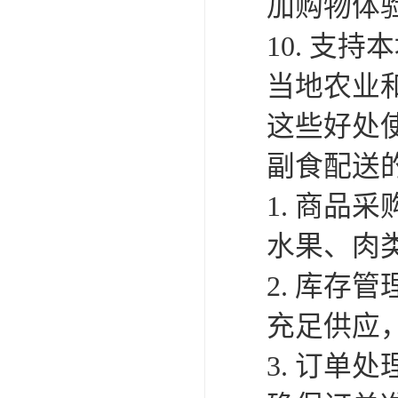
加购物体
10. 支
当地农业
这些好处
副食配送
1. 商
水果、肉
2. 库
充足供应
3. 订