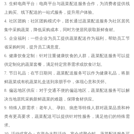
3. 生鲜电商平台：电商平台与蔬菜配送服务合作，为消费者提供线
上购买、线下配送的一站式服务，提升用户体验。
4. 社区团购：社区团购模式中，团长通过蔬菜配送服务为社区居民
集中采购蔬菜，降低采购成本，同时方便居民获取新鲜食材。
5. 企业福利：一些企业为员工提供蔬菜配送作为福利，帮助员工节
省采购时间，提升员工满意度。
6. 健康饮食定制：针对注重健康饮食的人群，蔬菜配送服务可以提
供定制化的蔬菜套餐，满足特定营养需求或饮食计划。
7. 节日礼品：在节日期间，蔬菜配送服务可以作为健康礼品，将新
鲜蔬菜或有机蔬菜礼盒送到亲朋手中，体现心意和关怀。
8. 偏远地区供应：对于交通不便的偏远地区，蔬菜配送服务可以解
决当地居民采购新鲜蔬菜的难题，保障食材供应。
9. 特殊人群需求：老年人、孕妇、病患等特殊人群对蔬菜品质和种
类有更高要求，蔬菜配送可以提供针对性服务，满足他们的特殊需
求。
10. 活动或宴会：在举办大型活动、宴会或聚会时，蔬菜配送服务可