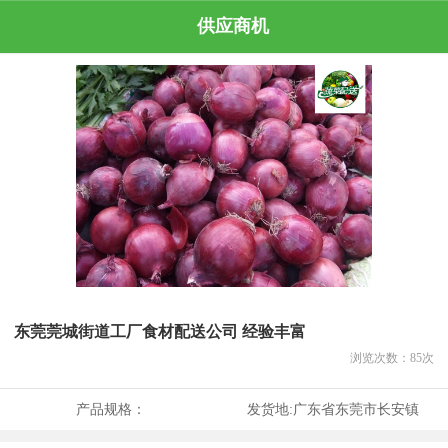
供应商机
东莞莞城街道工厂食材配送公司 经验丰富
浏览次数：
85
次
产品规格：
发货地:
广东省东莞市长安镇