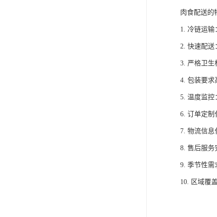
肉食配送的
1. 冷链
2. 快速
3. 严格
4. 包装
5. 温度
6. 订单
7. 物流
8. 售后
9. 季节
10. 区