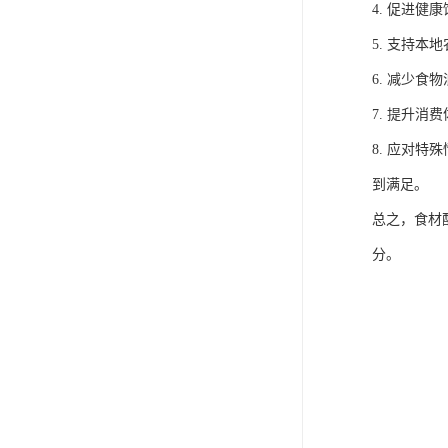
4. 促进
5. 支持
6. 减少
7. 提升
8. 应对
到满足。
总之，食材
分。