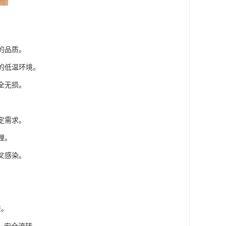
的品质。
的低温环境。
全无损。
。
定需求。
理。
叉感染。
益。