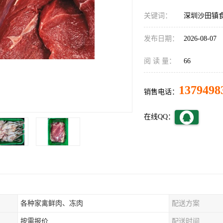
关键词：
深圳沙田镇
发布日期：
2026-08-07
阅 读 量：
66
1379498
销售电话：
在线QQ：
各种家禽鲜肉、冻肉
配送方案
按需报价
配送时间