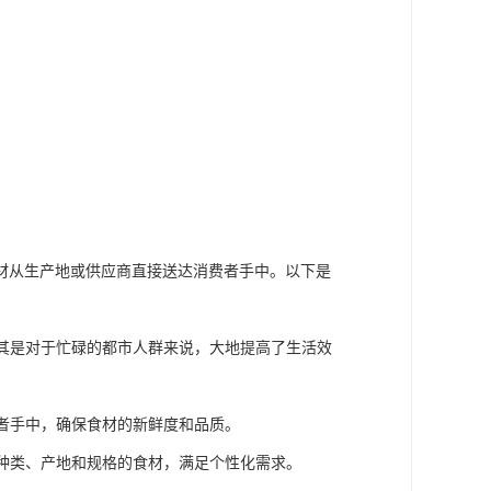
材从生产地或供应商直接送达消费者手中。以下是
尤其是对于忙碌的都市人群来说，大地提高了生活效
费者手中，确保食材的新鲜度和品质。
同种类、产地和规格的食材，满足个性化需求。