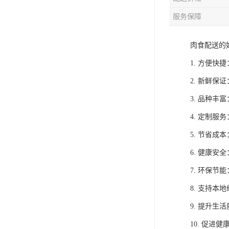
服务保障
肉食配送的
1. 方便
2. 新鲜
3. 品种
4. 定制
5. 节省
6. 健康
7. 环保
8. 支持
9. 提升
10. 促