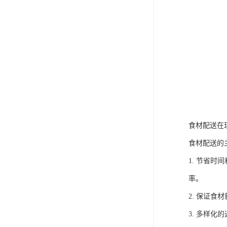
食材配送在
食材配送的
1. 节省
率。
2. 保证
3. 多样