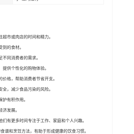
前往超市或肉店的时间和精力。
受到的食材。
满足不同消费者的需求。
等，提供个性化的购物体验。
力的价格，帮助消费者节省开支。
和安全，减少食品污染的风险。
保护有积作用。
经济发展。
让他们有更多时间专注于工作、家庭和个人兴趣。
同的食谱和烹饪方法，有助于形成健康的饮食习惯。