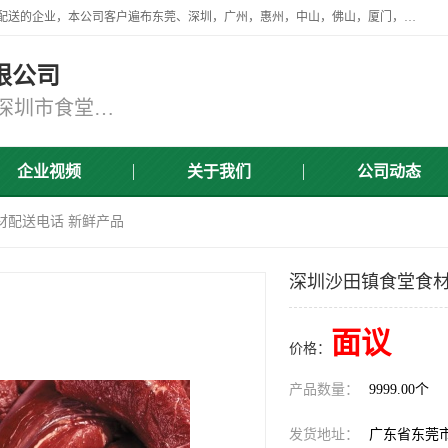
广东食安膳食管理服务有限公司是一家从事蔬菜配送、食堂承包，团餐配送的企业，本公司客户遍布东莞、深圳，广州，惠州，中山，佛山，厦门，肇庆，江门，清远等地，资质齐全，提供学校、工厂、医院、企业、地铁、大型超市、商场、单位、消防队、监狱食堂饭堂蔬菜配送，集新鲜蔬菜、新鲜肉类、粮油、瓜果 、干货 、水产、冻品、粮油、调味品、日用品、调味品及进口冷冻食品为主的原料供应商等为一体的化配送服务机构！
限公司
东莞蔬菜配送,深圳市蔬菜配送,深圳市食堂承包,深圳市宝安蔬菜配送,东莞工厂食堂承包,东莞蔬菜配送公司,东莞长安蔬菜配送公司
企业视频
关于我们
公司动态
材配送电话 新鲜产品
深圳沙田镇食堂食材
面议
价格：
产品数量：
9999.00个
发货地址：
广东省东莞