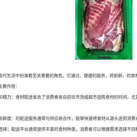
现代生活中扮演着至关重要的角色，它通过、便捷的服务，将新鲜、的食
主要作用：
时间和精力：食材配送省去了消费者亲自前往市场或超市选购食材的时间，
食材新鲜度：的配送服务通常与供应商合作，能够快速将食材从源头送到消
化的选择：配送平台通常提供丰富的食材种类，消费者可以根据需求选择不