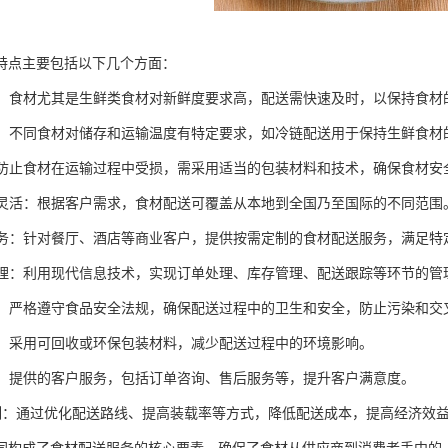
特点主要包括以下几个方面：
性强：食材尤其是生鲜类食材对新鲜度要求高，配送需快速及时，以保持食材
控制：不同食材对储存和运输温度有特定要求，如冷链配送用于保持生鲜食材
：为防止食材在运输过程中受损，需采用适当的包装材料和技术，确保食材安
范围灵活：根据客户需求，食材配送可覆盖从本地到全国乃至国际的不同范围
化服务：针对餐厅、酒店等商业客户，提供按需定制的食材配送服务，满足特
化管理：利用现代信息技术，实现订单处理、库存管理、配送跟踪等环节的管
性高：严格遵守食品安全法规，确保配送过程中的卫生和安全，防止污染和交
意识：采用可回收或环保包装材料，减少配送过程中的环境影响。
服务：提供的客户服务，包括订单咨询、售后服务等，提升客户满意度。
本控制：通过优化配送路线、提高装载率等方式，降低配送成本，提高经济效