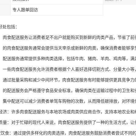
专人跟单回访
好处包括：
快捷：肉食配送服务让消费者足不出户就能购买到新鲜的肉类产品，节省了
保证：的肉食配送服务通常会提供当天宰杀或新鲜的肉类，确保消费者能够享
丰富：配送服务通常提供多种肉类选择，包括牛肉、猪肉、羊肉、鸡肉等，
服务：一些肉食配送服务允许消费者根据个人喜好选择切割方式、分量大小
成本：通过批量采购和减少中间环节，肉食配送服务有时能够提供更具竞争
安全：的配送服务会严格遵守食品安全标准，确保肉类在运输过程中的卫生
节能：集中配送可以减少消费者单驾车购物的次数，从而降低碳排放，对环境
本地经济：许多肉食配送服务与本地农场或肉类供应商合作，支持本地农业和
生活质量：对于忙碌的现代人来说，肉食配送服务提供了一种的生活方式，
进健康饮食：通过提供多样化的肉类选择，肉食配送服务鼓励消费者尝试不