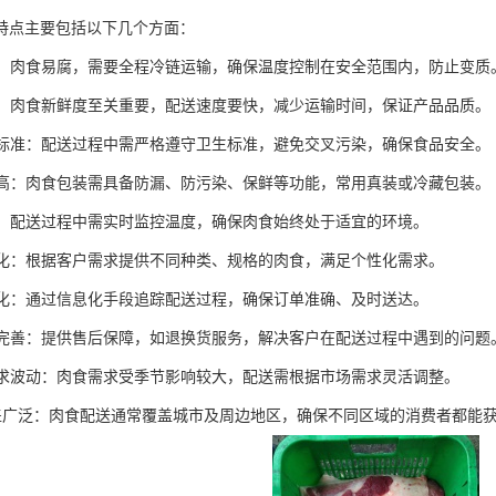
特点主要包括以下几个方面：
运输：肉食易腐，需要全程冷链运输，确保温度控制在安全范围内，防止变质
配送：肉食新鲜度至关重要，配送速度要快，减少运输时间，保证产品品质。
卫生标准：配送过程中需严格遵守卫生标准，避免交叉污染，确保食品安全。
要求高：肉食包装需具备防漏、防污染、保鲜等功能，常用真装或冷藏包装。
监控：配送过程中需实时监控温度，确保肉食始终处于适宜的环境。
定制化：根据客户需求提供不同种类、规格的肉食，满足个性化需求。
信息化：通过信息化手段追踪配送过程，确保订单准确、及时送达。
服务完善：提供售后保障，如退换货服务，解决客户在配送过程中遇到的问题
性需求波动：肉食需求受季节影响较大，配送需根据市场需求灵活调整。
域覆盖广泛：肉食配送通常覆盖城市及周边地区，确保不同区域的消费者都能