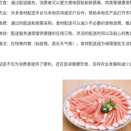
健康饮食：通过配送服务，消费者可以更方便地获取新鲜蔬果、肉类等健康
本地农业：许多食材配送平台与本地农场或农户合作，帮助本地农产品打开
食物浪费：通过的配送和按需采购，食材配送可以减少不必要的食物浪费，推
消费体验：配送服务通常提供便捷的在线订购、灵活的配送时间以及贴心的
特殊情况：在特殊时期（如疫情、恶劣天气等），食材配送成为保障居民生
配送不仅为消费者提供了便利，还在促进健康饮食、支持农业发展和减少