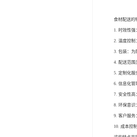
食材配送的
1. 时效
2. 温度
3. 包装
4. 配送
5. 定制
6. 信息
7. 安全
8. 环保
9. 客户
10. 成