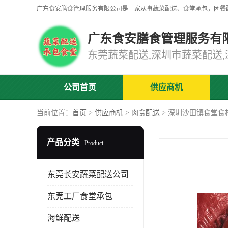
广东食安膳食管理服务有
公司首页
供应商机
当前位置：
首页
>
供应商机
>
肉食配送
> 深圳沙田镇食堂食
产品分类
Product
东莞长安蔬菜配送公司
东莞工厂食堂承包
海鲜配送