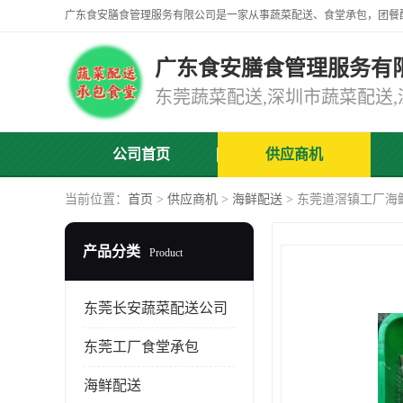
广东食安膳食管理服务有
公司首页
供应商机
当前位置：
首页
>
供应商机
>
海鲜配送
> 东莞道滘镇工厂海
产品分类
Product
东莞长安蔬菜配送公司
东莞工厂食堂承包
海鲜配送