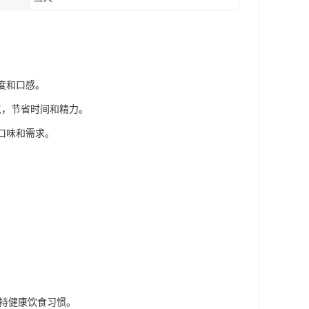
度和口感。
点，节省时间和精力。
口味和需求。
维持健康饮食习惯。