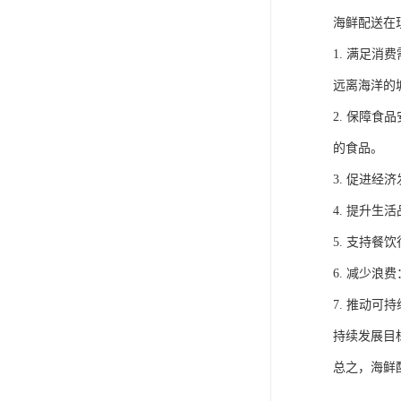
海鲜配送在
1. 满足
远离海洋的
2. 保障
的食品。
3. 促进
4. 提升
5. 支持
6. 减少
7. 推动
持续发展目
总之，海鲜