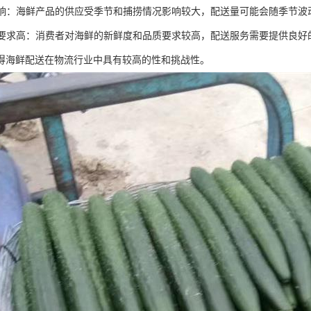
性影响：海鲜产品的供应受季节和捕捞情况影响较大，配送量可能会随季节波
体验要求高：消费者对海鲜的新鲜度和品质要求较高，配送服务需要提供良
得海鲜配送在物流行业中具有较高的性和挑战性。