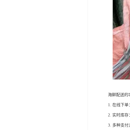
海鲜配送的
1. 在线
2. 实时
3. 多种