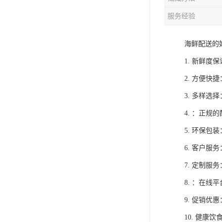
服务经验
海鲜配送的
1. 新鲜
2. 方便
3. 多样
4. ：正
5. 环保
6. 客户
7. 定制
8. ：在
9. 促销
10. 健康