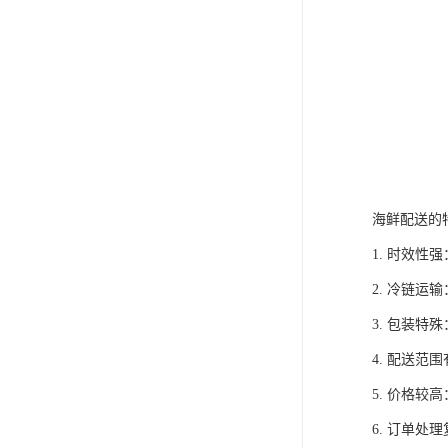
海鲜配送的
1. 时效
2. 冷链
3. 包装
4. 配送
5. 价格
6. 订单