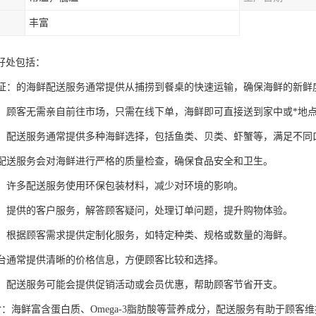
丰富
好处包括：
度保证：的海鲜配送服务通常提供从捕捞到餐桌的快速运输，确保海鲜的新鲜
快捷：顾客无需亲自前往市场，只需在线下单，海鲜即可直接送到家中或*地
选择：配送服务通常提供多种海鲜选择，包括鱼类、贝类、虾蟹等，满足不同
规的配送服务会对海鲜进行严格的质量检查，确保食品安全和卫生。
包装：许多配送服务使用环保包装材料，减少对环境的影响。
服务：提供的客户服务，解答顾客疑问，处理订单问题，提升购物体验。
服务：根据顾客需求提供定制化服务，如特定种类、规格或数量的海鲜。
线平台通常提供清晰的价格信息，方便顾客比较和选择。
优惠：配送服务可能会提供促销活动或会员优惠，帮助顾客节省开支。
饮食：海鲜富含蛋白质、Omega-3脂肪酸等营养成分，配送服务有助于顾客