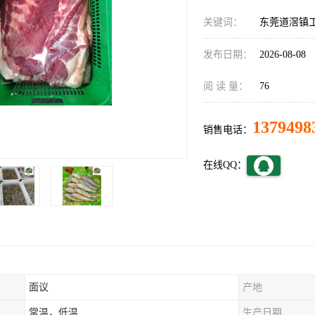
关键词：
东莞道滘镇
发布日期：
2026-08-08
阅 读 量：
76
1379498
销售电话：
在线QQ：
面议
产地
常温，低温
生产日期