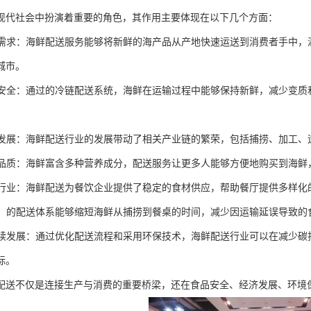
现代社会中扮演着重要的角色，其作用主要体现在以下几个方面：
消费需求：海鲜配送服务能够将新鲜的海产品从产地快速运送到消费者手中
城市。
食品安全：通过的冷链配送系统，海鲜在运输过程中能够保持新鲜，减少变
经济发展：海鲜配送行业的发展带动了相关产业链的繁荣，包括捕捞、加工
生活品质：海鲜富含多种营养成分，配送服务让更多人能够方便地购买到海
餐饮行业：海鲜配送为餐饮企业提供了稳定的食材供应，帮助餐厅提供多样
浪费：的配送体系能够缩短海鲜从捕捞到餐桌的时间，减少因运输延误导致
可持续发展：通过优化配送流程和采用环保技术，海鲜配送行业可以在减少
标。
配送不仅是连接生产与消费的重要桥梁，还在食品安全、经济发展、环境