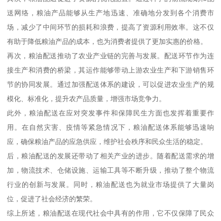
送网络，粮油产品能够从生产地迅速、准确地分发到各个消费市
场，减少了中间环节的损耗和浪费，提高了资源利用效率。这不仅
有助于降低粮油产品的成本，也为消费者提供了更加实惠的价格。
再次，粮油配送推动了农业产业链的完善与发展。配送环节作为连
接生产和消费的桥梁，其运作能够带动上游农业生产和下游销售环
节的协同发展。通过加强配送体系的建设，可以促进农业生产的规
模化、标准化，提升农产品质量，增强市场竞争力。
此外，粮油配送在应对突发事件和保障民生方面也发挥着重要作
用。在自然灾害、疫情等紧急情况下，粮油配送体系能够迅速响
应，确保粮油产品的应急供应，维护社会秩序和民众生活的稳定。
后，粮油配送的发展还带动了相关产业的进步。随着配送需求的增
加，物流技术、仓储设施、运输工具等不断升级，推动了整个物流
行业的创新与发展。同时，粮油配送也为就业市场提供了大量岗
位，促进了社会经济的繁荣。
综上所述，粮油配送在现代社会中具有的作用，它不仅保障了民众