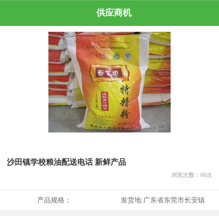
供应商机
沙田镇学校粮油配送电话 新鲜产品
浏览次数：
66
次
产品规格：
发货地:
广东省东莞市长安镇