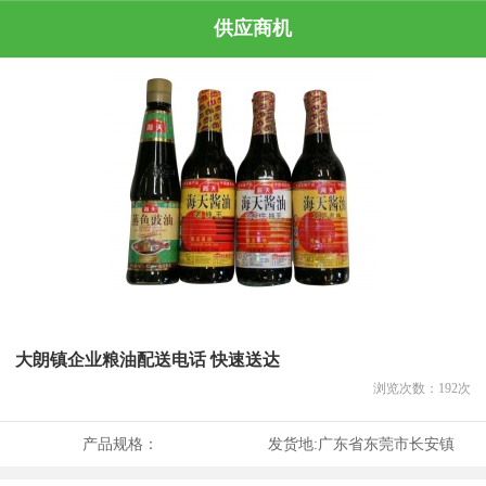
供应商机
大朗镇企业粮油配送电话 快速送达
浏览次数：
192
次
产品规格：
发货地:
广东省东莞市长安镇