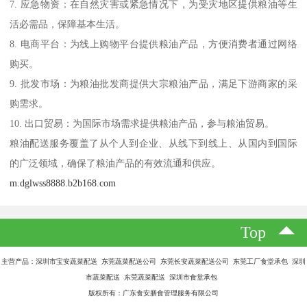
7. 应急物资：在自然灾害或紧急情况下，为受灾地区提供粮油等生
活必需品，保障基本生活。
8. 电商平台：为线上购物平台提供粮油产品，方便消费者通过网络
购买。
9. 批发市场：为粮油批发商提供大宗粮油产品，满足下游商家的采
购需求。
10. 出口贸易：为国际市场需求提供粮油产品，参与粮油贸易。
粮油配送服务覆盖了从个人到企业、从线下到线上、从国内到国际
的广泛领域，确保了粮油产品的有效流通和供应。
m.dglwss8888.b2b168.com
Top
主营产品：深圳市宝安蔬菜配送 东莞蔬菜配送公司 东莞长安蔬菜配送公司 东莞工厂食堂承包 深圳
市蔬菜配送 东莞蔬菜配送 深圳市食堂承包
版权所有：广东食安膳食管理服务有限公司