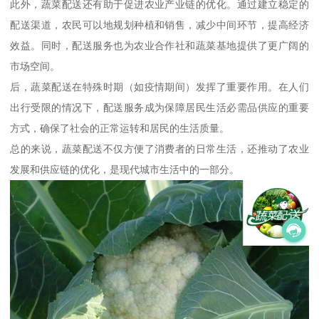
此外，蔬菜配送还有助于促进农业产业链的优化。通过建立稳定的
配送渠道，农民可以地规划种植和销售，减少中间环节，提高经济
效益。同时，配送服务也为农业合作社和蔬菜基地提供了更广阔的
市场空间。
后，蔬菜配送在特殊时期（如疫情期间）发挥了重要作用。在人们
出行受限的情况下，配送服务成为保障居民生活必需品供应的重要
方式，确保了社会的正常运转和居民的生活质量。
总的来说，蔬菜配送不仅方便了消费者的日常生活，还推动了农业
发展和供应链的优化，是现代城市生活中的一部分。