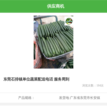
供应商机
东莞石排镇单位蔬菜配送电话 服务周到
浏览次数：
184
次
产品规格：
发货地:
广东省东莞市长安镇