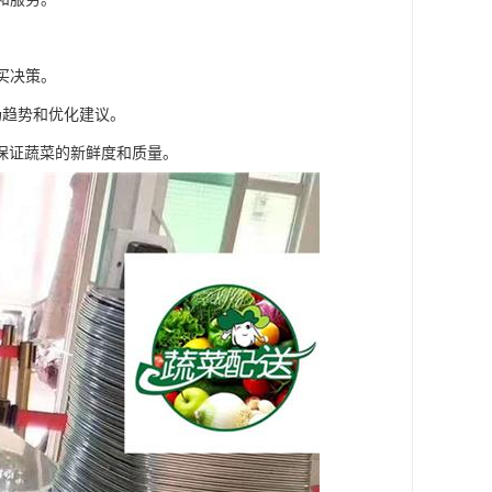
买决策。
场趋势和优化建议。
保证蔬菜的新鲜度和质量。