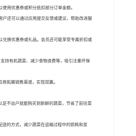
可以使用优惠券或积分抵扣部分订单金额。
。用户还可以通过应用提交反馈或建议，帮助改进服
可以兑换优惠券或礼品。会员还可能享受专属折扣或
装、支持有机蔬菜、减少食物浪费等，吸引注重环保
应商拓展销售渠道，实现双赢。
以足不出户就能购买到新鲜的蔬菜，节省了前往菜
配送的方式，减少蔬菜在运输过程中的损耗和变