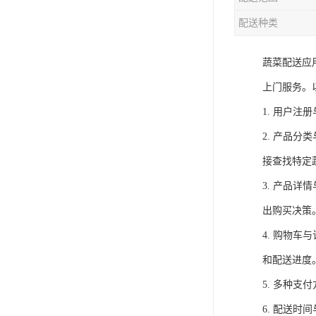
配送种类
蔬菜配送应
上门服务。
1. 用户
2. 产品
接查找特定
3. 产品
出购买决策
4. 购物
和配送进度
5. 多种
6. 配送