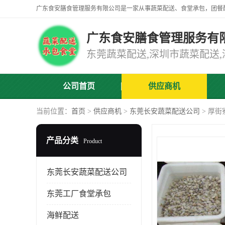
广东食安膳食管理服务有
公司首页
供应商机
当前位置：
首页
>
供应商机
>
东莞长安蔬菜配送公司
> 厚
产品分类
Product
东莞长安蔬菜配送公司
东莞工厂食堂承包
海鲜配送