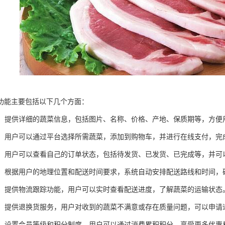
功能主要包括以下几个方面：
展示：提供详细的蔬菜信息，包括图片、名称、价格、产地、保质期等，方便
下单：用户可以通过平台选择所需蔬菜，添加到购物车，并进行在线支付，完
管理：用户可以查看自己的订单状态，包括待发货、已发货、已完成等，并
安排：根据用户的地理位置和配送时间要求，系统自动安排配送路线和时间
跟踪：提供物流跟踪功能，用户可以实时查看配送进度，了解蔬菜的运输状态
服务：提供退换货服务，用户对收到的蔬菜不满意或存在质量问题，可以申请
系统：设置会员等级和积分制度，用户可以通过消费累积积分，享受更多优惠