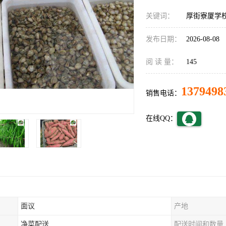
关键词：
厚街寮厦学
发布日期：
2026-08-08
阅 读 量：
145
1379498
销售电话：
在线QQ：
面议
产地
净菜配送
配送时间和数量