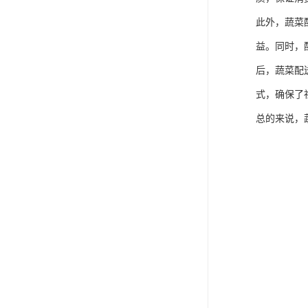
此外，蔬菜
益。同时，
后，蔬菜配
式，确保了
总的来说，