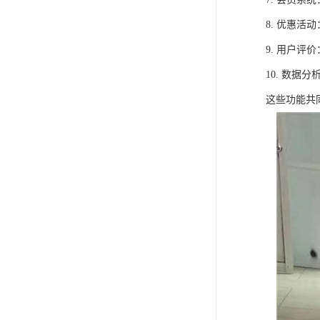
8. 优惠
9. 用户
10. 数
这些功能共