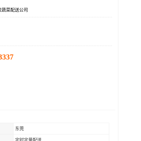
校蔬菜配送公司
3337
东莞
定时定量配送