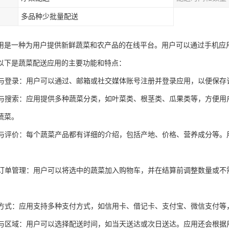
多品种少批量配送
用是一种为用户提供新鲜蔬菜和农产品的在线平台。用户可以通过手机应
以下是蔬菜配送应用的主要功能和特点：
注册与登录：用户可以通过、邮箱或社交媒体账号注册并登录应用，以便保
分类与搜索：应用提供多种蔬菜分类，如叶菜类、根茎类、瓜果类等，方便
蔬菜。
详情与评价：每个蔬菜产品都有详细的介绍，包括产地、价格、营养成分等
。
车与订单管理：用户可以将选中的蔬菜加入购物车，并在结算前调整数量或
。
支付方式：应用支持多种支付方式，如信用卡、借记卡、支付宝、微信支付
时间与区域：用户可以选择配送时间，如当天送达或次日送达。应用还会根