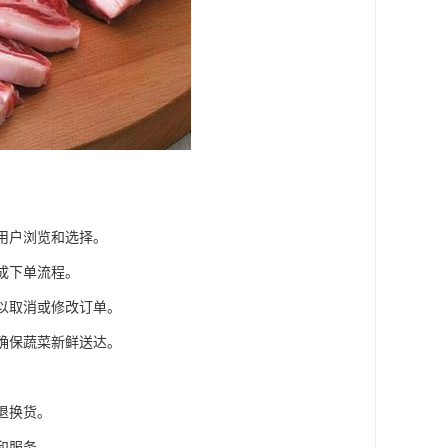
用户浏览和选择。
成下单流程。
可以取消或修改订单。
，确保蔬菜新鲜送达。
。
退换货。
和服务。