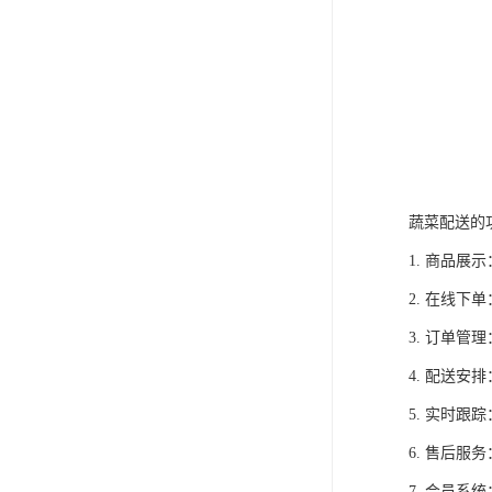
蔬菜配送的
1. 商品
2. 在线
3. 订单
4. 配送
5. 实时
6. 售后
7. 会员