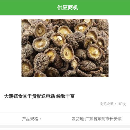
供应商机
大朗镇食堂干货配送电话 经验丰富
浏览次数：
160
次
产品规格：
发货地:
广东省东莞市长安镇