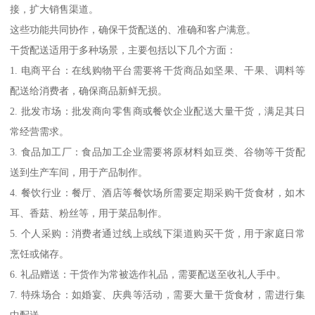
接，扩大销售渠道。
这些功能共同协作，确保干货配送的、准确和客户满意。
干货配送适用于多种场景，主要包括以下几个方面：
1. 电商平台：在线购物平台需要将干货商品如坚果、干果、调料等
配送给消费者，确保商品新鲜无损。
2. 批发市场：批发商向零售商或餐饮企业配送大量干货，满足其日
常经营需求。
3. 食品加工厂：食品加工企业需要将原材料如豆类、谷物等干货配
送到生产车间，用于产品制作。
4. 餐饮行业：餐厅、酒店等餐饮场所需要定期采购干货食材，如木
耳、香菇、粉丝等，用于菜品制作。
5. 个人采购：消费者通过线上或线下渠道购买干货，用于家庭日常
烹饪或储存。
6. 礼品赠送：干货作为常被选作礼品，需要配送至收礼人手中。
7. 特殊场合：如婚宴、庆典等活动，需要大量干货食材，需进行集
中配送。