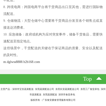
8. 跨境电商：跨国电商平台将干货商品出口至其他，需进行国际物
流配送。
9. 仓储物流：大型仓储中心需要将干货商品分发至各个销售点或直
接送达消费者。
10. 应急储备：政府或机构为应对突发事件，储备干货食品，需要快
速配送至指定地点。
这些场景中，干货配送的关键在于保证商品的质量、安全以及配送
的及时性。
m.dglwss8888.b2b168.com
Top
主营产品：深圳市宝安蔬菜配送 东莞蔬菜配送公司 东莞长安蔬菜配送公司 东莞工厂食堂承包 深圳
市蔬菜配送 东莞蔬菜配送 深圳市食堂承包
版权所有：广东食安膳食管理服务有限公司