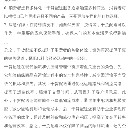
6. 消费者选择多样化：干货配送服务通常涵盖多种商品，消费者可
以根据自己的需求选择不同的产品，享受更加多样化的购物选择。
7. 应急保障：在特殊情况下，如自然灾害、疫情等，干货配送可以
作为一种重要的应急保障手段，确保人们的基本生活需求得到满
足。
总之，干货配送不仅提升了消费者的购物体验，也为商家提供了更
的销售渠道，是现代社会经济活动中的一部分。
干货配送在现代物流和供应链管理中扮演着至关重要的角色。先，
它能够确保商品在运输过程中的安全和完整性，减少因运输不当导
致的损坏和损失。其次，干货配送通过优化运输路线和物流网络，
提高了运输效率，缩短了交货时间，从而提升了客户满意度。此
外，干货配送还能帮助企业降低物流成本，通过集中配送和规模效
应，减少运输费用和仓储成本。后，干货配送还有助于企业实现库
存管理的优化，通过及时补货和减少库存积压，提高了资金周转率
和运营效率。总之，干货配送不仅保障了商品的顺利流通，还为企