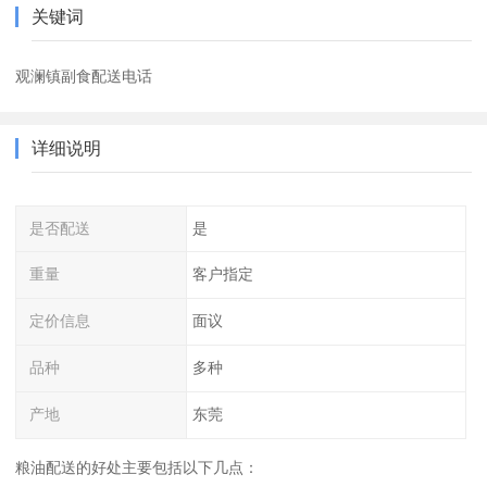
关键词
观澜镇副食配送电话
详细说明
是否配送
是
重量
客户指定
定价信息
面议
品种
多种
产地
东莞
粮油配送的好处主要包括以下几点：