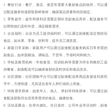
1. 餐饮行业：餐厅、酒店、食堂等需要大量副食品的场所，可以通
过配送服务快速获取新鲜食材，确保菜品质量和供应稳定。
2. 零售超市：超市和便利店需要定期补充副食品库存，配送服务可
以帮助他们及时补货，满足顾客需求。
3. 企业福利：企业为员工提供福利时，可以通过副食配送定期供应
食品，如水果、零食、饮料等，提升员工满意度。
4. 家庭日常采购：家庭用户可以通过副食配送服务购买日常所需的
副食品，如米面粮油、调味品、干货等，节省时间和精力。
5. 学校及教育机构：学校食堂、培训机构等需要为学生和教职工提
供餐食，副食配送可以确保食材的及时供应和食品安全。
6. 社区团购：社区团购平台可以通过副食配送将商品直接送到居民
手中，方便快捷，尤其适合老年人和忙碌的上班族。
7. 特殊需求群体：如老年人、病人、孕妇等特殊群体，可以通过副
食配送获取符合其营养需求的食品，确康饮食。
8. 活动及聚会：在举办婚礼、生日派对、公司年会等活动时，副食