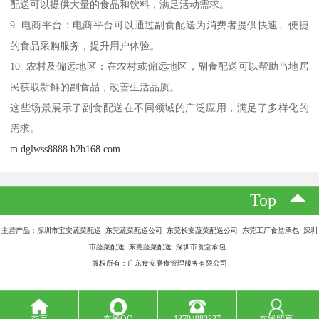
配送可以提供大量的食品和饮料，满足活动需求。
9. 电商平台：电商平台可以通过副食配送为消费者提供快速、便捷
的食品采购服务，提升用户体验。
10. 农村及偏远地区：在农村或偏远地区，副食配送可以帮助当地居
民获取新鲜的副食品，改善生活品质。
这些场景展示了副食配送在不同领域的广泛应用，满足了多样化的
需求。
m.dglwss8888.b2b168.com
Top
主营产品：深圳市宝安蔬菜配送 东莞蔬菜配送公司 东莞长安蔬菜配送公司 东莞工厂食堂承包 深圳
市蔬菜配送 东莞蔬菜配送 深圳市食堂承包
版权所有：广东食安膳食管理服务有限公司
首页
在线QQ
13794983337
在线留言