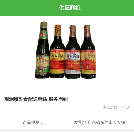
供应商机
观澜镇副食配送电话 服务周到
浏览次数：
172
次
产品规格：
发货地:
广东省东莞市长安镇