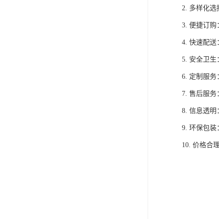
2. 多样
3. 便捷
4. 快速
5. 安全
6. 定制
7. 售后
8. 信息
9. 环保
10. 价