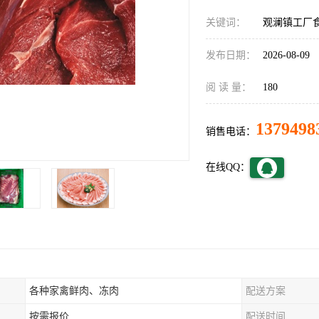
关键词：
观澜镇工厂
发布日期：
2026-08-09
阅 读 量：
180
1379498
销售电话：
在线QQ：
各种家禽鲜肉、冻肉
配送方案
按需报价
配送时间