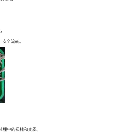
益。
、安全流转。
输过程中的损耗和变质。