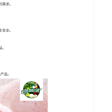
的需求。
生安全。
益。
。
类产品。