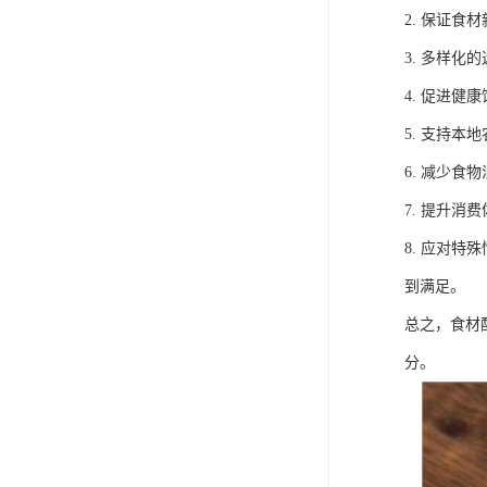
2. 保证
3. 多样
4. 促进
5. 支持
6. 减少
7. 提升
8. 应对
到满足。
总之，食材
分。