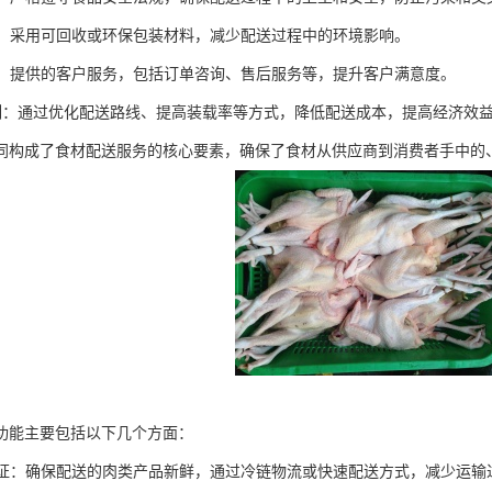
意识：采用可回收或环保包装材料，减少配送过程中的环境影响。
服务：提供的客户服务，包括订单咨询、售后服务等，提升客户满意度。
本控制：通过优化配送路线、提高装载率等方式，降低配送成本，提高经济效
同构成了食材配送服务的核心要素，确保了食材从供应商到消费者手中的
功能主要包括以下几个方面：
度保证：确保配送的肉类产品新鲜，通过冷链物流或快速配送方式，减少运