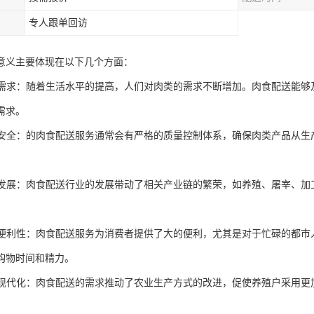
专人跟单回访
意义主要体现在以下几个方面：
消费需求：随着生活水平的提高，人们对肉类的需求不断增加。肉食配送能
需求。
食品安全：的肉食配送服务通常会有严格的质量控制体系，确保肉类产品从
经济发展：肉食配送行业的发展带动了相关产业链的繁荣，如养殖、屠宰、
。
生活便利性：肉食配送服务为消费者提供了大的便利，尤其是对于忙碌的都
购物时间和精力。
农业现代化：肉食配送的需求推动了农业生产方式的改进，促使养殖户采用
。