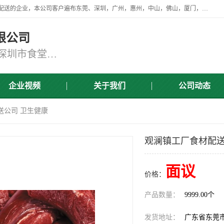
广东食安膳食管理服务有限公司是一家从事蔬菜配送、食堂承包，团餐配送的企业，本公司客户遍布东莞、深圳，广州，惠州，中山，佛山，厦门，肇庆，江门，清远等地，资质齐全，提供学校、工厂、医院、企业、地铁、大型超市、商场、单位、消防队、监狱食堂饭堂蔬菜配送，集新鲜蔬菜、新鲜肉类、粮油、瓜果 、干货 、水产、冻品、粮油、调味品、日用品、调味品及进口冷冻食品为主的原料供应商等为一体的化配送服务机构！
限公司
东莞蔬菜配送,深圳市蔬菜配送,深圳市食堂承包,深圳市宝安蔬菜配送,东莞工厂食堂承包,东莞蔬菜配送公司,东莞长安蔬菜配送公司
企业视频
关于我们
公司动态
送公司 卫生健康
观澜镇工厂食材配送
面议
价格：
产品数量：
9999.00个
发货地址：
广东省东莞