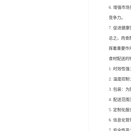
6. 增强
竞争力。
7. 促进
总之，肉食
挥着重要作
食材配送的
1. 时效
2. 温度
3. 包装
4. 配送
5. 定制
6. 信息
7. 安全