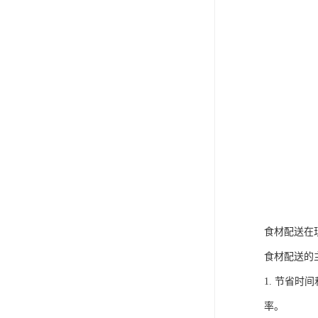
食材配送在
食材配送的
1. 节省
率。