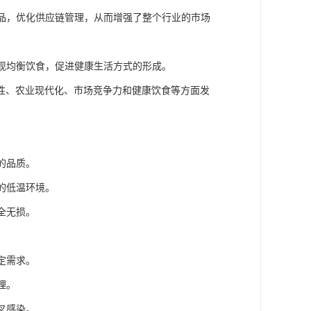
产品，优化供应链管理，从而增强了整个行业的市场
实现均衡饮食，促进健康生活方式的形成。
性、农业现代化、市场竞争力和健康饮食等方面发
的品质。
的低温环境。
全无损。
。
定需求。
理。
叉感染。