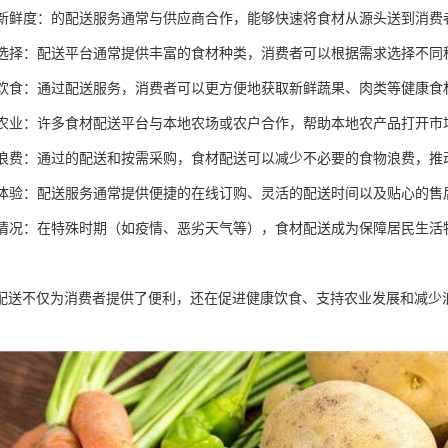
食材新鲜度：的配送服务通常与供应商合作，能够快速将食材从源头送到消
化的选择：配送平台通常提供丰富的食材种类，消费者可以根据需求选择不
健康饮食：通过配送服务，消费者可以更方便地获取新鲜蔬果、肉类等健康
本地农业：许多食材配送平台与本地农场或农户合作，帮助本地农产品打开
食物浪费：通过的配送和按需采购，食材配送可以减少不必要的食物浪费，推
消费体验：配送服务通常提供便捷的在线订购、灵活的配送时间以及贴心的
特殊情况：在特殊时期（如疫情、恶劣天气等），食材配送成为保障居民生
配送不仅为消费者提供了便利，还在促进健康饮食、支持农业发展和减少