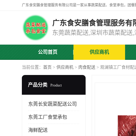
广东食安膳食管理服务有
公司首页
供应商机
当前位置：
首页
>
供应商机
>
肉食配送
> 观澜镇工厂食材配
产品分类
Product
东莞长安蔬菜配送公司
东莞工厂食堂承包
海鲜配送