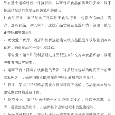
品在整个运输过程中保持低温，从而保证食品的质量和安全。以下
是冻品配送的主要应用领域和关键点：
1. 食品行业：冻品配送广泛应用于食品行业，包括冷冻肉类、海
鲜、速冻食品、冰淇淋等。这些产品需要在低温环境下运输，以防
止变质和细菌滋生。
2. 餐饮业：餐厅、酒店和快餐连锁店依赖冻品配送来获取量的冷冻
食材，确保菜品的一致性和口感。
3. 零售业：超市和便利店通过冻品配送来补充冷冻食品库存，满足
消费者的日常需求。
4. 电商平台：随着在线购物的普及，冻品配送也成为电商平台的重
要服务之一，确保消费者能够在家中收到新鲜的冷冻食品。
5. 行业：某些用品和药品需要在低温环境下运输，冻品配送在这些
领域也发挥着重要作用。
6. 物流技术：冻品配送依赖于的冷链物流技术，包括冷藏车、冷
库、温度监控系统等，以确保整个运输过程中的温度控制。
7. 环保与可持续性：冻品配送行业也在探索更环保的解决方案，如