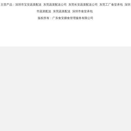
主营产品：深圳市宝安蔬菜配送 东莞蔬菜配送公司 东莞长安蔬菜配送公司 东莞工厂食堂承包 深圳
市蔬菜配送 东莞蔬菜配送 深圳市食堂承包
版权所有：广东食安膳食管理服务有限公司