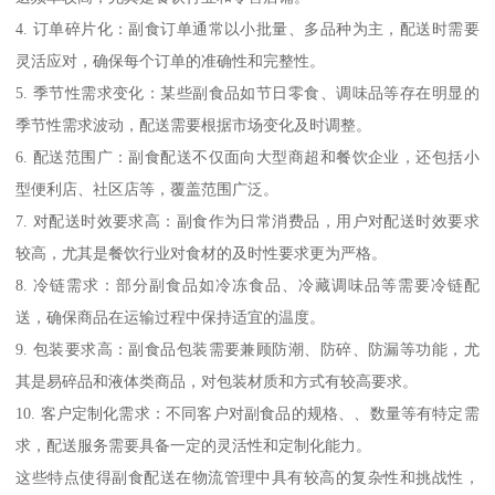
4. 订单碎片化：副食订单通常以小批量、多品种为主，配送时需要
灵活应对，确保每个订单的准确性和完整性。
5. 季节性需求变化：某些副食品如节日零食、调味品等存在明显的
季节性需求波动，配送需要根据市场变化及时调整。
6. 配送范围广：副食配送不仅面向大型商超和餐饮企业，还包括小
型便利店、社区店等，覆盖范围广泛。
7. 对配送时效要求高：副食作为日常消费品，用户对配送时效要求
较高，尤其是餐饮行业对食材的及时性要求更为严格。
8. 冷链需求：部分副食品如冷冻食品、冷藏调味品等需要冷链配
送，确保商品在运输过程中保持适宜的温度。
9. 包装要求高：副食品包装需要兼顾防潮、防碎、防漏等功能，尤
其是易碎品和液体类商品，对包装材质和方式有较高要求。
10. 客户定制化需求：不同客户对副食品的规格、、数量等有特定需
求，配送服务需要具备一定的灵活性和定制化能力。
这些特点使得副食配送在物流管理中具有较高的复杂性和挑战性，