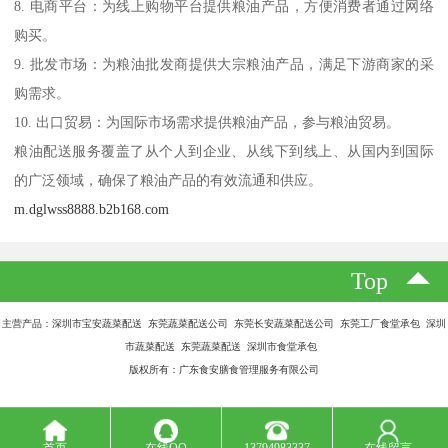
8. 电商平台：为线上购物平台提供粮油产品，方便消费者通过网络
购买。
9. 批发市场：为粮油批发商提供大宗粮油产品，满足下游商家的采
购需求。
10. 出口贸易：为国际市场需求提供粮油产品，参与粮油贸易。
粮油配送服务覆盖了从个人到企业、从线下到线上、从国内到国际
的广泛领域，确保了粮油产品的有效流通和供应。
m.dglwss8888.b2b168.com
Top
主营产品：深圳市宝安蔬菜配送 东莞蔬菜配送公司 东莞长安蔬菜配送公司 东莞工厂食堂承包 深圳
市蔬菜配送 东莞蔬菜配送 深圳市食堂承包
版权所有：广东食安膳食管理服务有限公司
首页
在线QQ
13794983337
在线留言