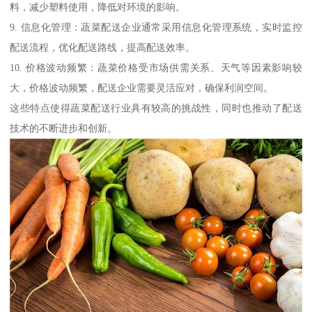
料，减少塑料使用，降低对环境的影响。
9. 信息化管理：蔬菜配送企业通常采用信息化管理系统，实时监控
配送流程，优化配送路线，提高配送效率。
10. 价格波动频繁：蔬菜价格受市场供需关系、天气等因素影响较
大，价格波动频繁，配送企业需要灵活应对，确保利润空间。
这些特点使得蔬菜配送行业具有较高的挑战性，同时也推动了配送
技术的不断进步和创新。