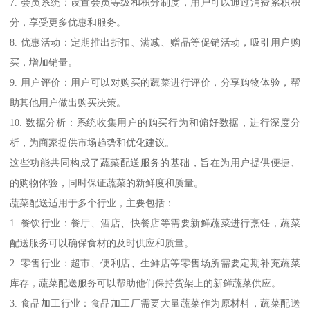
7. 会员系统：设置会员等级和积分制度，用户可以通过消费累积积
分，享受更多优惠和服务。
8. 优惠活动：定期推出折扣、满减、赠品等促销活动，吸引用户购
买，增加销量。
9. 用户评价：用户可以对购买的蔬菜进行评价，分享购物体验，帮
助其他用户做出购买决策。
10. 数据分析：系统收集用户的购买行为和偏好数据，进行深度分
析，为商家提供市场趋势和优化建议。
这些功能共同构成了蔬菜配送服务的基础，旨在为用户提供便捷、
的购物体验，同时保证蔬菜的新鲜度和质量。
蔬菜配送适用于多个行业，主要包括：
1. 餐饮行业：餐厅、酒店、快餐店等需要新鲜蔬菜进行烹饪，蔬菜
配送服务可以确保食材的及时供应和质量。
2. 零售行业：超市、便利店、生鲜店等零售场所需要定期补充蔬菜
库存，蔬菜配送服务可以帮助他们保持货架上的新鲜蔬菜供应。
3. 食品加工行业：食品加工厂需要大量蔬菜作为原材料，蔬菜配送