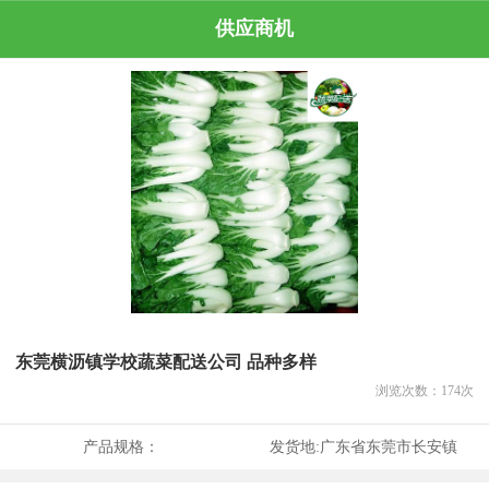
供应商机
东莞横沥镇学校蔬菜配送公司 品种多样
浏览次数：
174
次
产品规格：
发货地:
广东省东莞市长安镇