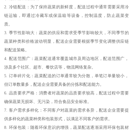
2. 冷链配送：为了保持蔬菜的新鲜度，配送过程中通常需要采用冷
链运输，即通过冷藏车或保温箱等设备，控制温度，防止蔬菜变
质。
3. 季节性影响大：蔬菜的供应和需求受季节影响较大，不同季节的
蔬菜种类和价格波动明显，配送企业需要根据季节变化调整供应链
和配送策略。
4. 配送范围广：蔬菜配送通常覆盖城市及周边地区，配送范围广，
涉及多个社区、超市、餐饮店等，物流网络复杂。
5. 订单碎片化：蔬菜配送的订单通常较为分散，单笔订单量较小，
但订单数量多，配送企业需要具备的分拣和配送能力。
6. 品质要求严格：消费者对蔬菜的品质要求较高，配送过程中需要
确保蔬菜无损坏、无污染，符合食品安全标准。
7. 客户需求多样化：不同客户对蔬菜的需求各异，配送企业需要提
供多样化的蔬菜种类和包装形式，以满足不同客户的需求。
8. 环保包装：随着环保意识的增强，蔬菜配送逐渐采用环保包装材