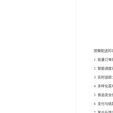
团餐配送的
1. 批量
2. 智能
3. 实时
4. 多样
5. 食品
6. 支付
7. 客户