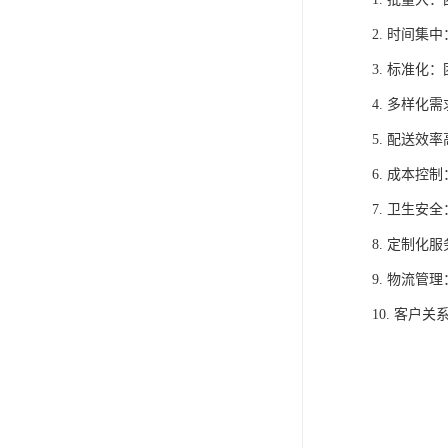
2. 时间
3. 标准
4. 多样
5. 配送
6. 成本
7. 卫生
8. 定制
9. 物流
10. 客