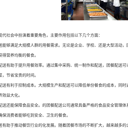
现代社会中扮演着重要角色，主要作用包括以下几个方面：
送能够满足大规模人群的用餐需求。无论是企业、学校、还是大型活动，
获得营养均衡的餐食。
配送有助于提升用餐效率。通过集中采购、统一制作和配送，团餐配送可
菜，节省宝贵的时间。
配送有利于控制成本。大规模生产和配送可以降低单份餐食的成本，同时
济效益大化。
配送还能保障食品安全。的团餐配送公司通常具备严格的食品安全管理体
确保消费者能够吃到安全、卫生的餐食。
送有助于推动餐饮行业的化发展。随着团餐市场的不断扩大，越来越多的