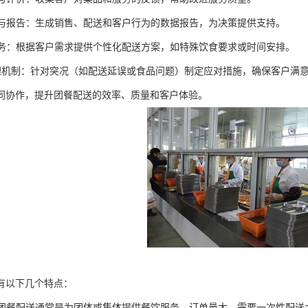
分析与报告：生成销售、配送和客户行为的数据报告，为决策提供支持。
化服务：根据客户需求提供个性化配送方案，如特殊饮食要求或时间安排。
急处理机制：针对突况（如配送延误或食品问题）制定应对措施，确保客户满
同协作，提升团餐配送的效率、质量和客户体验。
有以下几个特点：
大：团餐配送通常是为团体或集体提供餐饮服务，订单量大，需要一次性配送