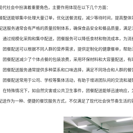
现代社会中扮演着重要角色，主要作用体现在以下几个方面：
：团餐配送能够集中处理大量订单，优化送餐流程，减少等待时间，提高整体
团餐配送服务通常会有严格的质量控制体系，确保食品安全和餐品质量，满足
成本：通过规模化采购和集中配送，团餐服务可以降低食材和物流成本，为
健康：团餐配送可以根据不同人群的营养需求，提供定制化的健康餐单，帮
环保：团餐配送减少了个体点餐的包装浪费，采用环保材料和大容量配送，
多样：团餐配送服务通常提供多种菜系和口味选择，满足不同场合和人群的
社交：团餐配送常用于公司、学校等集体活动，有助于增进团队间的交流和凝
保障：在特殊情况下，如自然灾害或公共卫生事件，团餐配送能够迅速响应
配送作为一种、便捷的餐饮服务方式，不仅满足了现代社会快节奏生活的