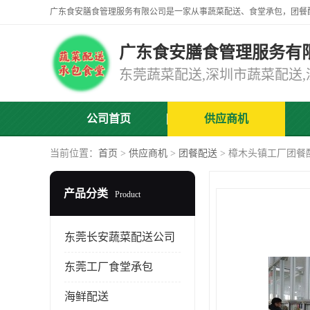
广东食安膳食管理服务有
公司首页
供应商机
当前位置：
首页
>
供应商机
>
团餐配送
> 樟木头镇工厂团餐
产品分类
Product
东莞长安蔬菜配送公司
东莞工厂食堂承包
海鲜配送