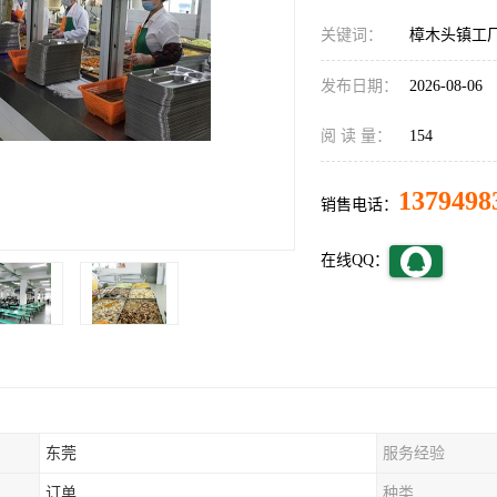
关键词：
樟木头镇工
发布日期：
2026-08-06
阅 读 量：
154
1379498
销售电话：
在线QQ：
东莞
服务经验
订单
种类