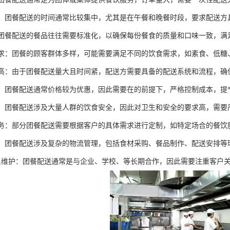
集中：团餐配送的时间通常比较集中，尤其是在午餐和晚餐时段，要求配送方
化：团餐配送的餐品往往需要标准化，以确保每份餐食的质量和口味一致，
化需求：团餐的顾客群体多样，可能需要满足不同的饮食需求，如素食、低
效率高：由于团餐配送量大且时间紧，配送方需要具备的配送系统和流程，
控制：团餐配送通常价格较为优惠，因此需要在的前提下，严格控制成本，提
安全：团餐配送涉及大量人群的饮食安全，因此对卫生和安全的要求高，需
化服务：部分团餐配送需要根据客户的具体需求进行定制，如特定场合的餐
管理：团餐配送涉及复杂的物流管理，包括食材采购、餐品制作、配送安排
户关系维护：团餐配送通常是与企业、学校、等长期合作，因此需要注重客户