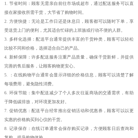
1. 节省时间：顾客无需亲自前往市场或超市，通过配送服务可以直
接在家接收所需干货，大节省了购物时间。
2. 方便快捷：无论是工作日还是休息日，顾客都可以随时下单，享
受送货上门的便利，尤其适合忙碌的上班族或行动不便的人群。
3. 多样化选择：配送平台通常提供丰富的干货种类，顾客可以轻松
比较不同和价格，选择适合自己的产品。
4. 新鲜保障：许多配送服务注重产品质量，确保干货新鲜，并提供
完善的售后服务，让顾客购物更安心。
5. ：在线购物平台通常会显示详细的价格信息，顾客可以清楚了解
每项费用，避免隐性消费。
6. 环保节能：集中配送减少了个人多次往返商场的交通需求，有助
于降低碳排放，对环境更加友好。
7. 促销优惠：配送平台经常推出促销活动和优惠券，顾客可以以更
实惠的价格购买到心仪的干货。
8. 记录保存：在线订单通常会保存购买记录，方便顾客日后查询和
复购，提升购物体验。