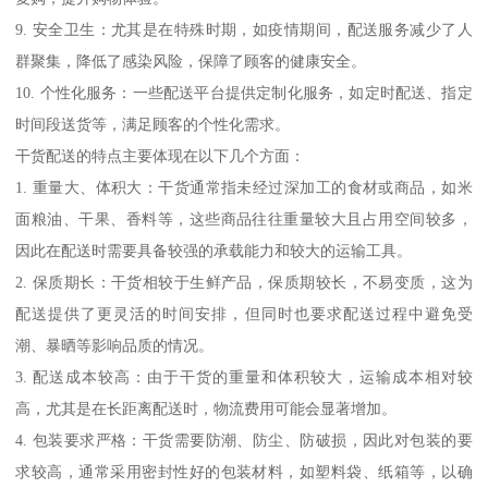
9. 安全卫生：尤其是在特殊时期，如疫情期间，配送服务减少了人
群聚集，降低了感染风险，保障了顾客的健康安全。
10. 个性化服务：一些配送平台提供定制化服务，如定时配送、指定
时间段送货等，满足顾客的个性化需求。
干货配送的特点主要体现在以下几个方面：
1. 重量大、体积大：干货通常指未经过深加工的食材或商品，如米
面粮油、干果、香料等，这些商品往往重量较大且占用空间较多，
因此在配送时需要具备较强的承载能力和较大的运输工具。
2. 保质期长：干货相较于生鲜产品，保质期较长，不易变质，这为
配送提供了更灵活的时间安排，但同时也要求配送过程中避免受
潮、暴晒等影响品质的情况。
3. 配送成本较高：由于干货的重量和体积较大，运输成本相对较
高，尤其是在长距离配送时，物流费用可能会显著增加。
4. 包装要求严格：干货需要防潮、防尘、防破损，因此对包装的要
求较高，通常采用密封性好的包装材料，如塑料袋、纸箱等，以确