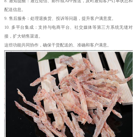
8. 通知提醒：通过短信、邮件或APP推送，及时通知客户订单状态和
配送信息。
9. 售后服务：处理退换货、投诉等问题，提升客户满意度。
10. 多平台集成：支持与电商平台、社交媒体等第三方系统无缝对
接，扩大销售渠道。
这些功能共同协作，确保干货配送的、准确和客户满意。