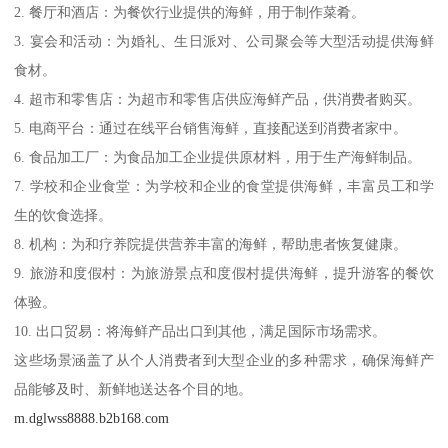
2. 餐厅和酒店：为餐饮行业提供的海鲜，用于制作菜肴。
3. 宴会和活动：为婚礼、生日派对、公司聚会等大型活动提供海鲜
食材。
4. 超市和零售店：为超市和零售店供应海鲜产品，供消费者购买。
5. 电商平台：通过在线平台销售海鲜，直接配送到消费者家中。
6. 食品加工厂：为食品加工企业提供原材料，用于生产海鲜制品。
7. 学校和企业食堂：为学校和企业的食堂提供海鲜，丰富员工和学
生的饮食选择。
8. 机构：为和疗养院提供营养丰富的海鲜，帮助患者恢复健康。
9. 旅游和度假村：为旅游景点和度假村提供海鲜，提升游客的餐饮
体验。
10. 出口贸易：将海鲜产品出口到其他，满足国际市场需求。
这些场景涵盖了从个人消费者到大型企业的多种需求，确保海鲜产
品能够及时、新鲜地送达各个目的地。
m.dglwss8888.b2b168.com