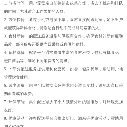
1. 节省时间：用户无需亲自前往超市或菜市场，省去了挑选和排队
的时间，尤其适合工作繁忙的人群。
2. 方便快捷：通过手机或电脑下单，食材直接配送到家，足不出户
就能获得新鲜食材，特别适合行动不便或时间紧张的人。
3. 食材新鲜：的配送服务通常与供应商合作，确保食材的新鲜度和
品质，部分服务还提供当日采摘或直供的食材。
4. 多样选择：配送平台通常提供丰富的食材种类，包括有机食品、
进口商品等，满足不同消费者的需求。
5. ：部分配送服务提供定制化套餐，如餐、健身餐等，帮助用户地
管理饮食健康。
6. 减少浪费：用户可以根据实际需求购买适量食材，避免因盲目采
购而造成的浪费。
7. 环保节能：集中配送减少了个人频繁外出的碳排放，对环境更加
友好。
8. 优惠活动：许多配送平台会推出折扣、满减等优惠活动，帮助用
户节省开支。