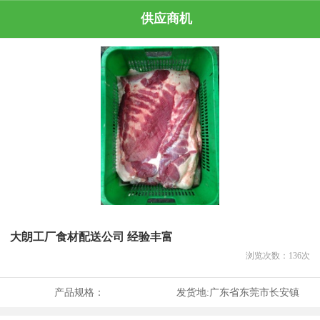
供应商机
大朗工厂食材配送公司 经验丰富
浏览次数：
136
次
产品规格：
发货地:
广东省东莞市长安镇