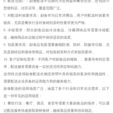
6. 配送范围广：副食配送不仅面向大型商超和餐饮企业，还包括小
型便利店、社区店等，覆盖范围广泛。
7. 对配送时效要求高：副食作为日常消费品，用户对配送时效要求
较高，尤其是餐饮行业对食材的及时性要求更为严格。
8. 冷链需求：部分副食品如冷冻食品、冷藏调味品等需要冷链配
送，确保商品在运输过程中保持适宜的温度。
9. 包装要求高：副食品包装需要兼顾防潮、防碎、防漏等功能，尤
其是易碎品和液体类商品，对包装材质和方式有较高要求。
10. 客户定制化需求：不同客户对副食品的规格、、数量等有特定需
求，配送服务需要具备一定的灵活性和定制化能力。
这些特点使得副食配送在物流管理中具有较高的复杂性和挑战性，
需要配送企业具备的运营能力和的服务能力。
副食配送的适用场景广泛，涵盖了多个行业和日常生活需求。以下
是一些常见的适用场景：
1. 餐饮行业：餐厅、酒店、食堂等需要大量副食品的场所，可以通
过配送服务快速获取新鲜食材，确保菜品质量和供应稳定。