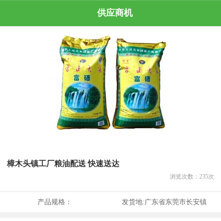
供应商机
樟木头镇工厂粮油配送 快速送达
浏览次数：
235
次
产品规格：
发货地:
广东省东莞市长安镇