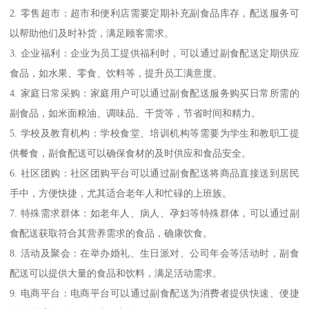
2. 零售超市：超市和便利店需要定期补充副食品库存，配送服务可
以帮助他们及时补货，满足顾客需求。
3. 企业福利：企业为员工提供福利时，可以通过副食配送定期供应
食品，如水果、零食、饮料等，提升员工满意度。
4. 家庭日常采购：家庭用户可以通过副食配送服务购买日常所需的
副食品，如米面粮油、调味品、干货等，节省时间和精力。
5. 学校及教育机构：学校食堂、培训机构等需要为学生和教职工提
供餐食，副食配送可以确保食材的及时供应和食品安全。
6. 社区团购：社区团购平台可以通过副食配送将商品直接送到居民
手中，方便快捷，尤其适合老年人和忙碌的上班族。
7. 特殊需求群体：如老年人、病人、孕妇等特殊群体，可以通过副
食配送获取符合其营养需求的食品，确康饮食。
8. 活动及聚会：在举办婚礼、生日派对、公司年会等活动时，副食
配送可以提供大量的食品和饮料，满足活动需求。
9. 电商平台：电商平台可以通过副食配送为消费者提供快速、便捷