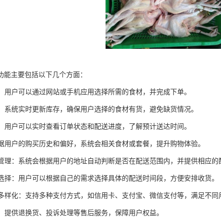
功能主要包括以下几个方面：
下单：用户可以通过网站或手机应用选择所需的食材，并完成下单。
管理：系统实时更新库存，确保用户选择的食材有货，避免缺货情况。
跟踪：用户可以实时查看订单状态和配送进度，了解预计送达时间。
：根据用户的购买历史和偏好，系统会相关食材或套餐，提升购物体验。
范围管理：系统会根据用户的地址自动判断是否在配送范围内，并提供相应的
时间选择：用户可以根据自己的需求选择具体的配送时间段，方便安排收货。
方式多样化：支持多种支付方式，如信用卡、支付宝、微信支付等，满足不同
服务：提供退换货、投诉处理等售后服务，保障用户权益。