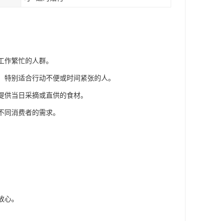
工作繁忙的人群。
材，特别适合行动不便或时间紧张的人。
还提供当日采摘或直供的食材。
足不同消费者的需求。
放心。
。