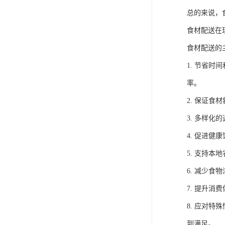
总的来说，
食材配送在
食材配送的
1. 节省
率。
2. 保证
3. 多样
4. 促进
5. 支持
6. 减少
7. 提升
8. 应对
到满足。