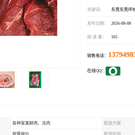
关键词：
东莞东莞坪
发布日期：
2026-08-08
阅 读 量：
165
1379498
销售电话：
在线QQ：
各种家禽鲜肉、冻肉
配送方案
按需报价
配送时间