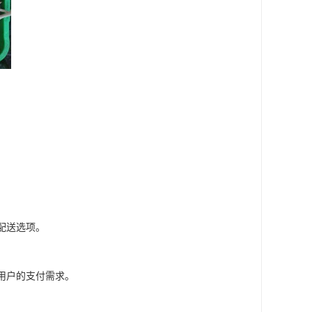
配送选项。
用户的支付需求。