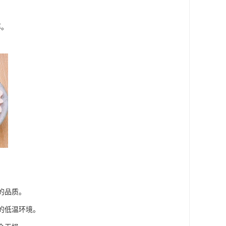
率。
的品质。
的低温环境。