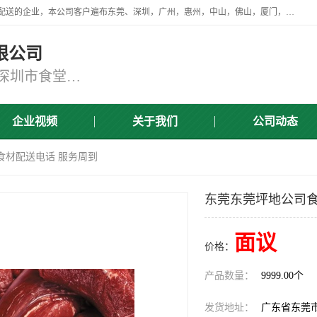
广东食安膳食管理服务有限公司是一家从事蔬菜配送、食堂承包，团餐配送的企业，本公司客户遍布东莞、深圳，广州，惠州，中山，佛山，厦门，肇庆，江门，清远等地，资质齐全，提供学校、工厂、医院、企业、地铁、大型超市、商场、单位、消防队、监狱食堂饭堂蔬菜配送，集新鲜蔬菜、新鲜肉类、粮油、瓜果 、干货 、水产、冻品、粮油、调味品、日用品、调味品及进口冷冻食品为主的原料供应商等为一体的化配送服务机构！
限公司
东莞蔬菜配送,深圳市蔬菜配送,深圳市食堂承包,深圳市宝安蔬菜配送,东莞工厂食堂承包,东莞蔬菜配送公司,东莞长安蔬菜配送公司
企业视频
关于我们
公司动态
食材配送电话 服务周到
东莞东莞坪地公司食
面议
价格：
产品数量：
9999.00个
发货地址：
广东省东莞