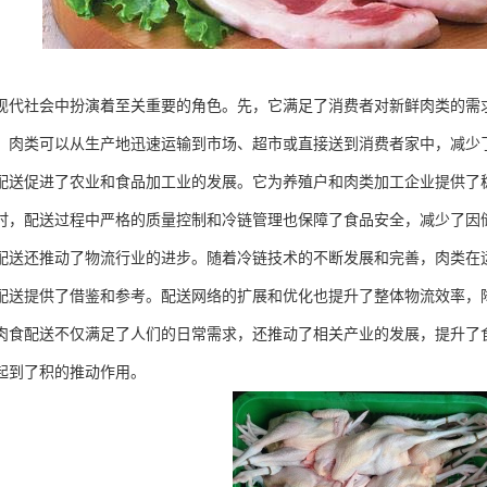
现代社会中扮演着至关重要的角色。先，它满足了消费者对新鲜肉类的需
，肉类可以从生产地迅速运输到市场、超市或直接送到消费者家中，减少
配送促进了农业和食品加工业的发展。它为养殖户和肉类加工企业提供了
时，配送过程中严格的质量控制和冷链管理也保障了食品安全，减少了因
配送还推动了物流行业的进步。随着冷链技术的不断发展和完善，肉类在
配送提供了借鉴和参考。配送网络的扩展和优化也提升了整体物流效率，
肉食配送不仅满足了人们的日常需求，还推动了相关产业的发展，提升了
起到了积的推动作用。