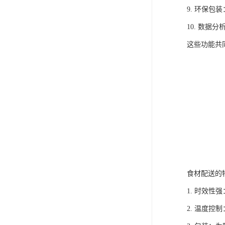
9. 环保
10. 数
这些功能共
食材配送的
1. 时效
2. 温度