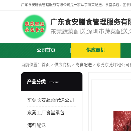
广东食安膳食管理服务有
公司首页
供应商机
当前位置：
首页
>
供应商机
>
肉食配送
> 东莞东莞坪地公司
产品分类
Product
东莞长安蔬菜配送公司
东莞工厂食堂承包
海鲜配送