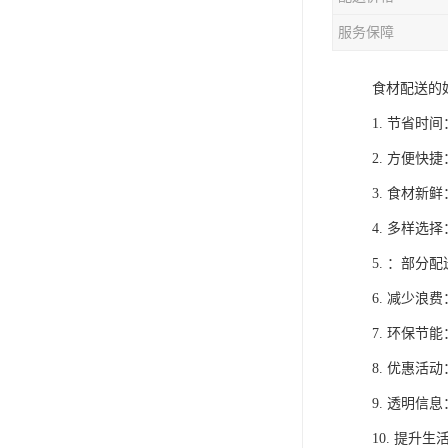
服务保障
食材配送的
1. 节省
2. 方便
3. 食材
4. 多样
5. ：部
6. 减少
7. 环保
8. 优惠
9. 透明
10. 提