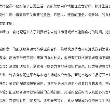
食材配送不仅方便了日常生活，还能帮助用户地管理饮食健康，提升生活
现代生活中扮演着至关重要的角色，它通过、便捷的服务，将新鲜、的食
主要作用：
时间和精力：食材配送省去了消费者亲自前往市场或超市选购食材的时间，
食材新鲜度：的配送服务通常与供应商合作，能够快速将食材从源头送到消
化的选择：配送平台通常提供丰富的食材种类，消费者可以根据需求选择不
健康饮食：通过配送服务，消费者可以更方便地获取新鲜蔬果、肉类等健康
本地农业：许多食材配送平台与本地农场或农户合作，帮助本地农产品打开
食物浪费：通过的配送和按需采购，食材配送可以减少不必要的食物浪费，推
消费体验：配送服务通常提供便捷的在线订购、灵活的配送时间以及贴心的
特殊情况：在特殊时期（如疫情、恶劣天气等），食材配送成为保障居民生