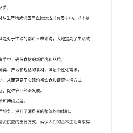
品质。
材从生产地或供应商直接送达消费者手中。以下是
尤其是对于忙碌的都市人群来说，大地提高了生活效
费者手中，确保食材的新鲜度和品质。
同种类、产地和规格的食材，满足个性化需求。
食材，从而更易于实现均衡饮食和健康生活方式。
市场，促进农业经济发展。
动可持续发展。
售后服务，提升了消费者的整体购物体验。
活物资供应的重要方式，确保人们的基本生活需求得