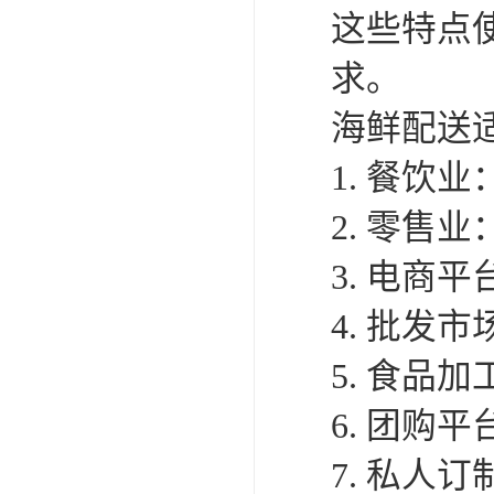
这些特点
求。
海鲜配送
1. 餐
2. 零售
3. 电商
4. 批
5. 食品
6. 团
7. 私人