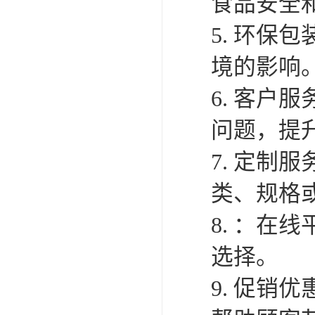
食品安全
5. 环
境的影响
6. 客
问题，提
7. 定制
类、规格
8. ：
选择。
9. 促