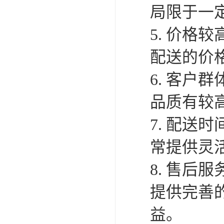
局限于一
5. 价
配送的价
6. 客
品质有较
7. 配
常提供灵
8. 售
提供完善
益。