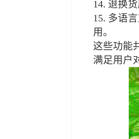
14. 退
15. 多
用。
这些功能
满足用户