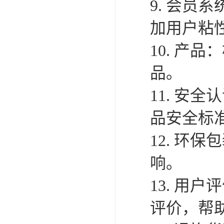
9. 会
加用户粘
10. 产
品。
11. 安
品安全标
12. 环
响。
13. 用
评价，帮