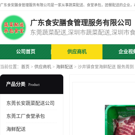
广东食安膳食管理服务有限公司
公司首页
供应商机
企业视
当前位置：
首页
>
供应商机
>
海鲜配送
> 沙井镇食堂海鲜配送 服务周到
产品分类
Product
东莞长安蔬菜配送公司
东莞工厂食堂承包
海鲜配送