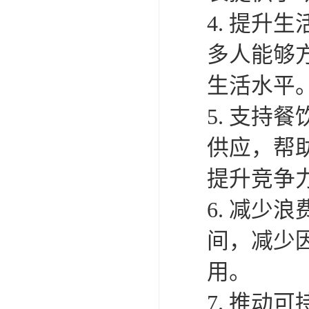
4. 提
多人能够
生活水平
5. 支
供应，帮
提升竞争
6. 减
间，减少
用。
7. 推