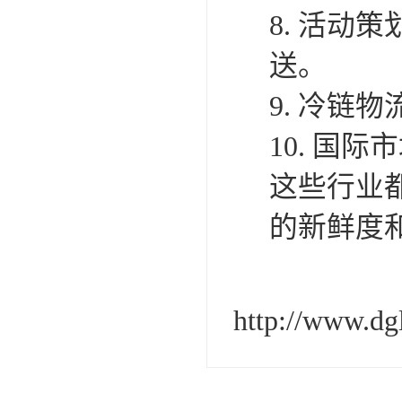
8. 活
送。
9. 冷
10. 国
这些行业
的新鲜度
http://www.d