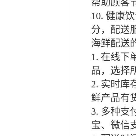
帮助顾客
10. 健
分，配送
海鲜配送
1. 在线
品，选择
2. 实
鲜产品有
3. 多种
宝、微信