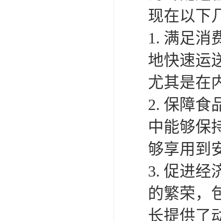
现在以下
1. 满
地快速运
尤其是在
2. 保
中能够保
够享用到
3. 促
的繁荣，
长提供了