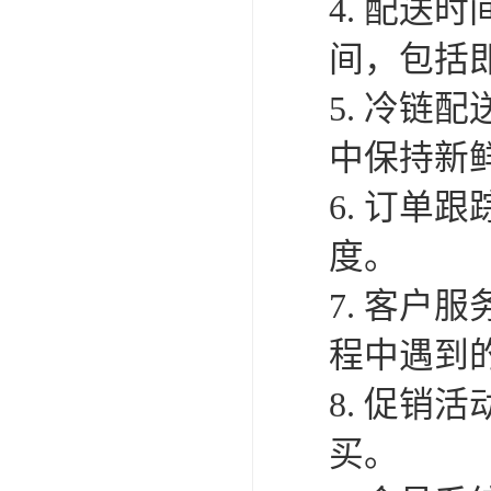
4. 配送
间，包括
5. 冷
中保持新
6. 订单
度。
7. 客户
程中遇到
8. 促销
买。