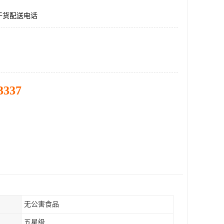
干货配送电话
3337
无公害食品
五星级