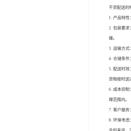
干货配送的
1. 产品
2. 包装
燥。
3. 运输
4. 仓储
5. 配送
货物按时送
6. 成本
理范围内。
7. 客户
8. 环保
总的来说，