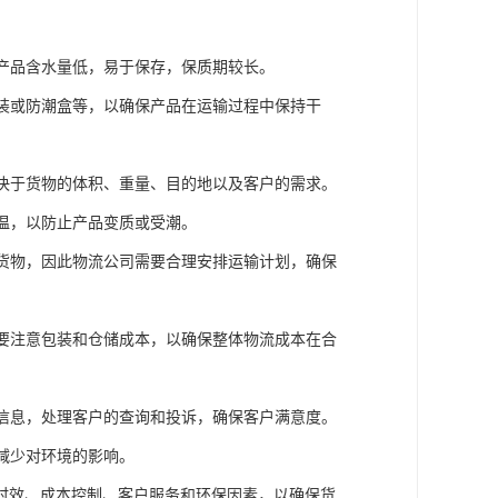
些产品含水量低，易于保存，保质期较长。
真装或防潮盒等，以确保产品在运输过程中保持干
取决于货物的体积、重量、目的地以及客户的需求。
高温，以防止产品变质或受潮。
到货物，因此物流公司需要合理安排运输计划，确保
需要注意包装和仓储成本，以确保整体物流成本在合
踪信息，处理客户的查询和投诉，确保客户满意度。
，减少对环境的影响。
时效、成本控制、客户服务和环保因素，以确保货