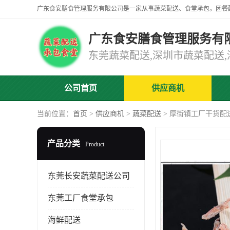
广东食安膳食管理服务有
公司首页
供应商机
当前位置：
首页
>
供应商机
>
蔬菜配送
> 厚街镇工厂干货配
产品分类
Product
东莞长安蔬菜配送公司
东莞工厂食堂承包
海鲜配送