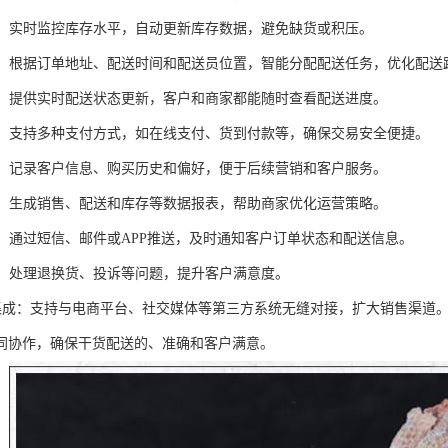
管理：实时监控库存水平，自动更新库存数据，避免缺货或积压。
调度：根据订单地址、配送时间和配送员位置，智能分配配送任务，优化配送
跟踪：提供实时配送状态更新，客户和商家都能随时查看配送进度。
管理：支持多种支付方式，如在线支付、货到付款等，确保交易安全便捷。
管理：记录客户信息、购买历史和偏好，便于后续营销和客户服务。
分析：生成销售、配送和库存等数据报表，帮助商家优化运营策略。
提醒：通过短信、邮件或APP推送，及时通知客户订单状态和配送信息。
服务：处理退换货、投诉等问题，提升客户满意度。
平台集成：支持与电商平台、社交媒体等第三方系统无缝对接，扩大销售渠道
同协作，确保干货配送的、准确和客户满意。