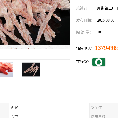
关键词：
厚街镇工厂
发布日期：
2026-08-07
阅 读 量：
104
1379498
销售电话：
在线QQ：
面议
安全性
东莞
适用星级