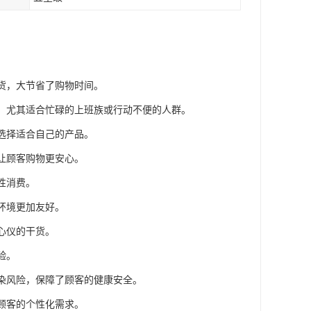
干货，大节省了购物时间。
利，尤其适合忙碌的上班族或行动不便的人群。
，选择适合自己的产品。
，让顾客购物更安心。
性消费。
环境更加友好。
心仪的干货。
验。
感染风险，保障了顾客的健康安全。
足顾客的个性化需求。