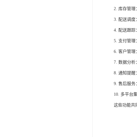
2. 库存
3. 配送
4. 配送
5. 支付
6. 客户
7. 数据
8. 通知
9. 售后
10. 多
这些功能共