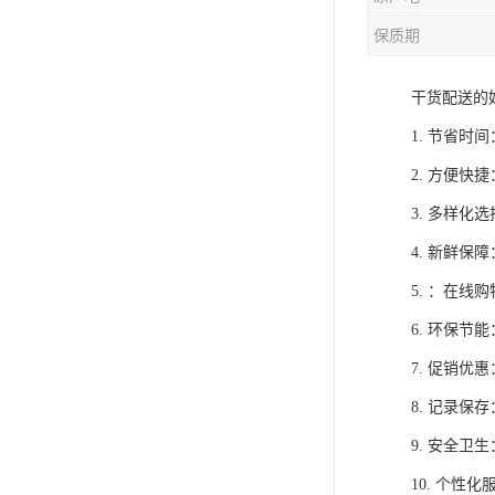
保质期
干货配送的
1. 节省
2. 方便
3. 多样
4. 新鲜
5. ：在
6. 环保
7. 促销
8. 记录
9. 安全
10. 个