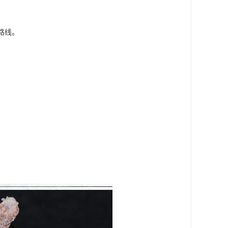
路线。
。