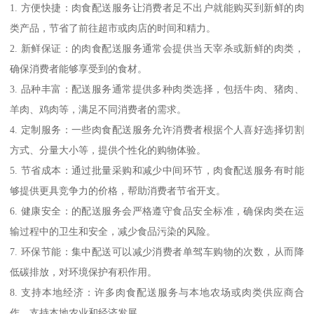
1. 方便快捷：肉食配送服务让消费者足不出户就能购买到新鲜的肉
类产品，节省了前往超市或肉店的时间和精力。
2. 新鲜保证：的肉食配送服务通常会提供当天宰杀或新鲜的肉类，
确保消费者能够享受到的食材。
3. 品种丰富：配送服务通常提供多种肉类选择，包括牛肉、猪肉、
羊肉、鸡肉等，满足不同消费者的需求。
4. 定制服务：一些肉食配送服务允许消费者根据个人喜好选择切割
方式、分量大小等，提供个性化的购物体验。
5. 节省成本：通过批量采购和减少中间环节，肉食配送服务有时能
够提供更具竞争力的价格，帮助消费者节省开支。
6. 健康安全：的配送服务会严格遵守食品安全标准，确保肉类在运
输过程中的卫生和安全，减少食品污染的风险。
7. 环保节能：集中配送可以减少消费者单驾车购物的次数，从而降
低碳排放，对环境保护有积作用。
8. 支持本地经济：许多肉食配送服务与本地农场或肉类供应商合
作，支持本地农业和经济发展。