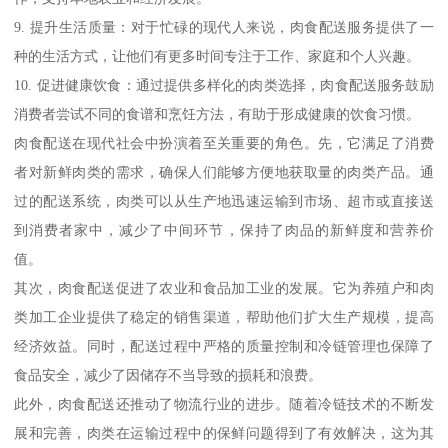
9. 提升生活质量：对于忙碌的现代人来说，肉食配送服务提供了一
种的生活方式，让他们有更多时间专注于工作、家庭和个人兴趣。
10. 促进健康饮食：通过提供多样化的肉类选择，肉食配送服务鼓励
消费者尝试不同的食谱和烹饪方法，有助于形成健康的饮食习惯。
肉食配送在现代社会中扮演着至关重要的角色。先，它满足了消费
者对新鲜肉类的需求，确保人们能够方便地获取量的肉类产品。通
过的配送系统，肉类可以从生产地迅速运输到市场、超市或直接送
到消费者家中，减少了中间环节，保持了肉品的新鲜度和营养价
值。
其次，肉食配送促进了农业和食品加工业的发展。它为养殖户和肉
类加工企业提供了稳定的销售渠道，帮助他们扩大生产规模，提高
经济效益。同时，配送过程中严格的质量控制和冷链管理也保障了
食品安全，减少了因储存不当导致的损耗和浪费。
此外，肉食配送还推动了物流行业的进步。随着冷链技术的不断发
展和完善，肉类在运输过程中的保鲜问题得到了有效解决，这为其