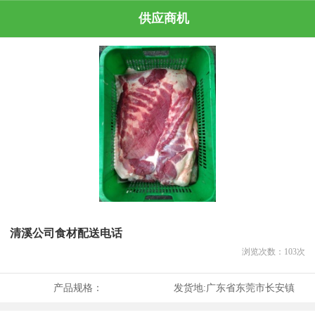
供应商机
清溪公司食材配送电话
浏览次数：
103
次
产品规格：
发货地:
广东省东莞市长安镇