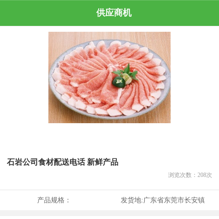
供应商机
石岩公司食材配送电话 新鲜产品
浏览次数：
208
次
产品规格：
发货地:
广东省东莞市长安镇