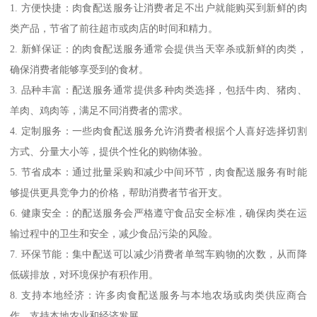
1. 方便快捷：肉食配送服务让消费者足不出户就能购买到新鲜的肉
类产品，节省了前往超市或肉店的时间和精力。
2. 新鲜保证：的肉食配送服务通常会提供当天宰杀或新鲜的肉类，
确保消费者能够享受到的食材。
3. 品种丰富：配送服务通常提供多种肉类选择，包括牛肉、猪肉、
羊肉、鸡肉等，满足不同消费者的需求。
4. 定制服务：一些肉食配送服务允许消费者根据个人喜好选择切割
方式、分量大小等，提供个性化的购物体验。
5. 节省成本：通过批量采购和减少中间环节，肉食配送服务有时能
够提供更具竞争力的价格，帮助消费者节省开支。
6. 健康安全：的配送服务会严格遵守食品安全标准，确保肉类在运
输过程中的卫生和安全，减少食品污染的风险。
7. 环保节能：集中配送可以减少消费者单驾车购物的次数，从而降
低碳排放，对环境保护有积作用。
8. 支持本地经济：许多肉食配送服务与本地农场或肉类供应商合
作，支持本地农业和经济发展。