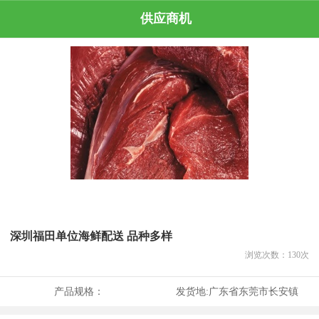
供应商机
深圳福田单位海鲜配送 品种多样
浏览次数：
130
次
产品规格：
发货地:
广东省东莞市长安镇