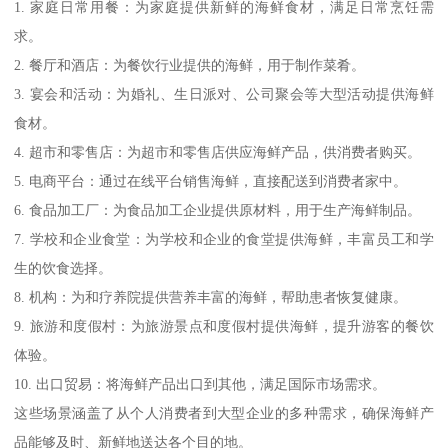
1. 家庭日常用餐：为家庭提供新鲜的海鲜食材，满足日常烹饪需
求。
2. 餐厅和酒店：为餐饮行业提供的海鲜，用于制作菜肴。
3. 宴会和活动：为婚礼、生日派对、公司聚会等大型活动提供海鲜
食材。
4. 超市和零售店：为超市和零售店供应海鲜产品，供消费者购买。
5. 电商平台：通过在线平台销售海鲜，直接配送到消费者家中。
6. 食品加工厂：为食品加工企业提供原材料，用于生产海鲜制品。
7. 学校和企业食堂：为学校和企业的食堂提供海鲜，丰富员工和学
生的饮食选择。
8. 机构：为和疗养院提供营养丰富的海鲜，帮助患者恢复健康。
9. 旅游和度假村：为旅游景点和度假村提供海鲜，提升游客的餐饮
体验。
10. 出口贸易：将海鲜产品出口到其他，满足国际市场需求。
这些场景涵盖了从个人消费者到大型企业的多种需求，确保海鲜产
品能够及时、新鲜地送达各个目的地。