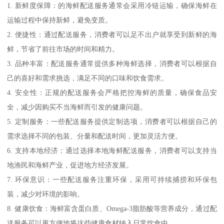
1. 新鲜度保障：的海鲜配送服务通常会采用冷链运输，确保海鲜在
运输过程中保持新鲜，避免变质。
2. 便捷性：通过配送服务，消费者可以足不出户就享受到新鲜的海
鲜，节省了前往市场的时间和精力。
3. 品种丰富：配送服务通常提供多种海鲜选择，消费者可以根据自
己的喜好和需求挑选，满足不同的口味和饮食需求。
4. 安全性：正规的配送服务会严格把控海鲜的质量，确保食品安
全，减少因购买不当海鲜而引发的健康问题。
5. 定制服务：一些配送服务提供定制选项，消费者可以根据自己的
需求选择不同的包装、分量和配送时间，更加灵活方便。
6. 支持本地经济：通过选择本地海鲜配送服务，消费者可以支持当
地渔民和海鲜产业，促进地方经济发展。
7. 环保意识：一些配送服务注重环保，采用可持续捕捞和环保包
装，减少对环境的影响。
8. 健康饮食：海鲜富含蛋白质、Omega-3脂肪酸等营养成分，通过配
送服务可以更方便地将这些健康食材纳入日常饮食中。