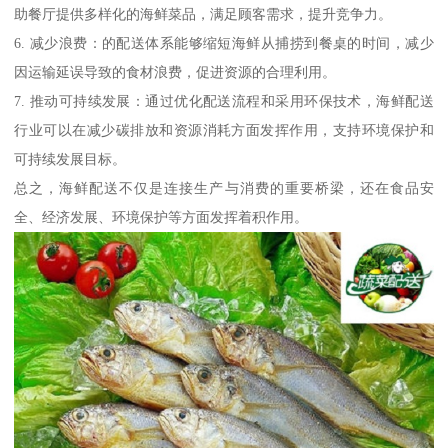
助餐厅提供多样化的海鲜菜品，满足顾客需求，提升竞争力。
6. 减少浪费：的配送体系能够缩短海鲜从捕捞到餐桌的时间，减少
因运输延误导致的食材浪费，促进资源的合理利用。
7. 推动可持续发展：通过优化配送流程和采用环保技术，海鲜配送
行业可以在减少碳排放和资源消耗方面发挥作用，支持环境保护和
可持续发展目标。
总之，海鲜配送不仅是连接生产与消费的重要桥梁，还在食品安
全、经济发展、环境保护等方面发挥着积作用。